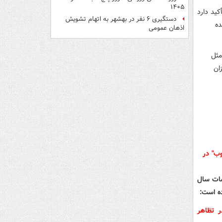
۱۴۰۵
ید دارد
دستگیری ۶ نفر در بهشهر به اتهام تشویش
ده
اذهان عمومی
مثل
ان
شات سال
ده است:
ر تظاهر