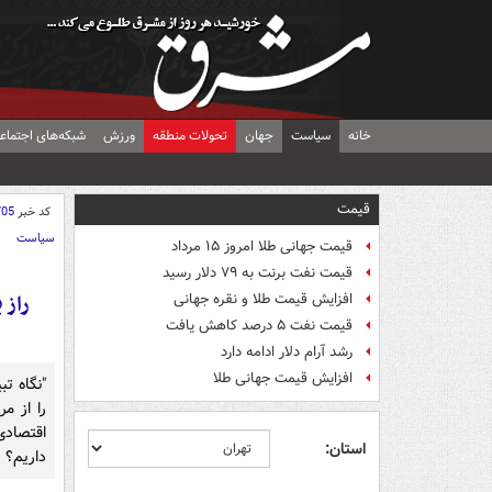
خانه
سیاست
جهان
تحولات منطقه
ورزش
شبکه‌های اجتماع
قیمت
کد خبر
705
سیاست
قیمت جهانی طلا امروز ۱۵ مرداد
قیمت نفت برنت به ۷۹ دلار رسید
افزایش قیمت طلا و نقره جهانی
قیمت نفت ۵ درصد کاهش یافت
رشد آرام دلار ادامه دارد
افزایش قیمت جهانی طلا
"نگاه ت
اقتصادی
استان:
داریم؟