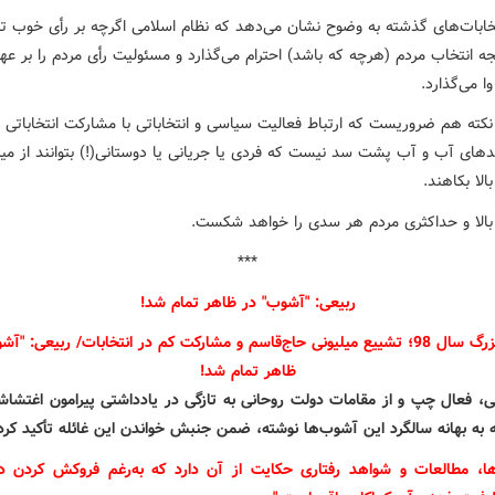
تخابات‌های گذشته به وضوح نشان می‌دهد که نظام اسلامی اگرچه بر رأی خوب تأک
یجه انتخاب مردم (هرچه که باشد) احترام می‌گذارد و مسئولیت رأی مردم را بر عه
 می‌گذارد.
 نکته هم ضروریست که ارتباط فعالیت سیاسی و انتخاباتی با مشارکت انتخاباتی 
های آب و آب پشت سد نیست که فردی یا جریانی یا دوستانی(!) بتوانند از میز
لا بکاهند.
الا و حداکثری مردم هر سدی را خواهد شکست.
***
ربیعی: "آشوب" در ظاهر تمام شد!
ی، فعال چپ و از مقامات دولت روحانی به تازگی در یادداشتی پیرامون اغتشا
 به بهانه سالگرد این آشوب‌ها نوشته، ضمن جنبش خواندن این غائله تأکید کر
، مطالعات و شواهد رفتاری حکایت از آن دارد که به‌رغم فروکش کردن د