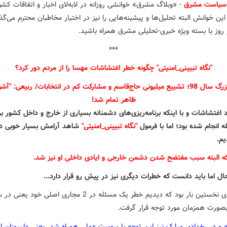
سیاست مشرق
-
«وبلاگ مشرق» خوانشی روزانه در لابه‌لای اخبار و اتفاقات کش
 این خوانش البته تحلیل‌ها و پیشینه‌هایی را نیز در اختیار مخاطبان محترم می‌گذا
***
"نگاه تبیینی_امنیتی" چگونه خطر اغتشاشات مهسا را از مردم دور کرد؟
 اغتشاشات و با اینکه برنامه‌ریزی‌های دشمنانه بسیاری از خارج و داخل کشور بر
ئله انجام شده بود؛ اما با فرمول
"نگاه تبیینی_امنیتی"
شاهد آرامش بسیار خوبی د
یم.
ه البته سبب مفتضح شدن دشمن خارجی و ایادی داخلی او نیز شد.
ل اما باید دانست که خطرات دیگری نیز در پیش رو قرار دارد...
*شاید برای نخستین بار بود که دیدیم خطر یک مسئله در 2 مجاری اصلی خو
بصورت همزمان مورد توجه قرار گرفت.
مه و در رخدادی مبارک نیز این توجه با پیوست عملی همراه شد. یعنی دلسوزان 