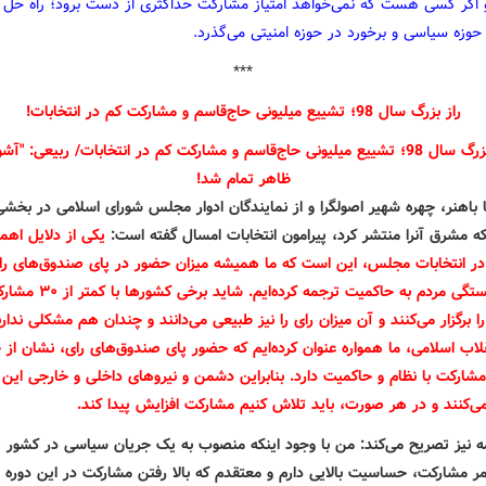
 اگر کسی هست که نمی‌خواهد امتیاز مشارکت حداکثری از دست برود؛ راه حل از
حوزه سیاسی و برخورد در حوزه امنیتی می‌گذرد.
***
راز بزرگ سال 98؛ تشییع میلیونی حاج‌قاسم و مشارکت کم در انتخابات!
باهنر، چهره شهیر اصولگرا و از نمایندگان ادوار مجلس شورای اسلامی در بخشی
ه مشرق آنرا منتشر کرد، پیرامون انتخابات امسال گفته است:
یکی از دلایل اهم
ر انتخابات مجلس، این است که ما همیشه میزان حضور در پای صندوق‌های رای
میزان وابستگی مردم به حاکمیت ترجمه کرده‌ایم. شاید برخی
را برگزار می‌کنند و آن میزان رای را نیز طبیعی می‌دانند و چندان هم مشکلی ندارند
قلاب اسلامی، ما همواره عنوان کرده‌ایم که حضور پای صندوق‌های رای، نشان از
مشارکت با نظام و حاکمیت دارد. بنابراین دشمن و نیروهای داخلی و خارجی این
می‌کنند و در هر صورت، باید تلاش کنیم مشارکت افزایش پیدا کند
.
امه نیز تصریح می‌کند: من با وجود اینکه منصوب به یک جریان سیاسی در کشور
مر مشارکت، حساسیت بالایی دارم و معتقدم که بالا رفتن مشارکت در این دوره ا