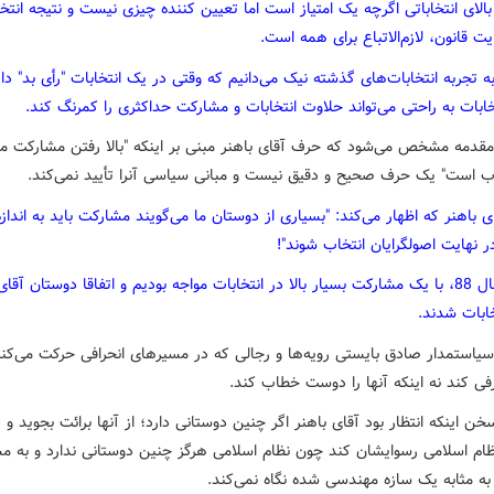
لای انتخاباتی اگرچه یک امتیاز است اما تعیین کننده چیزی نیست و نتیجه انتخا
 قانون، لازم‌الاتباع برای همه است.
ه تجربه انتخابات‌های گذشته نیک می‌دانیم که وقتی در یک انتخابات "رأی بد" دا
خابات به راحتی می‌تواند حلاوت انتخابات و مشارکت حداکثری را کمرنگ کند.
ا این 2 مقدمه مشخص می‌شود که حرف آقای باهنر مبنی بر اینکه "بالا رفتن مشارکت مه
اب است" یک حرف صحیح و دقیق نیست و مبانی سیاسی آنرا تأیید نمی‌کند.
ای باهنر که اظهار می‌کند: "بسیاری از دوستان ما می‌گویند مشارکت باید به اندازه‌ا
ر نهایت اصولگرایان انتخاب شوند"!
اولا در سال 88، با یک مشارکت بسیار بالا در انتخابات مواجه بودیم و اتفاقا دوستان آقا
خابات شدند.
سیاستمدار صادق بایستی رویه‌ها و رجالی که در مسیرهای انحرافی حرکت می‌کنند
فی کند نه اینکه آنها را دوست خطاب کند.
خن اینکه انتظار بود آقای باهنر اگر چنین دوستانی دارد؛ از آنها برائت بجوید و 
ظام اسلامی رسوایشان کند چون نظام اسلامی هرگز چنین دوستانی ندارد و به م
 به مثابه یک سازه مهندسی شده نگاه نمی‌کند.