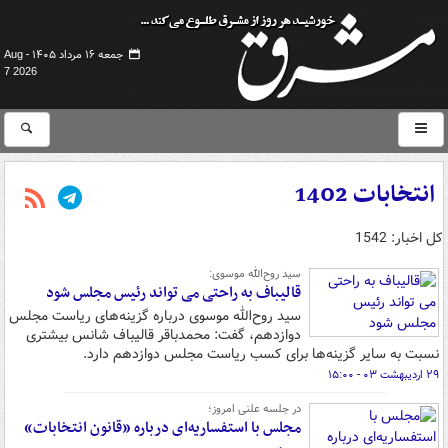
جمعه ۱۶ مرداد ۱۴۰۵ -
Aug
7 2026
انتخابات 1402
کل اخبار: 1542
سید روح‌الله موسوی:
قالیباف به راحتی می تواند رئیس مجلس شود
سید روح‌الله موسوی درباره گزینه‌های ریاست مجلس
دوازدهم، گفت: محمدباقر قالیباف شانس بیشتری
نسبت به سایر گزینه‌ها برای کسب ریاست مجلس دوازدهم دارد.
۲۹ اردیبهشت ۰۳ - ۱۵:۰۰
در جلسه علنی امروز؛
مجلس با استفساریه‌ای درباره «قانون انتخابات»