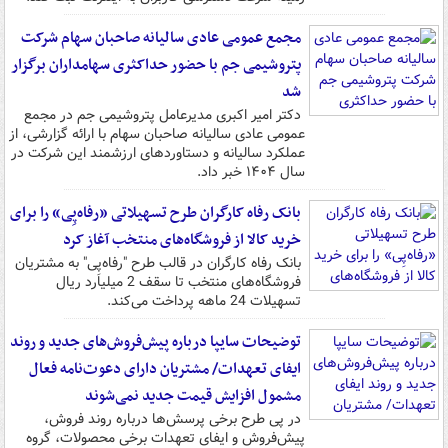
مجمع عمومی عادی سالیانه صاحبان سهام شرکت
پتروشیمی جم با حضور حداکثری سهامداران برگزار
شد
دکتر امیر اکبری مدیرعامل پتروشیمی جم در مجمع
عمومی عادی سالیانه صاحبان سهام با ارائه گزارشی، از
عملکرد سالیانه و دستاوردهای ارزشمند این شرکت در
سال ۱۴۰۴ خبر داد.
بانک رفاه کارگران طرح تسهیلاتی «رفاه‌پِی» را برای
خرید کالا از فروشگاه‌های منتخب آغاز کرد
بانک رفاه کارگران در قالب طرح "رفاه‌پِی" به مشتریان
فروشگاه‌های منتخب تا سقف 2 میلیارد ریال
تسهیلات 24 ماهه پرداخت می‌کند.
توضیحات سایپا درباره پیش‌فروش‌های جدید و روند
ایفای تعهدات/ مشتریان دارای دعوت‌نامه فعال
مشمول افزایش قیمت جدید نمی‌شوند
در پی طرح برخی پرسش‌ها درباره روند فروش،
پیش‌فروش و ایفای تعهدات برخی محصولات، گروه