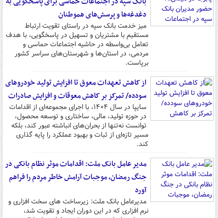
بانک سپه در اجتماعات حماسی برای پاسخگویی به
دغدغه‌ها و پرسش‌های هموطنان
میز خدمت بانک سپه در راستای تقویت ارتباط
مستقیم با مشتریان و تسهیل در پاسخگویی، با هدف
تعامل بی‌واسطه در حاشیه اجتماعات حماسی و
مردمی، در استان‌ها و شهرستان‌های سراسر کشور
برپاست.
از کاهش تعهدات معوق تا افزایش تولید خودروهای
سودده/ تمرکز بر کاهش معوقات و افزایش صادرات
سایپا در سال ۱۴۰۴، با اجرای مجموعه‌ای از اقدامات
در حوزه تولید، مالی، ساختاری و توسعه محصول،
توانست نه‌تنها از بحران‌های انباشته عبور کند، بلکه
مسیر تازه‌ای از ثبات و بهبود عملکرد را پایه گذاری
کند.
مدیر عامل بانک ملت: اقدامات موثر نظام بانکی در
جنگ رمضان، موجبات آرامش خاطر مردم را فراهم
آورد
مدیرعامل بانک ملت: زیرساخت های سخت افزاری و
نرم افزاری که در این دوران ایجاد و تقویت شد،