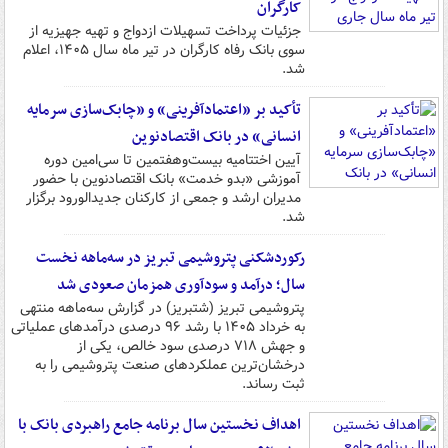
کارگران
جزئیات پرداخت تسهیلات ازدواج و تهیه جهیزیه از
سوی بانک رفاه کارگران در تیر ماه سال ۱۴۰۵، اعلام
شد.
تأکید بر «اعتمادآفرینی» و «چابک‌سازی سرمایه
انسانی» در بانک اقتصادنوین
آیین اختتامیه بیست‌وهفتمین تا سی‌امین دوره‌
آموزشی «بدو خدمت» بانک اقتصادنوین با حضور
مدیران ارشد و جمعی از کارکنان جدیدالورود برگزار
شد.
رکوردشکنی پتروشیمی تبریز در سه‌ماهه نخست
سال؛ درآمد و سودآوری همزمان صعودی شد
پتروشیمی تبریز (شتبریز) در گزارش سه‌ماهه منتهی
به خرداد ۱۴۰۵ با رشد ۹۶ درصدی درآمدهای عملیاتی
و جهش ۷۱۸ درصدی سود خالص، یکی از
درخشان‌ترین عملکردهای صنعت پتروشیمی را به
ثبت رساند.
اهداف نخستین سال برنامه جامع راهبردی بانک با