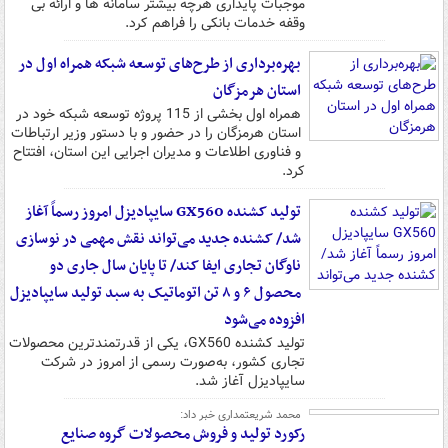
موجبات پایداری هرچه بیشتر سامانه ها و ارائه بی
وقفه خدمات بانکی را فراهم کرد.
بهره‌برداری از طرح‌های توسعه شبکه همراه اول در
استان هرمزگان
همراه اول بخشی از 115 پروژه توسعه شبکه خود در
استان هرمزگان را در حضور و با دستور وزیر ارتباطات
و فناوری اطلاعات و مدیران اجرایی این استان، افتتاح
کرد.
تولید کشنده GX560 سایپادیزل امروز رسماً آغاز
شد/ کشنده جدید می‌تواند نقش مهمی در نوسازی
ناوگان تجاری ایفا کند/ تا پایان سال جاری دو
محصول ۶ و ۸ تن اتوماتیک به سبد تولید سایپادیزل
افزوده می‌شود
تولید کشنده GX560، یکی از قدرتمندترین محصولات
تجاری کشور، به‌صورت رسمی از امروز در شرکت
سایپادیزل آغاز شد.
محمد شریعتمداری خبر داد:
رکورد تولید و فروش محصولات گروه صنایع