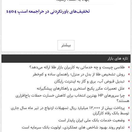
تخفیف‌های باورنکردنی در حراجمعه اسنپ 1404
بیشتر
تازه های بازار
طلاسی چیست و چه خدماتی به کاربران بازار طلا ارائه می‌دهد؟
روش تشخیص طلا از بدل در منزل؛ راهنمای ساده و کم‌خطر
تبدیل قبوض آب، برق و گاز به اینترنت رایگان
علل تعمیرات مکرر پکیج استخری و راهکارهای پیشگیرانه
چرا سرورهای HP بهترین انتخاب برای کاهش خسارت حملات باج‌افزاری
هستند؟
پرداخت بیش از ۱۲,۰۰۰ میلیارد ریال تسهیلات ازدواج در تیر ماه سال جاری
توسط بانک رفاه کارگران
وضعیت خدمات بانک ملی ایران پایدار است
تداوم روند بهبود شاخص های عملکردی، اولویت بانک سرمایه است