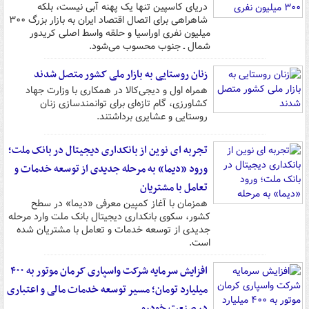
دریای کاسپین تنها یک پهنه آبی نیست، بلکه
شاهراهی برای اتصال اقتصاد ایران به بازار بزرگ ۳۰۰
میلیون نفری اوراسیا و حلقه واسط اصلی کریدور
شمال ـ جنوب محسوب می‌شود.
زنان روستایی به بازار ملی کشور متصل شدند
همراه اول و دیجی‌کالا در همکاری با وزارت جهاد
کشاورزی، گام تازه‌ای برای توانمندسازی زنان
روستایی و عشایری برداشتند.
تجربه ای نوین از بانکداری دیجیتال در بانک ملت؛
ورود «دیما» به مرحله جدیدی از توسعه خدمات و
تعامل با مشتریان
همزمان با آغاز کمپین معرفی «دیما» در سطح
کشور، سکوی بانکداری دیجیتال بانک ملت وارد مرحله
جدیدی از توسعه خدمات و تعامل با مشتریان شده
است.
افزایش سرمایه شرکت واسپاری کرمان موتور به ۴۰۰
میلیارد تومان؛ مسیر توسعه خدمات مالی و اعتباری
در صنعت خودرو