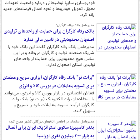
خودروسازی سایپا توضیحاتی درباره وضعیت تعهدات
معوق، تحویل خودروها و نحوه اعمال قیمت‌های جدید
ارائه کرد.
مدیرعامل بانک رفاه کارگران:
بانک رفاه کارگران برای حمایت از واحدهای تولیدی
اصفهان محدودیتی در تامین مالی ندارد
مدیرعامل بانک رفاه کارگران گفت: این بانک خود را
شریک صنعت، تولید و کارگران می‌داند و بر این
اساس هیچ محدودیتی برای حمایت از واحدهای
تولیدی استان اصفهان ندارد.
"برات نو" بانک رفاه کارگران، ابزاری سریع و مطمئن
برای تسویه معاملات در بورس کالا و انرژی
فعالان اقتصادی در بازار بورس کالا و انرژی، می‌توانند
با استفاده از برات الکترونیک (برات نو) بانک رفاه
کارگران فرآیند تسویه معاملات خود را تسریع و
تسهیل کنند.
مدیرعامل سازمان در اجلاس اتاق‌های بازرگانی کشور مطرح کرد؛
بندر کاسپین؛ سکوی استراتژیک ایران برای اتصال
به بازار ۳۰۰ میلیون نفری اوراسیا