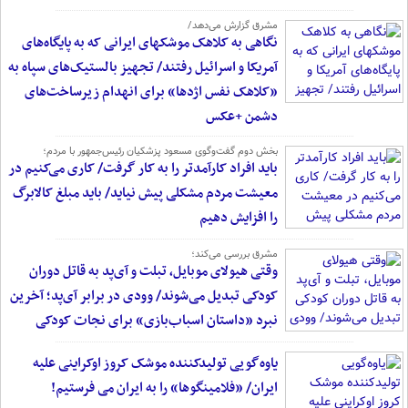
مشرق گزارش می‌دهد/
نگاهی به کلاهک‎ موشک‎های ایرانی که به پایگاه‌های
آمریکا و اسرائیل رفتند/ تجهیز بالستیک‌های سپاه به
«کلاهک نفس اژدها» برای انهدام زیرساخت‌های
دشمن +عکس
بخش دوم گفت‌وگوی مسعود پزشکیان رئیس‌جمهور با مردم؛
باید افراد کارآمدتر را به کار گرفت/ کاری می‌کنیم در
معیشت مردم مشکلی پیش نیاید/ باید مبلغ کالابرگ
را افزایش دهیم
مشرق بررسی می‌کند؛
وقتی هیولای موبایل، تبلت و آی‌پد به قاتل دوران
کودکی تبدیل می‌شوند/ وودی در برابر آی‌پد؛ آخرین
نبرد «داستان اسباب‌بازی» برای نجات کودکی
یاوه‌گویی تولیدکننده موشک کروز اوکراینی علیه
ایران/ «فلامینگوها» را به ایران می فرستیم!