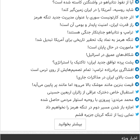
آیا از نفوذ نتانیاهو در واشنگتن کاسته شده است؟
شاید روسیه، آمریکا را در ایران زمین‌گیر کند!
اثر جدید کارتونیست سوری با عنوان مدیریت جدید تنگه هرمز
راز قدرت ایران، امنیت پایدار و بومی آن است!
ترامپ و نتانیاهو جنایتکار جنگی هستند!
تنگه هرمز به نماد یک تحقیر تاریخی برای آمریکا تبدیل شد!
ماموریت در حال پایان است!
شکاف‌های عمیق در اسرائیل!
پشت پرده توافق جدید ایران؛ تاکتیک یا استراتژی؟
افشاگری برادرزاده ترامپ: تمام تصمیم‌هایش از روی ترس است
دست بالای ایران در مذاکرات جاری!
قیمت بنزین مانند موشک بالا می‌رود اما مانند پر پایین می‌آید!
استقبال خاص دخترک عراقی از زائران اربعین حسینی
محمد مرندی: پیروزی با روحیه استوار مردمی حاصل شده
اجازه باز شدن مسیر دوم در تنگه هرمز را نخواهیم داد
نمایی زیبا از تنگه کریان جزیره قشم
بیشتر بخوانید
اخبار ویژه