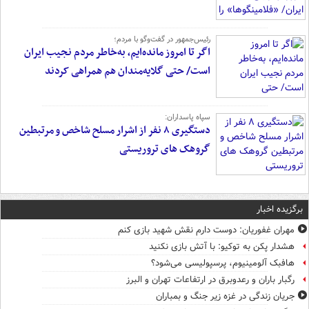
رئیس‌جمهور در گفت‌وگو با مردم؛
اگر تا امروز مانده‌ایم، به‌خاطر مردم نجیب ایران
است/ حتی گلایه‌مندان هم همراهی کردند
سپاه پاسداران:
دستگیری ۸ نفر از اشرار مسلح شاخص و مرتبطین
گروهک های تروریستی
برگزیده اخبار
مهران غفوریان: دوست دارم نقش شهید بازی کنم
هشدار پکن به توکیو: با آتش بازی نکنید
هافبک آلومینیوم، پرسپولیسی می‌شود؟
رگبار باران و رعدوبرق در ارتفاعات تهران و البرز
جریان زندگی در غزه زیر جنگ و بمباران