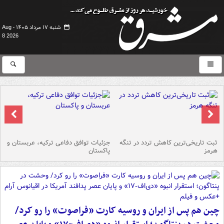
شنبه ۱۷ مرداد ۱۴۰۵ -
Aug
8 2026
ثبت تاریخی‌ترین کاهش تردد در تنگه
جزئیات توافق دفاعی ترکیه، عربستان و
هرمز
پاکستان
ن
چین هم پس از ایران و روسیه کارت «فراصوت» را رو کرد/