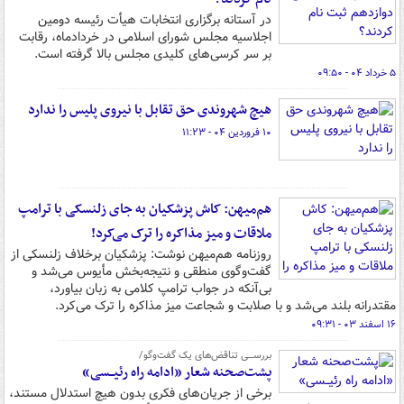
در آستانه برگزاری انتخابات هیأت رئیسه دومین
اجلاسیه مجلس شورای اسلامی در خردادماه، رقابت
بر سر کرسی‌های کلیدی مجلس بالا گرفته است.
۵ خرداد ۰۴ - ۰۹:۵۰
هیچ شهروندی حق تقابل با نیروی پلیس را ندارد
۱۰ فروردین ۰۴ - ۱۱:۲۳
هم‌میهن: کاش پزشکیان به جای زلنسکی با ترامپ
ملاقات و میز مذاکره را ترک می‌کرد!
روزنامه هم‌میهن نوشت: پزشکیان برخلاف زلنسکی از
گفت‌وگوی منطقی و نتیجه‌بخش مأیوس می‌شد و
بی‌آنکه در جواب ترامپ کلامی به زبان بیاورد،
مقتدرانه بلند می‌شد و با صلابت و شجاعت میز مذاکره را ترک می‌کرد.
۱۶ اسفند ۰۳ - ۰۹:۳۱
بررســـی تناقض‌های یک گفت‌وگو/
پشت‌صحنه شعار «ادامه راه رئیــسی»
برخی از جریان‌های فکری بدون هیچ استدلال مستند،