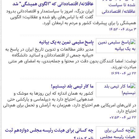
عاقلانه/ اقتصاددانی که "الگوی همیشگی" شد
ایران بزرگ، امروز با سیاستمدار و اقتصاددانی بدرود
گفت که با لباس‌های رفو شده و عقلانیت؛ الگویی
همیشگی را برای پیشرفت کشور و مردم به ارمغان آورد.
۳ مرداد ۰۴ - ۱۴:۵۲
پاسخ سلیمی نمین به یک بیانیه
مدیر دفتر مطالعات و تدوین تاریخ ایران در پاسخ به
«بیانیه جمعی از اقتصاددانان و اساتید دانشگاه»
نوشت: امضا کنندگان بدون دقت در محتوا و جمله‌بندی، به امضای هر متنی
مبادرت نورزند.
۲۲ تیر ۰۴ - ۱۶:۴۹
ما کار تیمی بلد نیستیم!
کشور به همان اندازه که این روزها به موشک و
ضدهوایی احتیاج دارد به دیپلماسی و یارکشی حتی
در لابی‌های امریکایی هم احتیاج دارد، هم‌زمان به آرامش و تحمل برای هم‌دلی
احتیاج دارد.
۲۲ تیر ۰۴ - ۰۷:۵۳
چه کسانی برای هیئت رئیسه مجلس دوازدهم ثبت
نام کردند؟