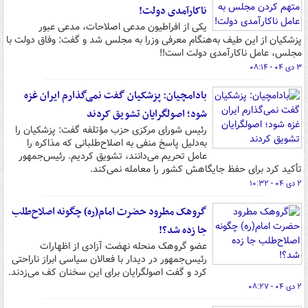
ناکارآمدی دولت!
یکی از افراطیون مدعی اصلاحات، مدعی عبور
پزشکیان از این طیف به‌هنگام معرفی وزرا به مجلس شد و گفت: وفاق دولت با
مجلس، عامل ناکارآمدی دولت است!!
۳ دی ۰۴ - ۰۸:۱۴
بادامچیان: پزشکیان گفت نمی‌گذارم ایران غزه
شود؛ اصولگرایان تشویق کردند
رئیس شورای مرکزی حزب مؤتلفه گفت: پزشکیان را
به‌دلیل پاسخ منفی به اصلاح‌طلبانی که مذاکره را
عامل تحریم می‌دانند، تشویق کردیم. رئیس‌جمهور
تأکید کرد برای حفظ جایگاهش کشور را معامله نمی‌کند.
۲ دی ۰۴ - ۱۰:۳۲
گروهک مطرود حضرت امام(ره) چگونه اصلاح‌طلب
جا زده شد؟!
عضو گروهک منحله نهضت آزادی از اظهارات
رئیس‌جمهور در دیدار با فعالان سیاسی ابراز ناراحتی
کرد و گفت اصولگرایان برای این سخنان کف می‌زدند.
۲ دی ۰۴ - ۰۸:۲۷