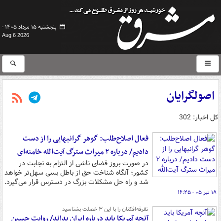
پنجشنبه ۱۵ مرداد ۱۴۰۵ -
Aug 6 2026
اصولگرایان
کل اخبار: 302
فعال اصلاح‌طلب: گوهر گرانبهایی را از دست
دادیم/ درباره ۲ میراث سترگ آیت‌الله خامنه‌ای
در صورت بروز فضای ناشی از التزام به نجابت در
کشور؛ آنگاه شناخت حق از باطل بسی سهل‌تر خواهد
شد و راه حل مشکلات بزرگ در دسترس قرار می‌گیرد.
۱۸ تیر ۰۵ - ۱۶:۲۵
تفرقه‌افکنان را با این ۳ خصلت بشناسید
آنچه آمریکا باید درباره ایران بداند/ روایت حسین