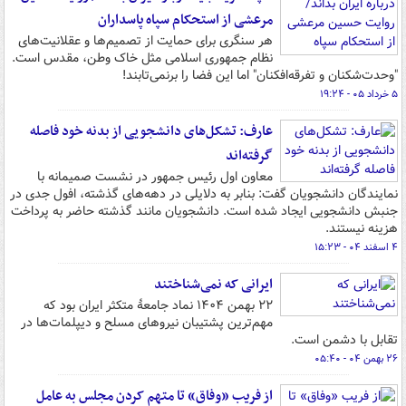
مرعشی از استحکام سپاه پاسداران
هر سنگری برای حمایت از تصمیم‌ها و عقلانیت‌های
نظام جمهوری اسلامی مثل خاک وطن، مقدس است.
"وحدت‌شکنان و تفرقه‌افکنان" اما این فضا را برنمی‌تابند!
۵ خرداد ۰۵ - ۱۹:۲۴
عارف: تشکل‌های دانشجویی از بدنه خود فاصله
گرفته‌اند
معاون اول رئیس جمهور در نشست صمیمانه با
نمایندگان دانشجویان گفت: بنابر به دلایلی در دهه‌های گذشته، افول جدی در
جنبش دانشجویی ایجاد شده است. دانشجویان مانند گذشته حاضر به پرداخت
هزینه نیستند.
۴ اسفند ۰۴ - ۱۵:۲۳
ایرانی که نمی‌شناختند
۲۲ بهمن ۱۴۰۴ نماد جامعۀ متکثر ایران بود که
مهم‌ترین پشتیبان نیروهای مسلح و دیپلمات‌ها در
تقابل با دشمن است.
۲۶ بهمن ۰۴ - ۰۵:۴۰
از فریب «وفاق» تا متهم کردن مجلس به عامل