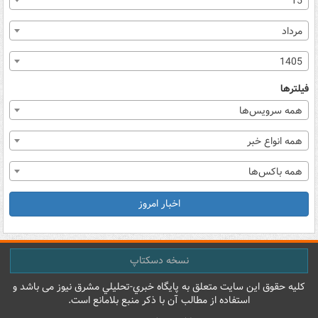
15
مرداد
1405
فیلترها
همه سرویس‌ها
همه انواع خبر
همه باکس‌ها
اخبار امروز
نسخه دسکتاپ
کليه حقوق اين سايت متعلق به پایگاه خبري-تحليلي مشرق نيوز می باشد و
استفاده از مطالب آن با ذکر منبع بلامانع است.