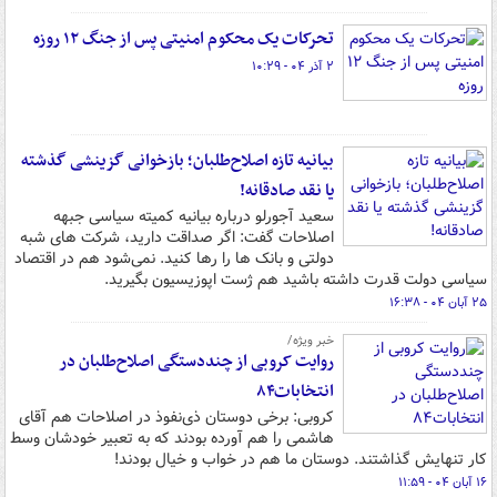
تحرکات یک محکوم امنیتی پس از جنگ ۱۲ روزه
۲ آذر ۰۴ - ۱۰:۲۹
بیانیه تازه اصلاح‌طلبان؛ بازخوانی گزینشی گذشته
یا نقد صادقانه!
سعید آجورلو درباره بیانیه کمیته سیاسی جبهه
اصلاحات گفت: اگر صداقت دارید، شرکت های شبه
دولتی و بانک ها را رها کنید. نمی‌شود هم در اقتصاد
سیاسی دولت قدرت داشته باشید هم ژست اپوزیسیون بگیرید.
۲۵ آبان ۰۴ - ۱۶:۳۸
خبر ویژه/
روایت کروبی از چنددستگی اصلاح‌طلبان در
انتخابات۸۴
کروبی: برخی دوستان ذی‌نفوذ در اصلاحات هم آقای
هاشمی را هم آورده بودند که به تعبیر خودشان وسط
کار تنهایش گذاشتند. دوستان ما هم در خواب و خیال بودند!
۱۶ آبان ۰۴ - ۱۱:۵۹