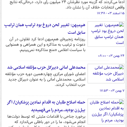
ادعا می‌کردند که گزینه مورد نظرشان ۲۴ میلیون رأی دارد، درحالی‌که نتایج
واقعی انتخابات خلاف آن را نشان داد.
۱۵ اسفند ۰۳ - ۱۷:۳۸
هم‌میهن: تغییر لحن دروغ بود ترامپ همان ترامپ
سابق است
روزنامه زنجیره‌ای هم‌میهن ادعا کرد تفاوتی در آن
دعوت و ترغیب به مذاکره و این همراهی و همنوایی
با سیاست اعلامی «منع مذاکره» نمی‌بینیم.
۲۴ بهمن ۰۳ - ۰۸:۰۰
محمدعلی امانی دبیرکل حزب مؤتلفه اسلامی شد
اعضای شورای مرکزی چهاردهمین دوره حزب مؤتلفه
اسلامی، محمدعلی امانی را به عنوان دبیرکل جدید
حزب انتخاب کردند.
۷ بهمن ۰۳ - ۱۷:۵۳
حمله اصلاح طلبان به اقدام نمادین پزشکیان/ اگر
بیل‌زن بودید، مردم را می‌فهمیدید
برخورد جناحی با اقدامات مثبتی که توسط دولت‌ها
انجام می‌شود، ما را در دور باطلی می‌اندازد که