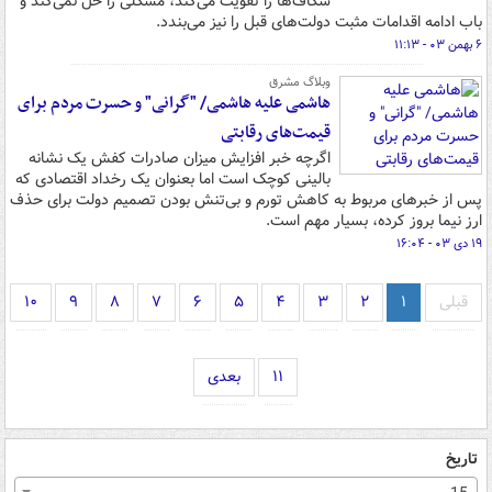
شکاف‌ها را تقویت می‌کند، مشکلی را حل نمی‌کند و
باب ادامه اقدامات مثبت دولت‌های قبل را نیز می‌بندد.
۶ بهمن ۰۳ - ۱۱:۱۳
وبلاگ مشرق
هاشمی علیه هاشمی/ "گرانی" و حسرت مردم برای
قیمت‌های رقابتی
اگرچه خبر افزایش میزان صادرات کفش یک نشانه
بالینی کوچک است اما بعنوان یک رخداد اقتصادی که
پس از خبرهای مربوط به کاهش تورم و بی‌تنش بودن تصمیم دولت برای حذف
ارز نیما بروز کرده، بسیار مهم است.
۱۹ دی ۰۳ - ۱۶:۰۴
قبلی
۱
۲
۳
۴
۵
۶
۷
۸
۹
۱۰
۱۱
بعدی
تاریخ