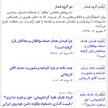
دو گروه فشار
تندروهای انقلابی "وفاق" را به‌مثابه ناسزای سیاسی
برای اصولگرایان و انقلابی‌هایی به کار می‌برند که به حکم رهبری در همراهی
دلسوزانه با پزشکیان و دولتش هستند و نقدها را هم آرام و از سر شفقت طرح
می‌کنند.
۳ شهریور ۰۴ - ۰۹:۴۵
چرا فیدان هدف حمله موافقان و مخالفان قرار
گرفته است؟
۲۹ مرداد ۰۴ - ۲۳:۱۸
چند نکته درباره کارنامه و ماموریت جدید آقای
لاریجانی
۱۶ مرداد ۰۴ - ۰۱:۰۱
وبلاگ مشرق
فریاد عارف علیه گرانفروشی: حق برخورد نداریم!؟
/ قیمت‌گذاری دلبخواه چگونه دامن خودروی ایرانی