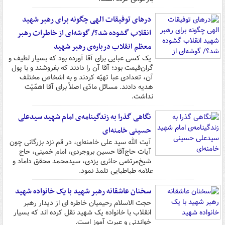
درهای توفیقات الهی چگونه برای رهبر شهید
انقلاب گشوده شد؟/ گوشه‌ای از خاطرات رهبر
معظم انقلاب درباره‌ی رهبر شهید
یک کسی عبایی برای آقا آورده بود که بسیار لطیف و
گران‌قیمت بود؛ آقا آن را دادند که بفروشند و با پول
آن،‌ تعدادی عبا تهیّه کردند و به اشخاص مختلف
هدیه دادند. مسائل مادّی اصلاً برای آقا اهمّیّت
نداشت.
نگاهی گذرا به زندگینامه‌ی امام شهید سیدعلی
حسینی خامنه‌ای
آیت الله سید علی خامنه‌ای، در قم نزد بزرگانی چون
آیات حاج‌آقا حسین بروجردی، ‌امام خمینی، حاج
شیخ‌مرتضی حائری یزدی، سیدمحمد محقق داماد و
علامه طباطبایی تلمذ نمود.
سخنان عاشقانه رهبر شهید با یک خانواده شهید
حجت الاسلام رحیمیان خاطره ای از دیدار رهبر
انقلاب با خانواده یک شهید نقل کرده اند که بسیار
خواندنی و عبرت آموز است.