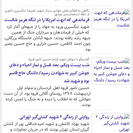
نگاهی به فعالیت‌های جهادی سردار شهید علیرضا تنگسیری دلاوری
از خطه استعمارستیز بوشهر
فرماندهی که ابهت امریکا را در تنگه هرمز شکست
شهید تنگسیری ورود به جهاد را از جبهه‌ای آغاز کرد
که خیلی از فرماندهان و سرداران جنگ از همین
جبهه رشد یافته بودند؛ جبهه آبادان خاستگاه بزرگانی،
چون احمد کاظمی، حسین خرازی و حاج حسین بصیر
بود.
گفت‌وگو با خواهر شهید فراجا حسین نامور قروه
شب بیست ویکم، بعد غسل و نماز احیاء و دعای
جوشن کبیر به شهادت رسید/ دلتنگ حاج قاسم
بود و شهید شد
حسین نامور قروه اهل کردستان و متولد اول
اردیبهشت ۱۳۶۸ روستای گلالی قروه بود. از آن دست
جوانانی که نه انقلاب را دیده و نه جنگ را لمس کرده
بودند.
روایتی از زندگی ۲ شهید کشتی‌گیر تهرانی
شهید بهزاد کاشفی و شهید امیدخداقلی پور از کشتی
گیران استان تهران بودند که در جریان تجاوزات و