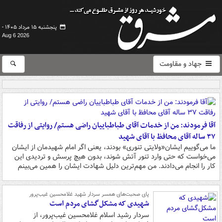
پنجشنبه ۱۵ مرداد ۱۴۰۵ -
Aug 6 2026
جهاد و مقاومت
آقا فرمودند: من از خدمات آقای طباطباییان راضی هستم/ روایتی از رفاقت
۳۷ ساله آقای محافظ با آقای شهید
ما می‌گوییم ایشان«ولایتی تنوری» بودند، یعنی اگر امام شهیدمان از ایشان
می‌خواست که حتی وارد تنور آتش شوند، بدون هیچ پرسش و تردیدی این
کار را انجام می‌دادند. من مهم‌ترین دلیل شهادت ایشان را همین می‌بینم
پای صحبت‌های همسر سردار شهید غلامحسین غیب‌پرور
شهیدی که مشکل‌گشای مردم است
سردار رشید اسلام غلامحسین غیب‌پرور، از