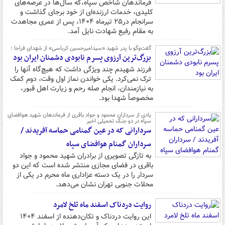
فرماندهان شاخص سپاه،که سال‌ها در عرصه‌های
کلیدی، خدمات ارزنده‌ای از خود برجای گذاشت و
سرانجام در۲۵ تیرماه ۱۴۰۴، پس از عمری مجاهدت
به مقام رفیع شهادت نایل آمد.
گفت‌وگو با پدر شهید «سیدامیرحسین کرباسی» از شهدای فراجا ؛
بزرگ‌ترین آرزوی پسرم نابودی دشمنان ایران بود
فرزند شهیدم چند ویژگی داشت که هیچ‌گاه آنها را
ترک نمی‌کرد. یکی خواندن نماز اول وقت، دوم کمک
به نیازمندان، انجام صله رحم و زیارت اهل قبور،
مخصوصاً شهدا بود.
یادی از سرداران محمود و جواد باقری از فرماندهان شهید هوافضای
سپاه در دو جنگ تحمیلی اخیر
سردارانی که در عین گمنامی حماسه آفریدند /
سرداران گمنام هوافضای سپاه
به تازگی تصویری از برادران شهید محمود و جواد
باقری در فضای مجازی منتشر شده است که این دو
سردار را در یک دسته عزاداری ماه محرم در یکی از
محلات جنوبی تهران نشان می‌دهد.
روایت دردناک اسفند ماه تلخ لامرد
این روایت دردناک و تکان‌دهنده از اسفند ۱۴۰۴