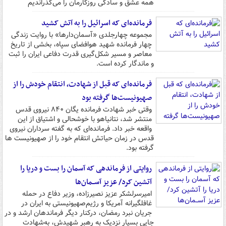
همه عشق و سادگی روزگارمان را می‌گذراندیم
فرمانده‌ای که اسرائیل را به آتش کشید
مجموعه چهارجلدی «آسمان‌دارها» با روایت زندگی
چهار فرمانده شهید هوافضای سپاه، بخشی از تاریخ
معاصر و مسیر شکل‌گیری قدرت دفاعی ایران را ثبت
و ماندگار کرده است.
فرمانده‌ای که قبل از شهادت، انتقام خودش را از
صهیونیست‌ها گرفته بود
وقتی خبر شهادت فرمانده یگان ۸۴۰ نیروی قدس
منتشر شد، نتانیاهو با خوشحالی و اشتیاق از این
واقعه خبر داد. فرمانده‌ای که به گفته سرداران نیروی
قدس در زمان حیاتش انتقام خود را از صهیونیست ها
گرفته بود.
روایتی از فرماندهی که آسمان را بست و دریا را
آتشین کرد/ عزیز آســمان‌ها
امیرسرلشکر عزیز نصیرزاده، وزیر دفاع در حمله
غافلگیرانه آمریکا و رژیم‌صهیونیستی به ایران در
جریان نبرد رمضان، درکنار دیگر فرماندهان ارشد و در
جایی بسیار نزدیک به رهبر شهیدش، به‌شهادت