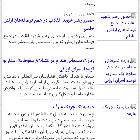
رسید.
انتشار برای نخستین بار؛
حضور رهبر شهید انقلاب در جمع فرماندهان ارتش
+فیلم
تصاویری قدیمی از حضور رهبر شهید انقلاب در جمع
فرماندهان ارتش که برای نخستین بار منتشر شده
است.
زیارت تبلیغاتی صدام در عتبات/ سقوط یک سناریو
توسط اسرای ایرانی
صدام با هدف کاهش فشارهای بین‌المللی و نمایش
چهره‌ای مثبت، سفر گروهی از اسرای ایرانی به عتبات
عالیات را به‌صورت تبلیغاتی طراحی کرد، اما با واکنش
متفاوت اسرا و شکل‌گیری عملا شکست خورد.
درباره یک چریک عارف
چمران در مصر به جمال عبدالناصر اعتراض کرد که
جریان ناسیونالیسم عربی باعث تفرقه مسلمین
می‌شود. عبدالناصر گفت که این جریان آنقدر قوی
است که نمی‌توان به راحتی با آن مقابله کرد. ما هنوز
نمی‌دانیم که بیشتر این تحریکات از ناحیه دشمن و