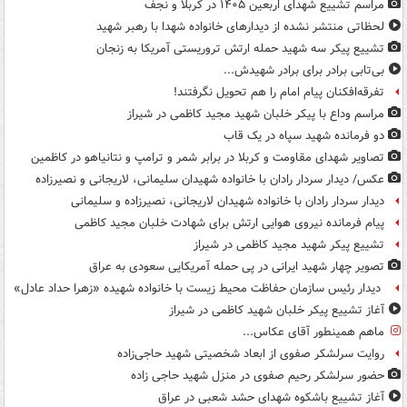
مراسم تشییع شهدای اربعین ۱۴۰۵ در کربلا و نجف
لحظاتی منتشر نشده از دیدارهای خانواده‌ شهدا با رهبر شهید
تشییع پیکر سه شهید حمله ارتش تروریستی آمریکا به زنجان
بی‌تابی برادر برای برادر شهیدش...
تفرقه‌افکنان پیام امام را هم تحویل نگرفتند!
مراسم وداع با پیکر خلبان شهید مجید کاظمی در شیراز
دو فرمانده شهید سپاه در یک قاب
تصاویر شهدای مقاومت و کربلا در برابر شمر و ترامپ و نتانیاهو در کاظمین
عکس/ دیدار سردار رادان با خانواده‌ شهیدان سلیمانی، لاریجانی و نصیرزاده
دیدار سردار رادان با خانواده شهیدان لاریجانی، نصیرزاده و سلیمانی
پیام فرمانده نیروی هوایی ارتش برای شهادت خلبان مجید کاظمی
تشییع پیکر شهید مجید کاظمی در شیراز
تصویر چهار شهید ایرانی در پی حمله آمریکایی سعودی به عراق
‌ دیدار رئیس سازمان حفاظت محیط زیست با خانواده شهیده «زهرا حداد عادل»
آغاز تشییع پیکر خلبان شهید کاظمی در شیراز
ماهم همینطور آقای عکاس...
روایت سرلشکر صفوی از ابعاد شخصیتی شهید حاجی‌زاده
حضور سرلشکر رحیم صفوی در منزل شهید حاجی زاده
آغاز تشییع باشکوه شهدای حشد شعبی در عراق