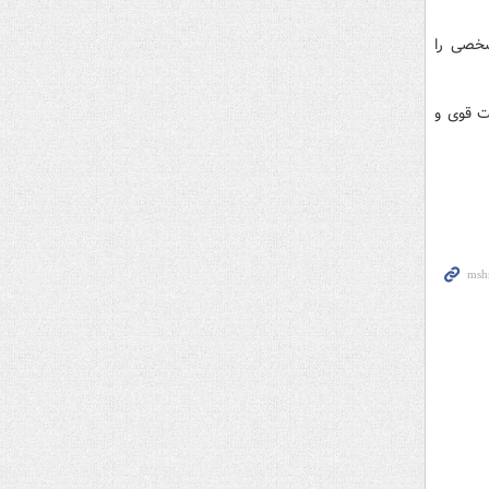
شخصی را
ت قوی و