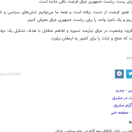
ای پست ریاست جمهوری عراق فرصت باقی مانده است.
هنوز فرصت از دست نرفته است و همه ما می‌توانیم تنش‌های سیاسی و 
ریم و یک نامزد واحد را برای ریاست جمهوری عراق معرفی کنیم.
افزود: وضعیت در عراق نیازمند تسویه و تفاهم متقابل با هدف تشکیل یک دول
که صلح و ثبات را برای کشور به ارمغان بیاورد.
نیم
ط
ی بی پایان ائتلاف سه گانه در روند سیاسی عراق