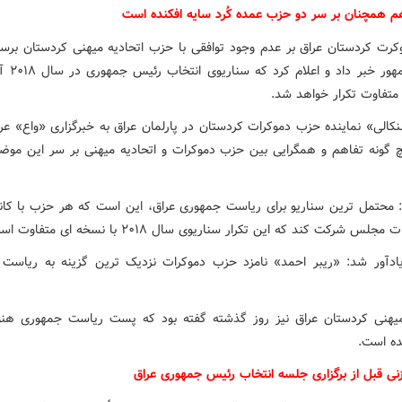
م همچنان بر سر دو حزب عمده کُرد سایه افکنده است
رت کردستان عراق بر عدم وجود توافقی با حزب اتحادیه میهنی کردستان برسر
رئیس جمهور خبر 
متفاوت تکرار خواهد شد.
کالی» نماینده حزب دموکرات کردستان در پارلمان عراق به خبرگزاری «واع» عر
 گونه تفاهم و همگرایی بین حزب دموکرات و اتحادیه میهنی بر سر این موض
: محتمل ترین سناریو برای ریاست جمهوری عراق، این است که هر حزب با کان
مجلس شرکت کند که این تکرار سناریوی سال ۲۰۱۸ با نسخه ای متفاوت است.
ادآور شد: «ریبر احمد» نامزد حزب دموکرات نزدیک ترین گزینه به ریاست
میهنی کردستان عراق نیز روز گذشته گفته بود که پست ریاست جمهوری هن
ه است.
زنی قبل از برگزاری جلسه انتخاب رئیس جمهوری عراق