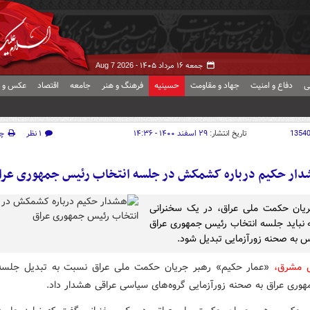
جمعه ۱۶ مرداد ۱۴۰۵ -
Aug 7 2026
ی
دفاع و امنیت
جهاد و مقاومت
حسینیه
فرهنگ و هنر
جامعه
اقتصاد
عکس و ف
1354
تاریخ انتشار:
۲۹ اسفند ۱۴۰۰ - ۱۴:۳۶
۱ نظر
چ
دار حکیم درباره کشمکش در جلسه انتخاب رئیس جمهوری عرا
ریان حکمت ملی عراق، در یک سخنرانی
نباید جلسه انتخاب رئیس جمهوری عراق
 به صحنه زورآزمایی تبدیل شود.
ش مشرق،
«عمار حکیم» رهبر جریان حکمت ملی عراق نسبت به تبدیل جلسه
وری عراق به صحنه زورآزمایی گروه‌های سیاسی عراقی هشدار داد.