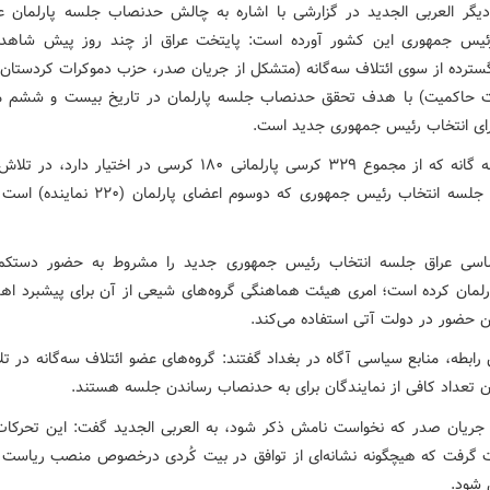
یگر العربی الجدید در گزارشی با اشاره به چالش حدنصاب جلسه پارلمان عر
ئیس جمهوری این کشور آورده است: پایتخت عراق از چند روز پیش شاهد
ترده از سوی ائتلاف سه‌گانه (متشکل از جریان صدر، حزب دموکرات کردستان و
 حاکمیت) با هدف تحقق حدنصاب جلسه پارلمان در تاریخ بیست و ششم ما
رای انتخاب رئیس جمهوری جدید است.
ائتلاف سه گانه که از مجموع ۳۲۹ کرسی پارلمانی ۱۸۰ کرسی در اختیار دار
حدنصاب جلسه انتخاب رئیس جمهوری که دوسوم اعضای پارلم
ساسی عراق جلسه انتخاب رئیس جمهوری جدید را مشروط به حضور دستکم
رلمان کرده است؛ امری هیئت هماهنگی گروه‌های شیعی از آن برای پیشبرد اه
 حضور در دولت آتی استفاده می‌کند.
ابطه، منابع سیاسی آگاه در بغداد گفتند: گروه‌های عضو ائتلاف سه‌گانه در ت
 تعداد کافی از نمایندگان برای به حدنصاب رساندن جلسه هستند.
ریان صدر که نخواست نامش ذکر شود، به العربی الجدید گفت: این تحرکا
گرفت که هیچگونه نشانه‌ای از توافق در بیت کُردی درخصوص منصب ریاست
 شود.