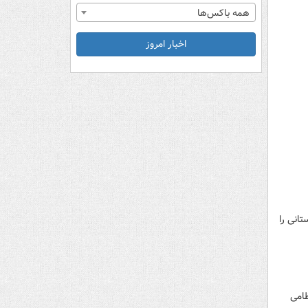
همه باکس‌ها
اخبار امروز
ر غیرقانونی افغانستانی را
ای امنیتی پاکستان در ایالت بلوچستان علیه عوامل حملات تروریستی اخیر، ۴ نظامی