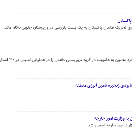
پاکستان
ری تحریک طالبان پاکستان به یک پست بازرسی در وزیرستان جنوبی ناکام ماند.
وزارت کشور ترکیه اعلام کرد که ۱۱۹ فرد مظنون به عضویت در گروه تروریستی داعش را در عملیاتی ا
بودی زنجیره تامین انرژی منطقه
به وزارت امور خارجه
زارت امور خارجه احضار شد.