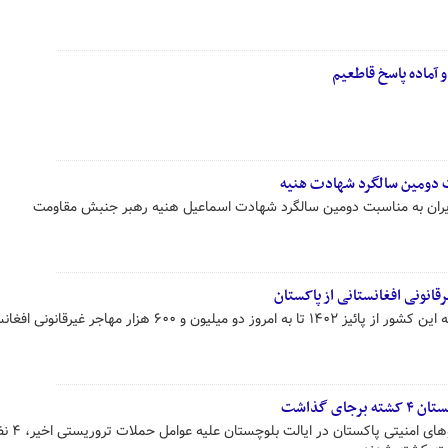
 آماده پاسخ قاطعیم
بت دومین سالگرد شهادت هنیه
ایران به مناسبت دومین سالگرد شهادت اسماعیل هنیه رهبر جنبش مقاومت
سخنگوی ارتش پاکستان اعلام کرد که این کشور از پائیز ۱۴۰۲ تا به امروز دو میلیون و ۶۰۰ هزار مهاج
ای گذاشت
همزمان با عملیات تلافی جویانه نیروه