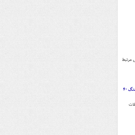
 مرتبط
مشکلات غیرقابل تحمل تروریست‌های سابقه‌دار برای فرانسه/ احتمال استرداد سرکردگان منافقین به ایران بعد از جنگ ۴۰
لات