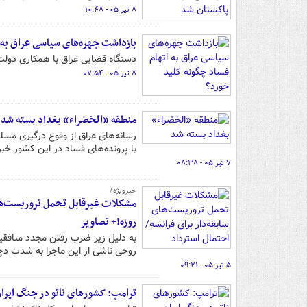
۸ تیر ۰۵ - ۱۰:۴۸
بازداشت چهره‌های سیاسی عراق به ا
دستگاه قضایی عراق با همکاری دولت عملیات ضربتی بازداشت ۴۷
۸ تیر ۰۵ - ۰۷:۵۴
منطقه «الخضراء» بغداد بسته شد
رسانه‌های عراق از وقوع درگیری مسل
با پرونده‌های فساد در این کشور خبر
۷ تیر ۰۵ - ۰۸:۳۸
خبرویژه/
روزه!+ تصاویر
به دلیل زیر ضرب رفتن مجدد منافقی
روحی ناشی از این ماجرا به شدت د
۵ تیر ۰۵ - ۰۹:۲۱
ترامپ: کشورهای ناتو در جنگ ایران