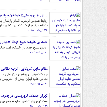
ارتش، «تروریستی» خواندن سپاه توس
روابط عمومی ارتش، اقدام پارلمان بری
نشانه دیگری از خباثت این کشور، ت
۲۴ تیر ۰۵ - ۱۲:۵۷
حمد بن خلیفه؛ شیخ کودتا که پدر را 
ردپای شیخ حمد بن خلیفه، امیر سابق
۲۱ تیر ۰۵ - ۱۰:۲۲
مقام سابق آمریکایی: گزینه نظامی
جو کِنت،رئیس پیشین مرکز ملی مبارزه 
نظامی علیه ایران پیش از آتش‌بس و تف
۲۰ تیر ۰۵ - ۱۲:۱۱
تهران حملات تروریستی در جنوب غ
سخنگوی وزارت امور خارجه جمهوری ا
۱۹ تیر ۰۵ - ۱۵:۱۱