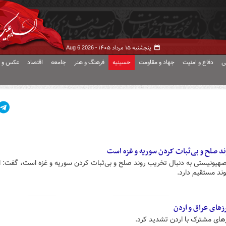
پنجشنبه ۱۵ مرداد ۱۴۰۵ -
Aug 6 2026
ی
دفاع و امنیت
جهاد و مقاومت
حسینیه
فرهنگ و هنر
جامعه
اقتصاد
عکس و ف
ند صلح و بی‌ثبات کردن سوریه و غزه است
یم صهیونیستی به دنبال تخریب روند صلح و بی‌ثبات کردن سوریه و غزه است، گفت: ا
وند مستقیم دارد.
های عراق و اردن
زهای مشترک با اردن تشدید کرد.