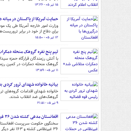
۱۵ تیر ۰۵ - ۱۳:۲۶
حمایت آمریکا از پاکستان در میانه د
وزارت امور خارجه آمریکا طی یک موضع
برای دفاع از خود در برابر تروریست‌
۱۲ تیر ۰۵ - ۱۵:۵۰
تیم پنج نفره گروهک منحله دمکر
با آتش رزمندگان قرارگاه حمزه سیدال
گروهک منحله دمکرات در کمین رزمند
۱۱ تیر ۰۵ - ۱۳:۵۹
بیانیه خانواده شهدای ترور کردی به
خانواده‌ شهدای اقدامات گروه‌های ت
گروهک‌های ضد انقلاب شدند.
۹ تیر ۰۵ - ۲۱:۵۱
افغانستان مدعی کشته شدن ۳۶ غیرنظامی در حملات پاکستان شد
سخنگوی حکومت سرپرست افغانستان ا
۳۶ غیرنظامی کشته و ۱۶۳ نفر دیگر زخمی شده‌اند.