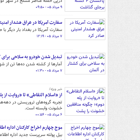
درپی حمله عناصر مسلح در شهر کوی
۹ مرداد ۰۵ - ۰۹:۵۰
سفارت آمریکا در عراق هشدار امنیت
سفارت آمریکا در بغداد بار دیگر با
۷ مرداد ۰۵ - ۱۲:۱۹
تبدیل شدن خودرو به سلاحی برای ک
آمارها از کشته شدن ده‌ها تن از شه
۷ مرداد ۰۵ - ۰۱:۳۰
خبر ویژه/
از «اسلام التقاطی» تا «روایت از پ
تجربه گروه‌های تروریستی در دهه‌های
خشونت وابسته است.
۶ مرداد ۰۵ - ۰۰:۵۴
موج چهارم اخراج کارکنان اداره اطل
بیل پولته سرپرست جدید اداره اطلاعا