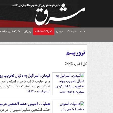
خانه
سیاست
جهان
تحولات منطقه
ورزش
شبکه‌های اجتماع
تروریسم
کل اخبار: 2443
فیدان: اسرائیل به دنبال تخریب رو
وزیر خارجه ترکیه با بیان اینکه رژ
ثبات سوریه با امنیت داخلی ترکیه پی
۱۵ مرداد ۰۵ - ۱۶:۲۵
عملیات امنیتی حشد الشعبی در مرز
حشد الشعبی تدابیر امنیتی را در مر