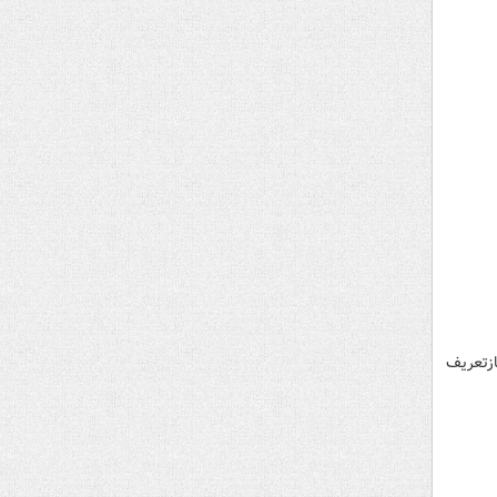
ازتعریف