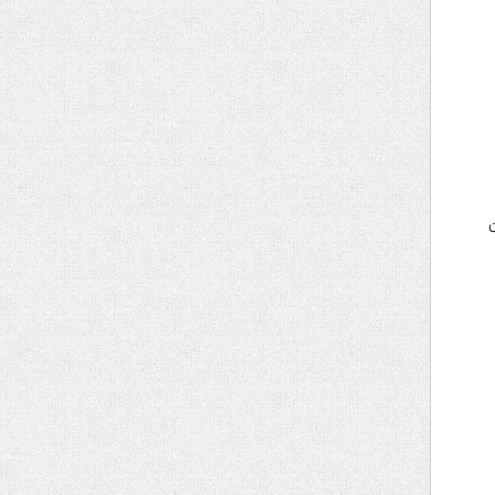
منیتی در ۳۰ استان