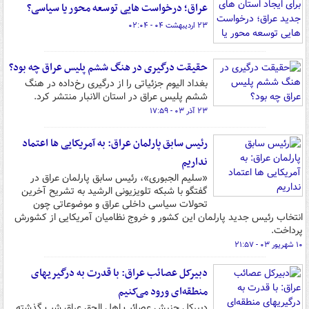
عراق؛ درخواست هایی توسعه محور یا سیاسی؟
۲۳ اردیبهشت ۰۴ - ۰۲:۰۴
حقیقت درگیری در هنگ ششم پلیس عراق چه بود؟
بغداد الیوم جزئیاتی را از درگیری رخ‌داده در هنگ
ششم پلیس عراق در استان الانبار منتشر کرد.
۲۳ آذر ۰۳ - ۱۷:۵۹
رئیس سابق پارلمان عراق: به آمریکایی ها اعتماد
نداریم
«سلیم الجبوری»، رئیس سابق پارلمان عراق در
گفتگو با شبکه تلویزیونی الرشید به تشریح آخرین
تحولات سیاسی داخلی عراق و موضوعاتی چون
انتخاب رئیس جدید پارلمان این کشور و خروج نظامیان آمریکایی از کشورش
پرداخت.
۱۰ شهریور ۰۳ - ۲۱:۵۷
دبیرکل عصائب عراق: با قدرت به درگیریهای
منطقه‌ای ورود می‌کنیم
دبیرکل جنبش عصائب اهل الحق عراق شب گذشته