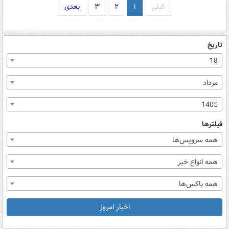
قبلی
۱
۲
۳
بعدی
تاریخ
18
مرداد
1405
فیلترها
همه سرویس‌ها
همه انواع خبر
همه باکس‌ها
اخبار امروز