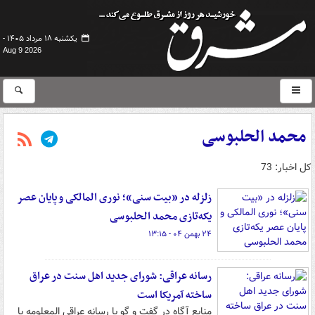
یکشنبه ۱۸ مرداد ۱۴۰۵ -
Aug 9 2026
محمد الحلبوسی
کل اخبار: 73
زلزله در «بیت سنی»؛ نوری المالکی و پایان عصر
یکه‌تازی محمد الحلبوسی
۲۴ بهمن ۰۴ - ۱۳:۱۵
رسانه عراقی: شورای جدید اهل سنت در عراق
ساخته آمریکا است
منابع آگاه در گفت و گو با رسانه عراقی المعلومه با