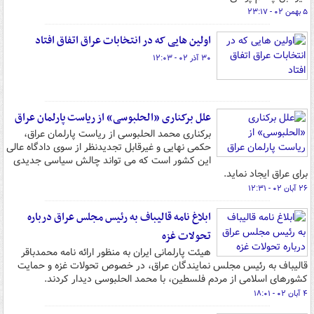
۵ بهمن ۰۲ - ۲۳:۱۷
اولین هایی که در انتخابات عراق اتفاق افتاد
۳۰ آذر ۰۲ - ۱۲:۰۳
علل برکناری «الحلبوسی» از ریاست پارلمان عراق
برکناری محمد الحلبوسی از ریاست پارلمان عراق،
حکمی نهایی و غیرقابل تجدیدنظر از سوی دادگاه عالی
این کشور است که می تواند چالش سیاسی جدیدی
برای عراق ایجاد نماید.
۲۶ آبان ۰۲ - ۱۲:۳۱
ابلاغ نامه قالیباف به رئیس مجلس عراق درباره
تحولات غزه
هیئت پارلمانی ایران به منظور ارائه نامه محمدباقر
قالیباف به رئیس مجلس نمایندگان عراق، در خصوص تحولات غزه و حمایت
کشورهای اسلامی از مردم فلسطین، با محمد الحلبوسی دیدار کردند.
۴ آبان ۰۲ - ۱۸:۰۱