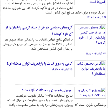
اشاره به تشکیل شورای سیاسی جدید توسط احزاب
اهل سنت در عراق تاکید کردند که این شورای ساخته
آمریکا بوده و برای حفظ منافع این کشور است.
۴ آذر ۰۴ - ۱۳:۴۵
گروه‌های سیاسی در عراق چند کرسی پارلمان را از
آن خود کردند؟
با اعلام نتایج نهایی انتخابات پارلمانی عراق سهم هر
کدام از ائتلاف‌ها و احزاب سیاسی در میان کرسی‌های
پارلمان این کشور مشخص شد.
۲۷ آبان ۰۴ - ۱۱:۱۷
گامی به‌سوی ثبات یا بازتعریف توازن منطقه‌ای؟
۲۶ آبان ۰۴ - ۱۹:۳۰
پیروزی شیعیان و معادلات تازه بغداد
نتایج انتخابات ۲۰۲۵ بیانگر تقویت موقعیت
جریان‌های همسو با محور مقاومت در عراق است،
واشنگتن نگران است که پیروزی جریان‌های نزدیک به محور مقاومت، باعث