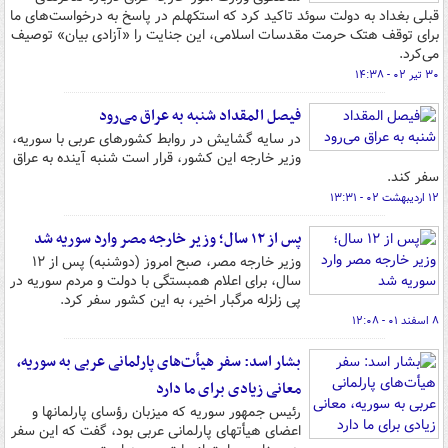
قبلی بغداد به دولت سوئد تاکید کرد که استکهلم در پاسخ به درخواست‌های ما
برای توقف هتک حرمت مقدسات اسلامی، این جنایت را «آزادی بیان» توصیف
می‌کرد.
۳۰ تیر ۰۲ - ۱۴:۳۸
فیصل المقداد شنبه به عراق می‌رود
در سایه گشایش در روابط کشورهای عربی با سوریه،
وزیر خارجه این کشور، قرار است شنبه آینده به عراق
سفر کند.
۱۲ اردیبهشت ۰۲ - ۱۳:۳۱
پس از ۱۲ سال؛ وزیر خارجه مصر وارد سوریه شد
وزیر خارجه مصر، صبح امروز (دوشنبه) پس از ۱۲
سال، برای اعلام همبستگی با دولت و مردم سوریه در
پی زلزله مرگبار اخیر، به این کشور سفر کرد.
۸ اسفند ۰۱ - ۱۲:۰۸
بشار اسد: سفر هیأت‌های پارلمانی عربی به سوریه،
معانی زیادی برای ما دارد
رئیس جمهور سوریه که میزبان رؤسای پارلمانها و
اعضای هیأتهای پارلمانی عربی بود، گفت که این سفر