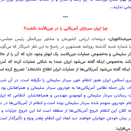
ی ندارند...
***
چرا ایران سربازان آمریکایی را در عین‌الأسد نکشت؟
رعبداللهیان،
دیپلمات ارزشی کشورمان و مشاور بین‌الملل رئیس مجلس،
ا شماره شنبه گذشته روزنامه همشهری در پاسخ به این نظر خبرنگار که می‌گوید
ر سلیمانی و به‌خصوص عملیات عین‌الاسد یک ابهام وجود دارد که آن را از حال
کند به‌خصوص اینکه گفته می‌شود ایران عمدا به شکلی عملیات کرده که آمری
اینکه گفته می‌شود آمریکایی‌ها از عملیات ایران اطلاع داشته‌اند" تصریح کرده ا
وری اسلامی ایران هنوز انتقام خون سردار سلیمانی را نگرفته است. در آن شب 
تاد، یکی حمله نظامی آمریکایی‌ها به‌ خودروی سردار سلیمانی و همراهانش بود 
 رساندن سردار سلیمانی و ابومهدی مهندس و همراهانشان. انتقامی که ایران 
قام خودروی منهدم شده سردار سلیمانی بوده است و انتقام از آمریکایی‌ها در د
 کلان این انتقام خروج آمریکایی‌ها از منطقه است اما این خروج جزئیات و 
ر زمان خودش جهانیان خواهند دید ابعاد این انتقام چقدر ویژه و تأثیرگذار است
‌افزاید: