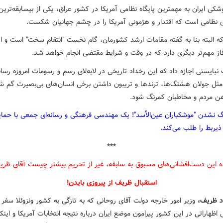
کی ایران به مهمترین پایگاه نظامی آمریکا در کشور عراق، یکی از بیسابقه‌ترین
 نظامی است که اقتدار و هژمونی آمریکا را در چشم جهانیان شکست.
 که البته بنا به گفته مقامات ارشد کشورمان، گام نخست "انتقام سخت" است و ا
از مهم‌تر دیگری دارد که در وقت و شرایط مقتضی انجام خواهد شد.
نبایستی اجازه داد که این رخداد تاریخی در لابه‌لای رسم و رسومات امروزه رسان
مثل جولان هشتگ‌ها، ترندها و تریبون داشتن برخی انسان‌های بی‌بصیرت گم شو
ن مردم و مخاطبان کمرنگ شود.
گ نشدن "موشکباران عین‌الأسد"! یک مهندسی فرهنگی و رسانه‌ای جمعی با حما
ذیربط را طلب می‌کند.
***
ه این دست‌افشانی‌های مسبوق به سابقه، غیر از تحریم بیشتر چیست آقای ظر
استقبال ظریف از پیروزی بایدن!
د ظریف،
وزیر امور خارجه دولت آقای روحانی که به تازگی به کشور ونزوئلا سفر 
ظهاراتی در این کشور پیرامون موضع ایران درباره نتیجه انتخابات آمریکا و اینکه 