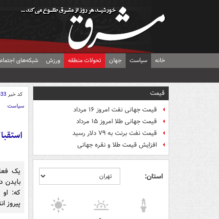
خانه
سیاست
جهان
تحولات منطقه
ورزش
شبکه‌های اجتماع
قیمت
کد خبر
333
سیاست
قیمت جهانی نفت امروز ۱۶ مرداد
قیمت جهانی طلا امروز ۱۵ مرداد
استقبال
قیمت نفت برنت به ۷۹ دلار رسید
افزایش قیمت طلا و نقره جهانی
یک فعال
استان:
بایدن در
که: او 
پیروز انتخابا