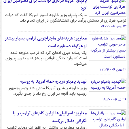
پامپئو: آمریکا هرکاری توانست برای معترضین ایران
کرد
مایک پامپئو وزیر خارجه اسبق آمریکا گفت که دولت
ترامپ هرکاری از دستش برآمد برای اغتشاشگران در ایران انجام داد.
۱۳ بهمن ۰۴ - ۰۹:۰۷
معاریو: هزینه‌های ماجراجویی ترامپ بسیار بیشتر
از هرگونه دستاورد است
یک رسانه عبری اذعان کرد که ترامپ متوجه شده
است که وارد جنگی طولانی، پرهزینه و بدون پیروزی
می‌شود.
۱۲ بهمن ۰۴ - ۲۲:۳۴
تهدید پامپئو درباره حمله آمریکا به روسیه
وزیر خارجه پیشین آمریکا مدعی شد رئیس‌جمهور
روسیه باید آنچه در ایران رخ داد را جدی بگیرد.
۲۴ تیر ۰۴ - ۱۸:۳۰
معاریو: اسرائیلی‌ها اولین گام‌های ترامپ را با
نگرانی دنبال می‌کنند
روزنامه معاریو در واکنش به اظهارات دونالد ترامپ