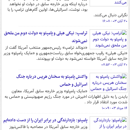
درباره اینکه وزیر خارجه سابق در دولت او نخواهد
بود، نوشت، اسرائیلی‌ها، اولین گام‌های ترامپ را با
نگرانی دنبال می‌کنند.
۲۰ آبان ۰۳ - ۱۶:۰۸
ترامپ: نیکی هیلی و پامپئو به دولت دوم من ملحق
نمی‌شوند
«دونالد ترامپ» رئیس‌جمهور منتخب آمریکا گفت از
«نیکی هیلی» رقیب جمهوری‌خواه سابق ریاست‌جمهوری و «مایک پامپئو» وزیر
خارجه سابق آمریکا خواسته نمی‌شود به دولت او بپیوندند.
۲۰ آبان ۰۳ - ۰۸:۵۲
واکنش پامپئو به سخنان هریس درباره جنگ
اسرائیل و حماس
«مایک پامپئو» وزیر خارجه سابق آمریکا، معاون
بایدن را به دلیل اظهارات اخیرش در مورد جنگ رژیم صهیونیستی و حماس به
شدت مورد انتقاد قرار داد .
۱۴ مرداد ۰۳ - ۱۰:۰۹
پامپئو: بازدارندگی در برابر ایران را از دست داده‌ایم
وزیر خارجه سابق آمریکا در مصاحبه با فاکس‌نیوز