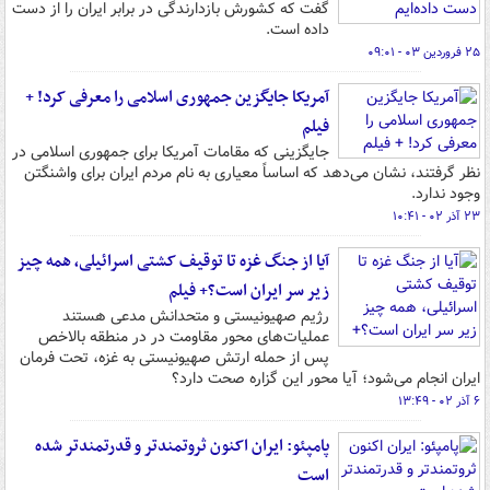
گفت که کشورش بازدارندگی در برابر ایران را از دست
داده است.
۲۵ فروردین ۰۳ - ۰۹:۰۱
آمریکا جایگزین جمهوری اسلامی را معرفی کرد! +
فیلم
جایگزینی که مقامات آمریکا برای جمهوری اسلامی در
نظر گرفتند، نشان می‌دهد که اساساً معیاری به نام مردم ایران برای واشنگتن
وجود ندارد.
۲۳ آذر ۰۲ - ۱۰:۴۱
آیا از جنگ غزه تا توقیف کشتی اسرائیلی، همه چیز
زیر سر ایران است؟+ فیلم
رژیم صهیونیستی و متحدانش مدعی هستند
عملیات‌های محور مقاومت در در منطقه بالاخص
پس از حمله ارتش صهیونیستی به غزه، تحت فرمان
ایران انجام می‌شود؛ آیا محور این گزاره صحت دارد؟
۶ آذر ۰۲ - ۱۳:۴۹
پامپئو: ایران اکنون ثروتمندتر و قدرتمندتر شده
است