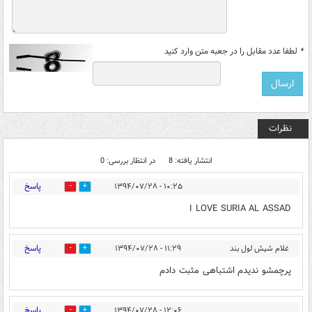
*
لطفا عدد مقابل را در جعبه متن وارد کنید
نظرات
انتشار یافته: 8
در انتظار بررسی: 0
پاسخ
۱۰:۲۵ - ۱۳۹۴/۰۷/۲۸
0
0
I LOVE SURIA AL ASSAD
پاسخ
غلام شیش لول بند
۱۱:۲۹ - ۱۳۹۴/۰۷/۲۸
0
0
پرچمشو ندیدم اشتباهی مثبت دادم
پاسخ
۱۲:۰۶ - ۱۳۹۴/۰۷/۲۸
0
0