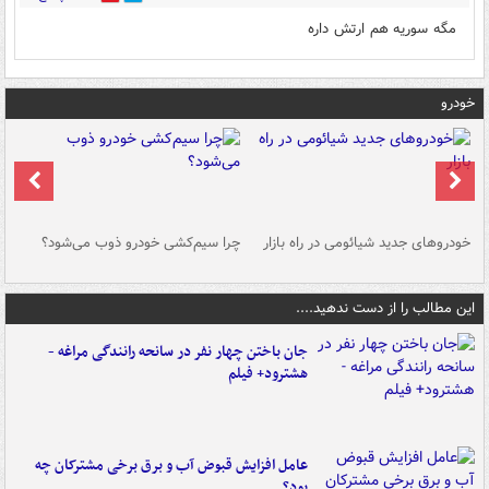
مگه سوریه هم ارتش داره
خودرو
خودروهای جدید شیائومی در راه بازار
چرا سیم‌کشی خودرو ذوب می‌شود؟
شو
این مطالب را از دست ندهید....
جان باختن چهار نفر در سانحه رانندگی مراغه -
هشترود+ فیلم
عامل افزایش قبوض آب و برق برخی مشترکان چه
بود؟