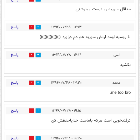
حداقل سوریه رو درست مینوشتی
پاسخ
۱۲:۱۳ - ۱۳۹۴/۰۷/۲۸
0
0
تا روسیه اومد ارتش سوریه هم دم دراورد :))))))))))))))))
پاسخ
اسی
۱۲:۱۴ - ۱۳۹۴/۰۷/۲۸
0
0
بکشید
پاسخ
محمد
۱۳:۲۰ - ۱۳۹۴/۰۷/۲۸
0
0
me too bro.
پاسخ
۱۹:۱۵ - ۱۳۹۴/۰۷/۲۸
0
0
ترفندخوبی است هرکه باماست خدایاحفظش کن
پاسخ
۱۹:۳۰ - ۱۳۹۴/۰۷/۲۸
0
0