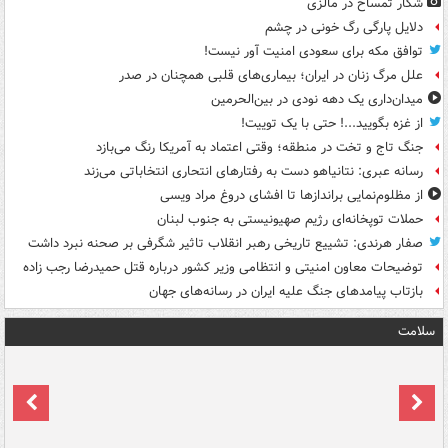
شکار تمساح در مالزی
دلایل پارگی رگ خونی در چشم
توافق مکه برای سعودی امنیت آور نیست!
علل مرگ زنان در ایران؛ بیماری‌های قلبی همچنان در صدر
میدان‌داری یک دهه نودی در بین‌الحرمین
از غزه بگویید...! حتی با یک توییت!
جنگ تاج و تخت در منطقه؛ وقتی اعتماد به آمریکا رنگ می‌بازد
رسانه عبری: نتانیاهو دست به رفتارهای انتحاری انتخاباتی می‌زند
از مظلوم‌نمایی براندازها تا افشای دروغ مراد ویسی
حملات توپخانه‌ای رژیم صهیونیستی به جنوب لبنان
صفار هرندی: تشییع تاریخی رهبر انقلاب تاثیر شگرفی بر صحنه نبرد داشت
توضیحات معاون امنیتی و انتظامی وزیر کشور درباره قتل حمیدرضا رجب زاده
بازتاب پیامدهای جنگ علیه ایران در رسانه‌های جهان
سلامت