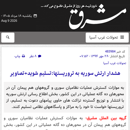
یکشنبه ۱۸ مرداد ۱۴۰۵ -
Aug 9 2026
تحولات غرب آسیا
کد خبر
483984
تاریخ انتشار:
۲۸ مهر ۱۳۹۴ - ۰۷:۵۲
۸ نظر
چاپ
تحولات غرب آسیا
هشدار ارتش سوریه به تروریستها:تسلیم شوید+تصاویر
به موازات کسترش عملیات نظامیان سوری و گروههای هم پیمان آن در
محورهای ده گانه عملیاتی در این کشور، بخش اطلاع رسانی ارتش سوریه
با انتشار و توزیع گسترده تراکت های حاوی پیامهای دعوت به تسلیم، از
تروریستها خواست تا خود را به مراکز و پاسگاههای نظامی تسلیم کنند.
گروه بین الملل مشرق-
به موازات کسترش عملیات نظامیان سوری و
گروههای هم پیمان آن در محورهای ده گانه عملیاتی در این کشور، بخش