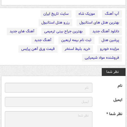
آپ آهنگ
موزیک شاه
سایت تاریخ ایران
بهترین هتل های استانبول
رزرو هتل استانبول
دانلود آهنگ جدید
بهترین جراح بینی ترمیمی
آهنگ های جدید
پرشین هتل
ثبت نام بیمه اربعین
آهنگ جدید
مزایده خودرو
خرید بلیط استخر
قیمت ورق آهن پرایس
فروشنده مواد شیمیایی
نظر شما
نام
ایمیل
نظر شما *