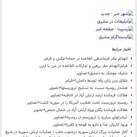
اخبار مرتبط
انهدام مقر فرماندهی القاعده در حماه+عکس و فیلم
فیلم/انهدام مقر زرهی و تدارکات القاعده در مرز با اردن
شلیک موشک به دمشق+تصاویر
شلاق زدن زنان رقه توسط داعش!+فیلم
هشدار روسیه نسبت به تسلیح تروریستها+تصویر
هلاکت فرمانده ارشد ارتش آزاد در لاذقیه+تصاویر
روسیه تروریست تحت تعقیب آمریکا را در سوریه کشت+تصاویر
هلاکت فرمانده یگان ویژه ارتش آزاد در شمال حمص+تصویر
تیشرتهای مبارزه با تروریسم در روسیه+تصاویر
ورود کاروان غذا و دارو به فوعه و کفریا+تصاویر
آغاز عملیات بزرگ ارتش سوریه درجنوب حلب / عملیات ارتش سوریه در شیخ