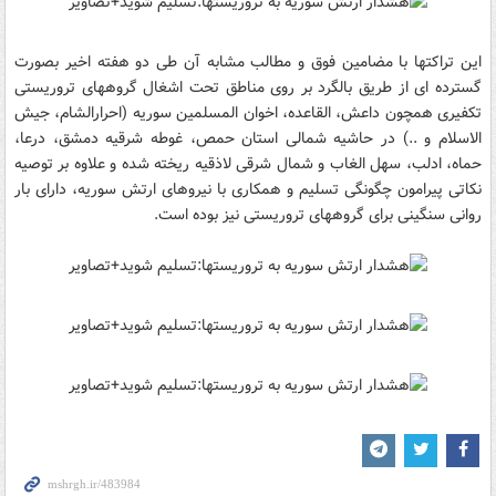
این تراکتها با مضامین فوق و مطالب مشابه آن طی دو هفته اخیر بصورت
گسترده ای از طریق بالگرد بر روی مناطق تحت اشغال گروههای تروریستی
تکفیری همچون داعش، القاعده، اخوان المسلمین سوریه (احرارالشام، جیش
الاسلام و ..) در حاشیه شمالی استان حمص، غوطه شرقیه دمشق، درعا،
حماه، ادلب، سهل الغاب و شمال شرقی لاذقیه ریخته شده و علاوه بر توصیه
نکاتی پیرامون چگونگی تسلیم و همکاری با نیروهای ارتش سوریه، دارای بار
روانی سنگینی برای گروههای تروریستی نیز بوده است.