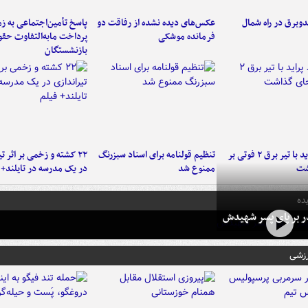
دوبرق در راه شمال
عکس‌های دیده نشده از رفاقت دو
پاسخ تأمین‌اجتماعی به ز
فرمانده‌ موشکی
پرداخت مابه‌التفاوت حق
بازنشستگان
برخورد پراید با تیر برق ۲ فوتی بر
تنظیم قولنامه برای اسناد سبزرنگ
۲۲ کشته و زخمی بر اثر ت
شت
ممنوع شد
در یک مدرسه در تایلند+ 
ده
در بر پای پسر شهیدش
رزشی