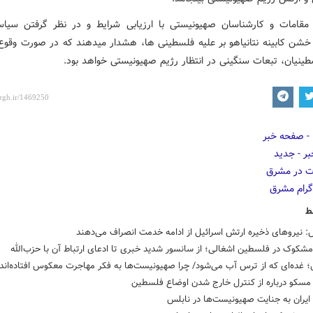
قامات و کارشناسان صهیونیستی با ارزیابی شرایط و در نظر گرفتن سی
 خشن کابینه نتانیاهو بر علیه فلسطینی ها، هشدار میدهند که در صورت وقوع 
ینیان، تبعات سنگینی در انتظار رژیم صهیونیستی خواهد بود.
ط
 نیروهای ذخیره ارتش اسرائیل از ادامه خدمت انصراف می‌دهند
مشکوک در فلسطین اشغالی؛ از سانسور شدید خبری تا ادعای ارتباط آن با حزب‌الله
؛ غده‌ای که از ترس آب می‌شود/ چرا صهیونیست‌ها به فکر مهاجرت معکوس افتاده‌اند
مسکو درباره از کنترل خارج شدن اوضاع فلسطین
یران به جنایت صهیونیست‌ها در نابلس