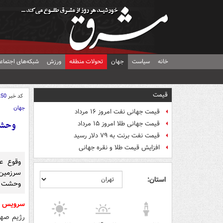
خانه
سیاست
جهان
تحولات منطقه
ورزش
شبکه‌های اجتماع
قیمت
کد خبر
250
جهان
قیمت جهانی نفت امروز ۱۶ مرداد
وحشت
قیمت جهانی طلا امروز ۱۵ مرداد
قیمت نفت برنت به ۷۹ دلار رسید
افزایش قیمت طلا و نقره جهانی
وقوع ع
سرزمین
استان:
وحشت ان
سرویس ج
رژیم صهی