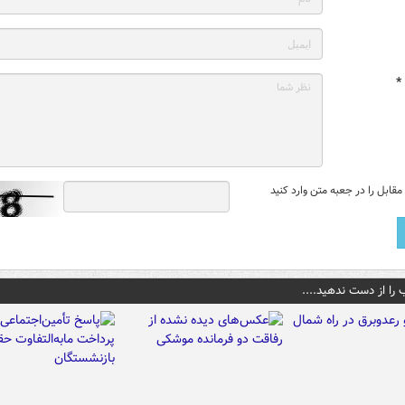
*
قابل را در جعبه متن وارد کنید
 را از دست ندهید....