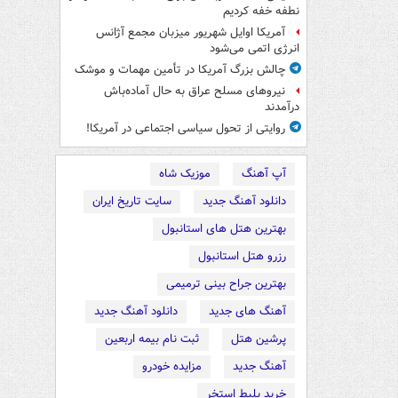
نطفه خفه کردیم
آمریکا اوایل شهریور میزبان مجمع آژانس
انرژی اتمی می‌شود
چالش بزرگ آمریکا در تأمین مهمات و موشک
نیروهای مسلح عراق به حال آماده‌باش
درآمدند
روایتی از تحول سیاسی اجتماعی در آمریکا!
آپ آهنگ
موزیک شاه
دانلود آهنگ جدید
سایت تاریخ ایران
بهترین هتل های استانبول
رزرو هتل استانبول
بهترین جراح بینی ترمیمی
آهنگ های جدید
دانلود آهنگ جدید
پرشین هتل
ثبت نام بیمه اربعین
آهنگ جدید
مزایده خودرو
خرید بلیط استخر