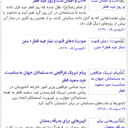
آداب و اعمال شب و روز عید فطر
از امام رضا(ع)، نقل شده که روز فطر عید قرار داده
شده تا مسلمانان در آن روز گرد هم آیند و خداوند را
برای نعمت‌هایی که به آنان داده ستایش کنند، و از همین رو تکبیر در نماز آن
بیش از روزهای دیگر قرار داد.
۱ فروردین ۰۵ - ۰۷:۳۰
صوت/ دعای قنوت نماز عید فطر+ متن
۱ فروردین ۰۵ - ۰۷:۲۷
پیام تبریک عراقچی به مسلمانان جهان به مناسبت
عید سعید فطر
سید عباس عراقچی وزیر امور خارجه کشورمان در
پیامی ضمن تبریک فرارسیدن عید سعید فطر به همه
مسلمانان جهان، بر ضرورت استحکام اتحاد بین
کشورها و ملت‌های مسلمان در برابر دشمنان تاکید کرد.
۲۹ اسفند ۰۴ - ۲۳:۱۸
آیین‌هایی برای بدرقه رمضان
ماه رمضان در فرهنگ ما تجربه‌ای جمعی است که در