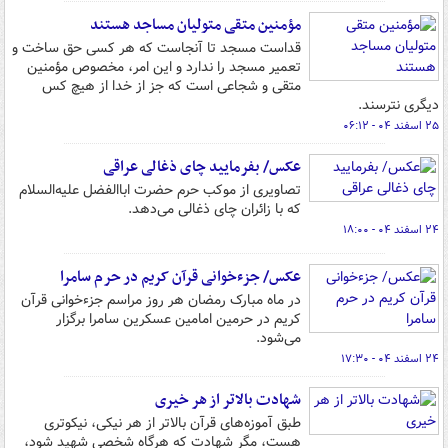
مؤمنین متقی متولیان مساجد هستند
قداست مسجد تا آنجاست که هر کسی حق ساخت و
تعمیر مسجد را ندارد و این امر، مخصوص مؤمنین
متقی و شجاعی است که جز از خدا از هیچ کس
دیگری نترسند.
۲۵ اسفند ۰۴ - ۰۶:۱۲
عکس/ بفرمایید چای ذغالی عراقی
تصاویری از موکب حرم حضرت اباالفضل علیه‌السلام
که با زائران چای ذغالی می‌دهد.
۲۴ اسفند ۰۴ - ۱۸:۰۰
عکس/ جزءخوانی قرآن کریم در حرم سامرا
در ماه مبارک رمضان هر روز مراسم جزءخوانی قرآن
کریم در حرمین امامین عسکرین سامرا برگزار
می‌شود.
۲۴ اسفند ۰۴ - ۱۷:۳۰
شهادت بالاتر از هر خیری
طبق آموزه‌های قرآن بالاتر از هر نیکی، نیکوتری
هست، مگر شهادت که هرگاه شخصی شهید شود،