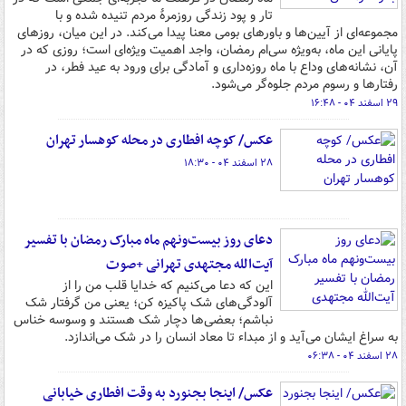
تار و پود زندگی روزمرۀ مردم تنیده شده و با
مجموعه‌ای از آیین‌ها و باورهای بومی معنا پیدا می‌کند. در این میان، روزهای
پایانی این ماه، به‌ویژه سی‌ام رمضان، واجد اهمیت ویژه‌ای است؛ روزی که در
آن، نشانه‌های وداع با ماه روزه‌داری و آمادگی برای ورود به عید فطر، در
رفتارها و رسوم مردم جلوه‌گر می‌شود.
۲۹ اسفند ۰۴ - ۱۶:۴۸
عکس/ کوچه افطاری در محله کوهسار تهران
۲۸ اسفند ۰۴ - ۱۸:۳۰
دعای روز بیست‌ونهم ماه مبارک رمضان با تفسیر
آیت‌الله مجتهدی تهرانی +صوت
این که دعا می‌کنیم که خدایا قلب من را از
آلودگی‌های شک پاکیزه کن؛ یعنی من گرفتار شک
نباشم؛ بعضی‌ها دچار شک هستند و وسوسه خناس
به سراغ ایشان می‌آید و از مبداء تا معاد انسان را در شک می‌اندازد.
۲۸ اسفند ۰۴ - ۰۶:۳۸
عکس/ اینجا بجنورد به وقت افطاری خیابانی