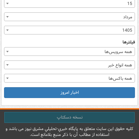
15
مرداد
1405
فیلترها
همه سرویس‌ها
همه انواع خبر
همه باکس‌ها
اخبار امروز
نسخه دسکتاپ
کليه حقوق اين سايت متعلق به پایگاه خبري-تحليلي مشرق نيوز می باشد و
استفاده از مطالب آن با ذکر منبع بلامانع است.