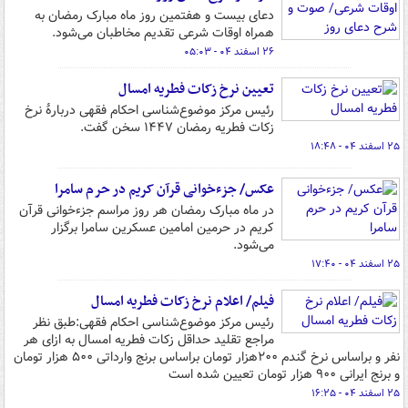
دعای بیست و هفتمین روز ماه مبارک رمضان به
همراه اوقات شرعی تقدیم مخاطبان می‌شود.
۲۶ اسفند ۰۴ - ۰۵:۰۳
تعیین نرخ زکات فطریه امسال
رئیس مرکز موضوع‌شناسی احکام فقهی دربارۀ نرخ
زکات فطریه رمضان ۱۴۴۷ سخن گفت.
۲۵ اسفند ۰۴ - ۱۸:۴۸
عکس/ جزءخوانی قرآن کریم در حرم سامرا
در ماه مبارک رمضان هر روز مراسم جزءخوانی قرآن
کریم در حرمین امامین عسکرین سامرا برگزار
می‌شود.
۲۵ اسفند ۰۴ - ۱۷:۴۰
فیلم/ اعلام نرخ زکات فطریه امسال
رئیس مرکز موضوع‌شناسی احکام فقهی:طبق نظر
مراجع تقلید حداقل زکات فطریه امسال به ازای هر
نفر و براساس نرخ گندم ۲۰۰هزار تومان براساس برنج وارداتی ۵۰۰ هزار تومان
و برنج ایرانی ۹۰۰ هزار تومان تعیین شده است
۲۵ اسفند ۰۴ - ۱۶:۲۵