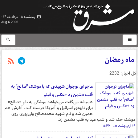
پنجشنبه ۱۵ مرداد ۱۴۰۵ -
Aug 6 2026
ماه رمضان
کل اخبار: 2232
ماجرای نوجوان شهیدی که با موشک "صالح" به
قلب دشمن زد +عکس و فیلم
همیشه می‌گفت می‌خواهد موشکی به نام «صالح»
برای نابودی اسرائیل و آمریکا درست کند، آخرش هم
همین شد و نام شهید محمدصالح ولی‌پوری روی
موشک حک شد و شب عید به قلب دشمن زد.
۱۶ اردیبهشت ۰۵ - ۱۱:۲۲