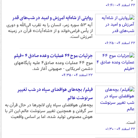
۲۲ اسفند ۰۴ - ۰۶:۴۱
روایتی از شاه‌آیه آمرزش و امید در شب‌های قدر
آیه ۵۳ سوره زمر، انسان را به تقرب الی‌الله و دوری
از یأس فرامی‌خواند و از «شاه‌آیات» قرآن در زمینه
آمرزش است.
۲۲ اسفند ۰۴ - ۰۶:۲۵
جزئیات موج ۴۴ عملیات وعده صادق ۴ +فیلم
موج ۴۴ عملیات وعده صادق۴ علیه پایگاههای
دشمن امریکایی - صهیونی آغاز شد.
۲۲ اسفند ۰۴ - ۰۴:۳۵
فیلم/ بچه‌های هوافضای سپاه در شب تغییر
سرنوشت عالم
بچه‌های هوافضای سپاه پای لانچرها در حال قرآن به
سر گرفتن و همچنین تغییر سرنوشت عالم.این اثر با
هوش مصنوعی تولید شده، اما بر اساس واقعیت
است.
۲۲ اسفند ۰۴ - ۰۱:۳۰