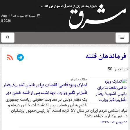
شنبه ۱۷ مرداد ۱۴۰۵ -
Aug
8 2026
فرماندهان فتنه
کل اخبار: 50
وبلاگ مشرق
تدارک ویژه قاضی‌القضات برای بانیانِ آشوب/ رفتار
تأمل‌برانگیز وزارت بهداشت پس از فتنه خشنِ دی
یک مقام دولتی در معاونت حقوقی ریاست جمهوری
اقدام به این همانی بین اغتشاشات خشن دیماه و
قیام اسلامی مردم ایران در سال ۵۷ کرده است. آیا رئیس‌جمهور پزشکیان
دستور برکناری خواهد داد؟
۲۸ بهمن ۰۴ - ۱۳:۲۸