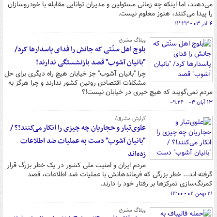
می‌دهند، اما اینکه چه زمانی مسئولین و مدیران توانایی مقابله با خودروسازان
را پیدا می‌کنند، هنوز معلوم نیست.
۴ آذر ۰۳ - ۱۲:۲۳
وبلاگ مشرق
بلوچ اهل سنّتی که جانش را فدای پاسدارها کرد/
"بانیان آشوب" قصد بازنشستگی ندارند!
چرا "بانیان آشوب" جز خیابان هیچ راه دیگری برای حل
مشکلات اقتصادی روتین کشور ندارند و چرا هرگز به
مردم نمی‌گویند که هیچ خیری در خیابان نیست!؟
۱۳ آبان ۰۳ - ۰۹:۲۴
گزارش مشرق/
علوی‌تبار و حجاریان چه چیزی را انکار می‌کنند!؟ /
"بانیان آشوب" دست به عملیات ضد اطلاعات
زده‌اند
مردم ایران و امنیت ملی کشور در یک خطر بزرگ قرار
گرفته اند... خطر بزرگی که فرماندهانش با عملیات ضد اطلاعات، قصد
کمرنگ‌سازی تمرکزها بر رفتار خود را دارند.
۲۱ بهمن ۰۲ - ۱۲:۰۰
وبلاگ مشرق