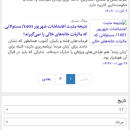
حکومت‌داری کاربرد دارد.
۲ آبان ۰۱ - ۰۹:۰۸
وبلاگ مشرق
نتیجه مثبت اغتشاشات شهریور 1401/ مسئولانی
که مالیات خانه‌های خالی را نمی‌گیرند!
فرماندهان فتنه و بانیان آشوب همانطور که نشان
دادند برای "زنان مرده" برنامه‌ریزی دارند؛ البته برای
"زنان زنده" هم طراحی‌های ویژه‌ای را تدارک دیده‌اند. تدارکی که باید در قبال
آن هوشیار بود.
۲۷ مهر ۰۱ - ۰۹:۴۷
قبلی
۱
۲
بعدی
تاریخ
17
مرداد