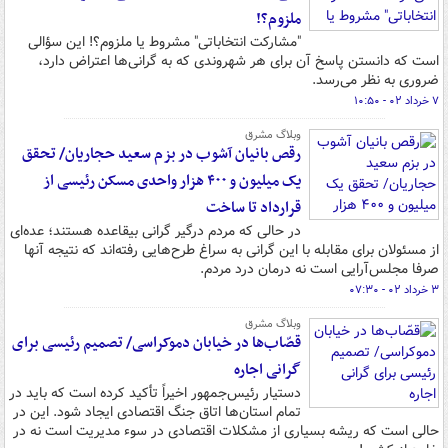
ملزوم؟!
"مشارکت انتخاباتی" مشروط یا ملزوم؟! این سؤالی
است که دانستن پاسخ آن برای هر شهروندی که به گرانی‌ها اعتراض دارد،
ضروری به نظر می‌رسد.
۷ خرداد ۰۲ - ۱۰:۵۰
وبلاگ مشرق
رقص بانیان آشوب در بزم سعید حجاریان/ تحقق
یک میلیون و ۴۰۰ هزار واحدی مسکن رئیسی از
قرارداد تا ساخت
در حالی که مردم درگیر گرانی بیقاعده هستند؛ عده‌ای
از مسئولان برای مقابله با این گرانی به سراغ طرح‌هایی رفته‌اند که نتیجه آنها
صرفا مجلس‌آرایی است نه درمان درد مردم.
۳ خرداد ۰۲ - ۰۷:۳۰
وبلاگ مشرق
قصّاب‌ها در خیابان دموکراسی/ تصمیم رئیسی برای
گرانی اجاره
دستیار رئیس‌جمهور اخیراً تأکید کرده است که باید در
تمام استان‌ها اتاق جنگ اقتصادی ایجاد شود. این در
حالی است که ریشه بسیاری از مشکلات اقتصادی در سوء مدیریت است نه در