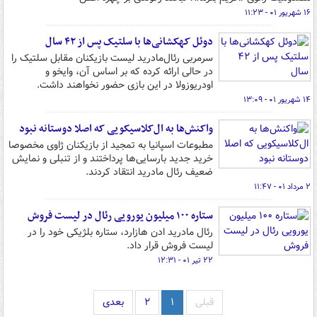
۱۶ شهریور ۰۱ - ۱۱:۲۳
دوئل کهکشانی‌ها با سلتیک پس از ۴۲ سال
سرمربی رئال‌مادرید لیست بازیکنان مقابل سلتیک را
در حالی ارائه کرده که بر اساس آن، وایخو و
اودریوزولا در این بازی حضور نخواهند داشت.
۱۴ شهریور ۰۱ - ۱۳:۰۹
واکنش‌ها به ال‌کلاسیکویی که اصلا دوستانه نبود
مطبوعات اسپانیا به تمجید از بازیکنان ژاوی مخصوصا
خرید جدید بارسایی‌ها پرداختند و از تنبلی و نمایش
ضعیف رئال مادرید انتقاد کردند.
۲ مرداد ۰۱ - ۱۱:۴۷
ستاره ۱۰۰ میلیون یورویی رئال در لیست فروش
رئال مادرید ادن هازارد، ستاره بلژیکی خود را در
لیست فروش قرار داد.
۲۲ تیر ۰۱ - ۱۲:۳۱
قبلی
۱
۲
بعدی