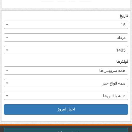
تاریخ
15
مرداد
1405
فیلترها
همه سرویس‌ها
همه انواع خبر
همه باکس‌ها
اخبار امروز