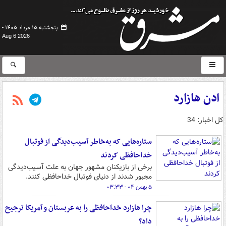
پنجشنبه ۱۵ مرداد ۱۴۰۵ -
Aug 6 2026
ادن هازارد
کل اخبار: 34
ستاره‌هایی که به‌خاطر آسیب‌دیدگی از فوتبال
خداحافظی کردند
برخی از بازیکنان مشهور جهان به علت آسیب‌دیدگی
مجبور شدند از دنیای فوتبال خداحافظی کنند.
۵ بهمن ۰۴ - ۰۳:۳۳
چرا هازارد خداحافظی را به عربستان و آمریکا ترجیح
داد؟