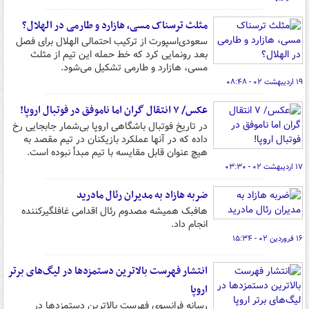
مثلث ترسناک مسی، هازارد و طارمی در الهلال؟
سعودی‌اسپورت از ترکیب احتمالی الهلال برای فصل
بعد رونمایی کرد که خط حمله این تیم از مثلث
مسی، هازارد و طارمی تشکیل می‌شود.
۱۹ اردیبهشت ۰۲ - ۰۸:۴۸
عکس/ ۷ انتقال گران اما ناموفق در فوتبال اروپا!
در تاریخ فوتبال باشگاهی اروپا بی‌شمار جابجایی رخ
داده که در آنها عملکرد بازیکنان در تیم مقصد به
هیچ عنوان قابل مقایسه با تیم مبدأ نبوده است.
۱۷ اردیبهشت ۰۲ - ۰۳:۳۰
ضربه هازاد به مدیران رئال مادرید
هافبک همیشه مصدوم رئال اقدامی غافلگیرکننده
انجام داد.
۱۶ فروردین ۰۲ - ۱۵:۳۴
انتشار فهرست بالاترین دستمزدها در لیگ‌های برتر
اروپا
رسانه فرانسوی فهرست بالاترین دستمزدها در