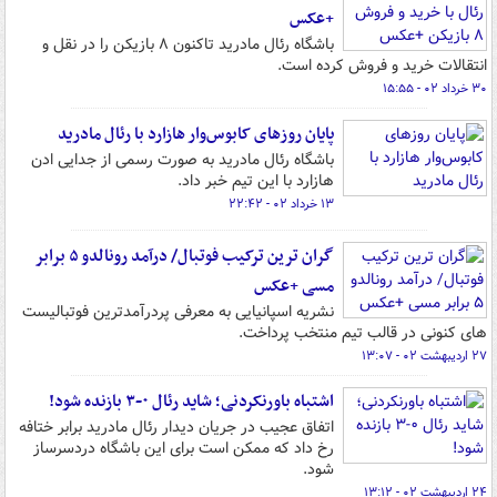
+عکس
باشگاه رئال مادرید تاکنون ۸ بازیکن را در نقل و
انتقالات خرید و فروش کرده است.
۳۰ خرداد ۰۲ - ۱۵:۵۵
پایان روزهای کابوس‌وار هازارد با رئال مادرید
باشگاه رئال مادرید به صورت رسمی از جدایی ادن
هازارد با این تیم خبر داد.
۱۳ خرداد ۰۲ - ۲۲:۴۲
گران ترین ترکیب فوتبال/ درآمد رونالدو ۵ برابر
مسی +عکس
نشریه اسپانیایی به معرفی پردرآمدترین فوتبالیست
های کنونی در قالب تیم منتخب پرداخت.
۲۷ اردیبهشت ۰۲ - ۱۳:۰۷
اشتباه باورنکردنی؛ شاید رئال ۰-۳ بازنده شود!
اتفاق عجیب در جریان دیدار رئال مادرید برابر ختافه
رخ داد که ممکن است برای این باشگاه دردسرساز
شود.
۲۴ اردیبهشت ۰۲ - ۱۳:۱۲