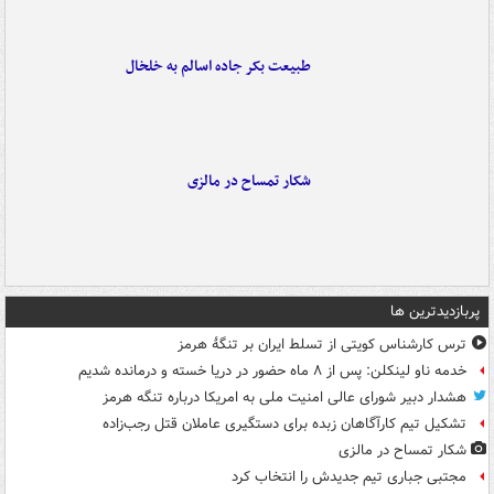
طبیعت بکر جاده اسالم به خلخال
شکار تمساح در مالزی
پربازدیدترین ها
ترس کارشناس کویتی از تسلط ایران بر تنگۀ هرمز
خدمه ناو لینکلن: پس از ۸ ماه حضور در دریا خسته و درمانده‌ شدیم
هشدار دبیر شورای عالی امنیت ملی به امریکا درباره تنگه هرمز
تشکیل تیم کارآگاهان زبده برای دستگیری عاملان قتل رجب‌زاده
شکار تمساح در مالزی
مجتبی جباری تیم جدیدش را انتخاب کرد