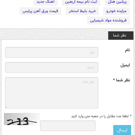
پرشین هتل
ثبت نام بیمه اربعین
آهنگ جدید
مزایده خودرو
خرید بلیط استخر
قیمت ورق آهن پرایس
فروشنده مواد شیمیایی
نظر شما
نام
ایمیل
نظر شما *
*
لطفا عدد مقابل را در جعبه متن وارد کنید