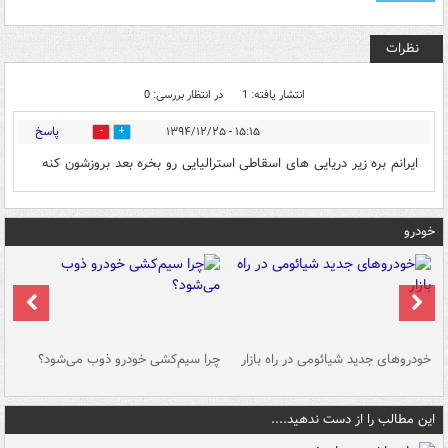
نظرات
انتشار یافته: 1
در انتظار بررسی: 0
پاسخ
۱۵:۱۵ - ۱۳۹۴/۱۲/۲۵
0
0
ایرانم بره زیر دریایی های اسقاطی استرالیایی رو بخره بعد بروزشون کنه
خودرو
خودروهای جدید شیائومی در راه بازار
چرا سیم‌کشی خودرو ذوب می‌شود؟
شو
این مطالب را از دست ندهید....