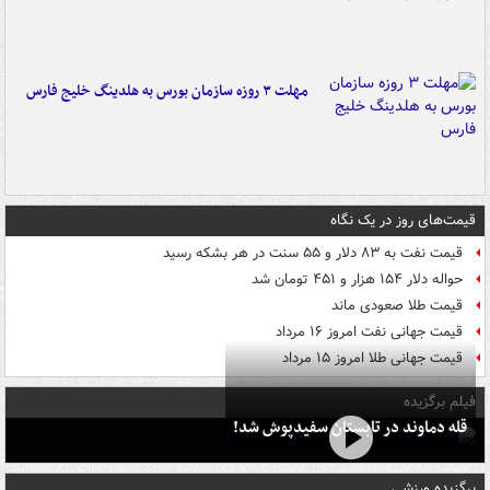
مهلت ۳ روزه سازمان بورس به هلدینگ خلیج فارس
قیمت‌های روز در یک نگاه
قیمت نفت به ۸۳ دلار و ۵۵ سنت در هر بشکه رسید
حواله دلار ۱۵۴ هزار و ۴۵۱ تومان شد
قیمت طلا صعودی ماند
قیمت جهانی نفت امروز ۱۶ مرداد
قیمت جهانی طلا امروز ۱۵ مرداد
فیلم برگزیده
قله دماوند در تابستان سفیدپوش شد!
برگزیده ورزشی