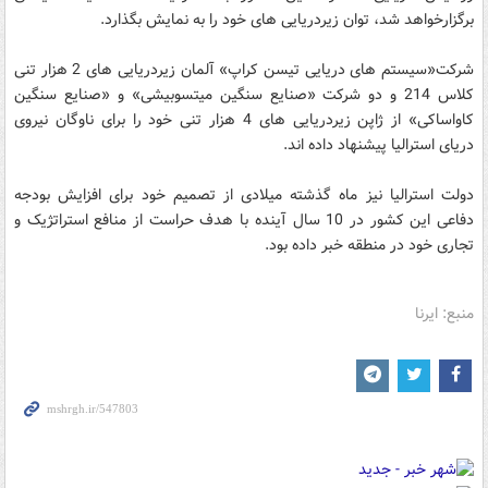
برگزارخواهد شد، توان زیردریایی های خود را به نمایش بگذارد.
شرکت«سیستم های دریایی تیسن کراپ» آلمان زیردریایی های 2 هزار تنی
کلاس 214 و دو شرکت «صنایع سنگین میتسوبیشی» و «صنایع سنگین
کاواساکی» از ژاپن زیردریایی های 4 هزار تنی خود را برای ناوگان نیروی
دریای استرالیا پیشنهاد داده اند.
دولت استرالیا نیز ماه گذشته میلادی از تصمیم خود برای افزایش بودجه
دفاعی این کشور در 10 سال آینده با هدف حراست از منافع استراتژیک و
تجاری خود در منطقه خبر داده بود.
منبع: ایرنا