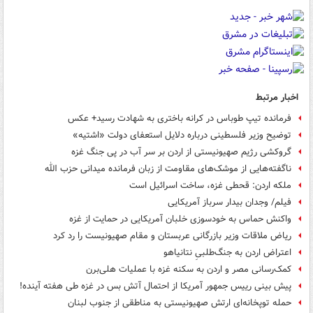
اخبار مرتبط
فرمانده تیپ طوباس در کرانه باختری به شهادت رسید+ عکس
توضیح وزیر فلسطینی درباره دلایل استعفای دولت «اشتیه»
گروکشی رژیم صهیونیستی از اردن بر سر آب در پی جنگ غزه
ناگفته‌هایی از موشک‌های مقاومت از زبان فرمانده میدانی حزب الله
ملکه اردن: قحطی غزه، ساخت اسرائیل است
فیلم/ وجدان بیدار سرباز آمریکایی
واکنش حماس به خودسوزی خلبان آمریکایی در حمایت از غزه
ریاض ملاقات وزیر بازرگانی عربستان و مقام صهیونیست را رد کرد
اعتراض اردن به جنگ‌طلبیِ نتانیاهو
کمک‌رسانی مصر و اردن به سکنه غزه با عملیات هلی‌برن
پیش بینی رییس جمهور آمریکا از احتمال آتش بس در غزه طی هفته آینده!
حمله توپخانه‌ای ارتش صهیونیستی به مناطقی از جنوب لبنان