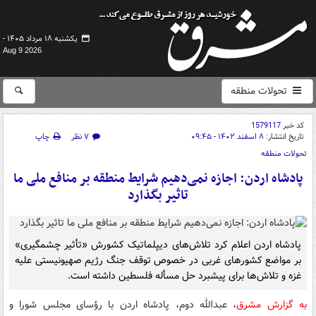
یکشنبه ۱۸ مرداد ۱۴۰۵ -
Aug 9 2026
تحولات منطقه
کد خبر
1579117
تاریخ انتشار:
۸ اسفند ۱۴۰۲ - ۰۹:۴۵
۷ نظر
چاپ
تحولات منطقه
پادشاه اردن: اجازه نمی‌دهیم شرایط منطقه بر منافع ملی‌ ما
تاثیر بگذارد
پادشاه اردن اعلام کرد تلاش‌های دیپلماتیک کشورش «تأثیر چشمگیری»
بر مواضع کشورهای غربی در خصوص توقف جنگ رژیم صهیونیستی علیه
غزه و تلاش‌ها برای پیشبرد حل مسأله فلسطین داشته است.
به گزارش مشرق
، عبدالله دوم، پادشاه اردن با رؤسای مجلس شورا و