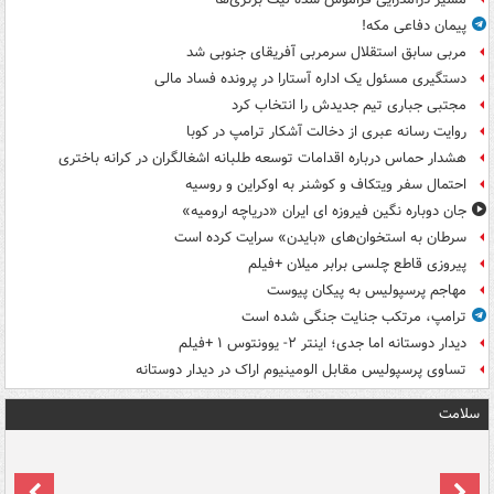
پیمان دفاعی مکه!
مربی سابق استقلال سرمربی آفریقای جنوبی شد
دستگیری مسئول یک اداره آستارا در پرونده فساد مالی
مجتبی جباری تیم جدیدش را انتخاب کرد
روایت رسانه عبری از دخالت آشکار ترامپ در کوبا
هشدار حماس درباره اقدامات توسعه طلبانه اشغالگران در کرانه باختری
احتمال سفر ویتکاف و کوشنر به اوکراین و روسیه
جان دوباره نگین فیروزه ای ایران «دریاچه ارومیه»
سرطان به استخوان‌های «بایدن» سرایت کرده است
پیروزی قاطع چلسی برابر میلان +فیلم
مهاجم پرسپولیس به پیکان پیوست
ترامپ، مرتکب جنایت جنگی شده است
دیدار دوستانه اما جدی؛ اینتر ۲- یوونتوس ۱ +فیلم
تساوی پرسپولیس مقابل الومینیوم اراک در دیدار دوستانه
سلامت