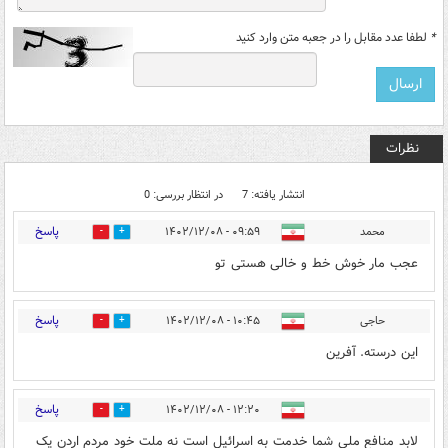
*
لطفا عدد مقابل را در جعبه متن وارد کنید
نظرات
انتشار یافته: 7
در انتظار بررسی: 0
پاسخ
محمد
۰۹:۵۹ - ۱۴۰۲/۱۲/۰۸
0
2
عجب مار خوش خط و خالی هستی تو
پاسخ
حاجی
۱۰:۴۵ - ۱۴۰۲/۱۲/۰۸
1
0
این درسته. آفرین
پاسخ
۱۲:۲۰ - ۱۴۰۲/۱۲/۰۸
0
2
لابد منافع ملی شما خدمت به‌ اسرائيل است نه ملت خود مردم اردن یک