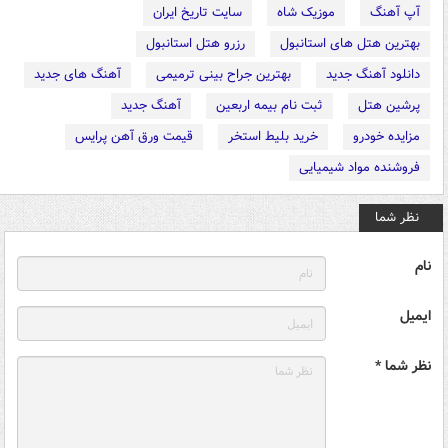
آپ آهنگ
موزیک شاه
سایت تاریخ ایران
بهترین هتل های استانبول
رزرو هتل استانبول
دانلود آهنگ جدید
بهترین جراح بینی ترمیمی
آهنگ های جدید
پرشین هتل
ثبت نام بیمه اربعین
آهنگ جدید
مزایده خودرو
خرید بلیط استخر
قیمت ورق آهن پرایس
فروشنده مواد شیمیایی
نظر شما
نام
ایمیل
نظر شما *