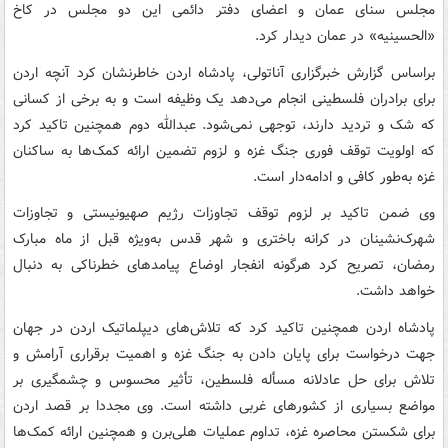
مجلس سنای عمان و اعضای دفتر دائمی این دو مجلس در کاخ
«الحسینیه» در عمان دیدار کرد.
براساس گزارش خبرگزاری آناتولی، پادشاه اردن خاطرنشان کرد آنچه اردن
برای برادران فلسطینی انجام می‌دهد یک وظیفه است و به برخی از کسانی
که شک و تردید دارند، توجهی نمی‌شود. عبدالله دوم همچنین تاکید کرد
که اولویت توقف فوری جنگ غزه و لزوم تضمین ارائه کمک‌ها به ساکنان
غزه به‌طور کافی و ادامه‌دار است.
وی ضمن تاکید بر لزوم توقف تجاوزات رژیم صهیونیستی و تجاوزات
شهرک‌نشینان در کرانه باختری و شهر قدس به‌ویژه قبل از ماه مبارک
رمضان، تصریح کرد هرگونه انفجار اوضاع پیامدهای خطرناکی به دنبال
خواهد داشت.
پادشاه اردن همچنین تاکید کرد که تلاش‌های دیپلماتیک اردن در جهان
جهت درخواست برای پایان دادن به جنگ غزه و اهمیت برقراری آرامش و
تلاش برای حل عادلانه مسأله فلسطین، تأثیر محسوس و چشمگیری بر
مواضع بسیاری از کشورهای غربی داشته است. وی مجددا بر قصد اردن
برای شکستن محاصره غزه، تداوم عملیات هلی‌برن و همچنین ارائه کمک‌ها