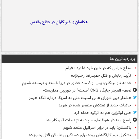
عکاسان و خبرنگاران در دفاع مقدس
پربازدیدترین ها
مداح جوانی که در خون خود غلتید +فیلم
تأیید ربایش و قتل حمیدرضا رجب‌زاده
خدمه ناو لینکلن: پس از ۸ ماه حضور در دریا خسته و درمانده‌ شدیم
لحظه انفجار جایگاه CNG "صحنه" در دوربین مداربسته
هشدار دبیر شورای عالی امنیت ملی به امریکا درباره تنگه هرمز
جزئیات جدید از نفتکش منفجر شده در هرمز
حتی اوکراین هم به ترکیه حمله کرد
پاسخ معنادار هوافضای سپاه به تهدیدات آمریکایی‌ها
پاکستان: باید در برابر اسرائیل متحد شویم
تشکیل تیم کارآگاهان زبده برای دستگیری عاملان قتل رجب‌زاده