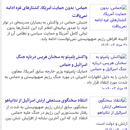
حماس: بدون حمایت آمریکا، کشتارهای غزه ادامه
نمی‌یافت
جنبش حماس در واکنش به بمباران مدرسه‌ای در نوار
غزه، با صدور بیانیه‌ای اعلام کرد این کشتارها بدون
تبانی کامل آمریکا و حمایت سیاسی و نظامی آن از
کابینه افراطی رژیم صهیونیستی نمی‌توانست ادامه یابد.
۳۰ مرداد ۰۳ - ۱۸:۱۹
واکنش پامپئو به سخنان هریس درباره جنگ
اسرائیل و حماس
«مایک پامپئو» وزیر خارجه سابق آمریکا، معاون
بایدن را به دلیل اظهارات اخیرش در مورد جنگ رژیم صهیونیستی و حماس به
شدت مورد انتقاد قرار داد .
۱۴ مرداد ۰۳ - ۱۰:۰۹
انتقاد سخنگوی مستعفی ارتش اسرائیل از نتانیاهو
سخنگوی سابق ارتش رژیم صهیونیستی به شدت از
رفتار نخست‌وزیر این رژیم در جنگ علیه حماس
انتقاد کرد که این آخرین نشانه از افزایش تنش بین
ارتش و دولت است.
۱۶ تیر ۰۳ - ۱۲:۱۲