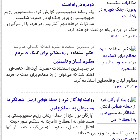
دوباره در راه است
یک رسانه صهیونیستی گزارش کرد، نخست‌وزیر رژیم
صهیونیستی و وزیر جنگ او در صورت شکست
مذاکرات مرحله دوم آتش‌بس در غزه، با از سرگیری
جنگ در این باریکه موافقت خواهند کرد.
۳۰ دی ۰۳ - ۱۳:۵۲
در جدیدترین استفتائات حضرت آیت‌الله خامنه‌ای اعلام شد؛
حکم استفاده از رد مظالم برای کمک به مردم
مظلوم لبنان و فلسطین
در جدیدترین استفتائات حضرت آیت‌الله خامنه‌ای
اعلام شد که می‌توان از رد مظالم برای کمک به مردم
مظلوم لبنان و فلسطین استفاده کرد.
۳ آذر ۰۳ - ۱۱:۳۲
روایت آوارگان غزه از حمله هوایی ارتش اشغالگر به
مسیرهای به اصطلاح امن
آوارگان نوار غزه از حمله ارتش رژیم صهیونیستی به
مسیرهای به اصطلاح «امن» به هنگام عبور جهت
انتقال از شمال به جنوب غزه می‌گویند که بر اثر آنها
چندین آواره شهید و زخمی شده‌اند.
۲ آبان ۰۳ - ۱۷:۵۶