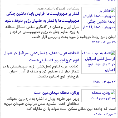
پزشکیان در گفت‌وگو با سلطان عمان:
فشار بر صهیونیست‌ها افزایش یابد/ ماشین جنگی
صهیونیست‌ها با فشار به حامیان رژیم متوقف شود
سران ایران و عمان در گفتگوی تلفنی مسائل منطقه
به ویژه تداوم جنایات رژیم صهیونیستی در غزه و
لبنان و نیز روابط دوجانبه را مورد بحث و بررسی قرار دادند.
۲۵ مهر ۰۳ - ۱۳:۴۳
اتحادیه عرب: هدف از نسل‌کشی اسرائیل در شمال
غزه، کوچ اجباری فلسطینی‌هاست
اتحادیه عرب تداوم نسل‌کشی رژیم صهیونیستی را در
شمال نوار غزه محکوم کرد و هدف از آن را اجرای
طرح‌های کوچ اجباری دانست.
۲۳ مهر ۰۳ - ۱۲:۱۸
یونان: منطقه میدان مین است
وزیر امور خارجه یونان با اشاره به تازه‌ترین تحولات
منطقه‌ای گفت: تشدید تنش در لبنان «میدان مین»
است که جامعه بین‌المللی ممکن است نتواند با آن مقابله کند.
۳ مهر ۰۳ - ۰۸:۵۰