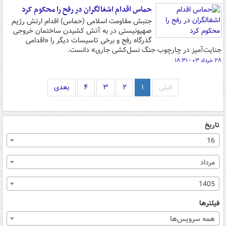
حماس اقدام اشغالگران در رفح را محکوم کرد
جنبش مقاومت اسلامی (حماس) اقدام ارتش رژیم
صهیونیستی در به آتش‌ کشیدن ساختمان خروجی
گذرگاه رفح و برخی تاسیسات دیگر را «اقدامی
جنایت‌آمیز در چارچوب جنگ نسل‌کشی جاری» دانست.
۲۸ خرداد ۰۳ - ۱۸:۳۱
قبلی
۱
۲
۳
۴
بعدی
تاریخ
16
مرداد
1405
فیلترها
همه سرویس‌ها