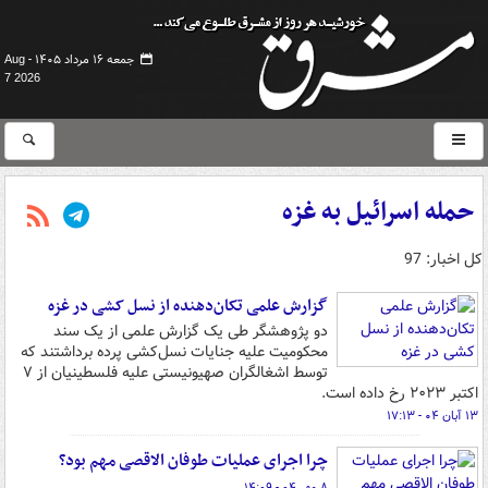
جمعه ۱۶ مرداد ۱۴۰۵ -
Aug
7 2026
حمله اسرائیل به غزه
کل اخبار: 97
گزارش علمی تکان‌دهنده از نسل کشی در غزه
دو پژوهشگر طی یک گزارش علمی از یک سند
محکومیت علیه جنایات نسل‌کشی پرده برداشتند که
توسط اشغالگران صهیونیستی علیه فلسطینیان از ۷
اکتبر ۲۰۲۳ رخ داده است.
۱۳ آبان ۰۴ - ۱۷:۱۳
چرا اجرای عملیات طوفان الاقصی مهم بود؟