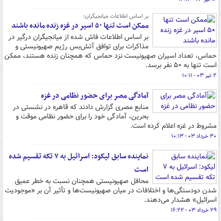
بر اساس اطلاعات میانجیگران؛
ممکن است تنها ۵۰ اسیر در غزه زنده مانده باشند
بر اساس اطلاعات فاش شده از میانجیگران درگیر در
مذاکرات برای توافق آتش‌بس رژیم صهیونیستی و
حماس، تعداد اسیران صهیونیست نزد حماس که همچنان زنده هستند، ممکن
است تنها به ۵۰ نفر برسد.
۲ تیر ۰۳ - ۱۰:۱۱
آمادگی مصر برای حضور نظامی در غزه
منابع مصری گزارش دادند که قاهره در نشستی در
بحرین، آمادگی خود را برای حضور نظامی موقت و
مشروط در غزه اعلام کرده است.
۳۰ خرداد ۰۳ - ۱۰:۱۳
نماینده سابق لیکود: اسرائیل به ۷ تکه تقسیم شده
است
محافل صهیونیستی همچنان نسبت به خطر عمیق
شدن دودستگی‌ها و اختلافات در میان صهیونیست‌ها و تأثیر آن بر «موجودیت
اسرائیل» هشدار می‌دهند.
۲۹ خرداد ۰۳ - ۱۶:۲۲