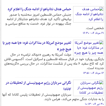
حماس هدف نتانیاهو از ادامه جنگ را اعلام کرد
جنبش حماس فلسطین امروز سه‌شنبه با صدور
بیانیه‌ای تأکید کرد هدف نتانیاهو جنایتکار از ادامه
جنگ بیهوده در نوار غزه، خدمت به منافع سیاسی و
شخصی است.
۲۱ مرداد ۰۴ - ۱۶:۳۰
تغییر موضع آمریکا در مذاکرات غزه: «یا همه چیز یا
هیچ چیز»
دولت آمریکا به رهبری «دونالد ترامپ» در حال
بازنگری رویکرد خود در قبال مسئله فلسطین و اسرائیل است. آکسیوس فاش
کرد که کاخ سفید ۶ ماه پس از شکست مذاکرات، در حال بررسی «گزینه‌های
جدید» است.
۱۲ مرداد ۰۴ - ۱۳:۵۱
نگرانی سربازان رژیم صهیونیستی از تحقیقات در
کانادا
سربازان صهیونیستی از تحقیقات پلیس کانادا که آنها
را به جنایات جنگی متهم می‌کند، هراس دارند.
۳۰ تیر ۰۴ - ۱۰:۱۳