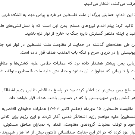
کت می‌کنند، افتخار می‌کنیم.
 این اقدام، حمایتی بزرگ از ملت فلسطین در غزه و پیامی مهم به ائتلاف غربی 
 تاکید کرد: پیام اقدام نیروهای مسلح یمن این است که یا نسل‌کشی‌های فل
د یا اینکه منتظر گسترش دایره جنگ به خارج از نوار غزه باشید.
 طی هفته‌های گذشته در حمایت از مقاومت ملت فلسطین در نوار غزه چ
ونیستی را در دریای سرخ و تنگه باب المندب هدف قرار داده است.
یایی یمن پیشتر هشدار داده بود که عملیات نظامی علیه کشتی‌ها و منا
 را تا زمانی که تجاوزات آن به غزه و جنایاتش علیه ملت فلسطین متوقف شود
.
مسلح یمن پیش‌تر نیز اعلام کرده بود در پاسخ به اقدام نظامی رژیم اشغالگر
 هر کشتی رژیم صهیونیستی را که در دسترس باشد، هدف قرار خواهد داد.
گروه‌های مقاومت فلسطین ۱۵ مهرماه (هفتم اکتبر ۲۰۲۳) عملیات «طوفا
سطین) علیه مواضع رژیم اشغالگر قدس آغاز کردند و این رژیم برای تلافی 
 و توقف عملیات گروه‌های مقاومت، اقدام به بمباران مناطق مسکونی، د
فرهنگی نوار غزه کرده که در اثر این جنایت ضدانسانی تاکن