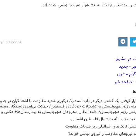
د و نزدیک به ۵۰ هزار نفر نیز زخمی شده اند.
ط
ر گرفتن یک کشتی دیگر در باب المندب/ درگیری شدید مقاومت با اشغالگران در جنی
له رژیم صهیونیستی به تشکیلات خودگردان فلسطین/ حملات بی‌امان رزمندگان مقاو
رتش رژیم صهیونیستی/ ادامه انتقال مجروحان صهیونیستی به بیمارستان‌ها+ عکس و 
دید حزب الله به شمال فلسطین اشغالی
ینی تانک‌های اسرائیلی زیر ضربات مقاومت
ید نیروهای مقاومت را نیروی نیابتی خواند؟