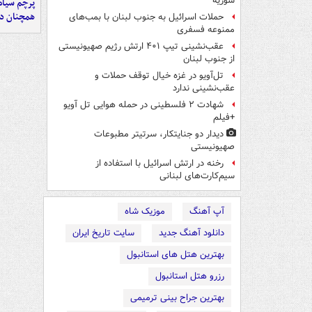
سوریه
پرچم سیاه
همچنان در
حملات اسرائیل به جنوب لبنان با بمب‌های
ممنوعه فسفری
عقب‌نشینی تیپ ۴۰۱ ارتش رژیم صهیونیستی
از جنوب لبنان
تل‌آویو در غزه خیال توقف حملات و
عقب‌نشینی ندارد
شهادت ۲ فلسطینی در حمله هوایی تل آویو
+فیلم
دیدار دو جنایتکار،‌ سرتیتر مطبوعات
صهیونیستی
رخنه در ارتش اسرائیل با استفاده از
سیم‌کارت‌های لبنانی
آپ آهنگ
موزیک شاه
دانلود آهنگ جدید
سایت تاریخ ایران
بهترین هتل های استانبول
رزرو هتل استانبول
بهترین جراح بینی ترمیمی