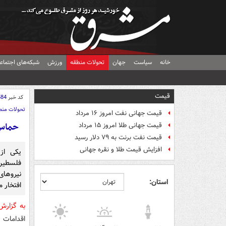
خانه
سیاست
جهان
تحولات منطقه
ورزش
شبکه‌های اجتماع
قیمت
کد خبر
584
تحولات منط
قیمت جهانی نفت امروز ۱۶ مرداد
حماس:
قیمت جهانی طلا امروز ۱۵ مرداد
قیمت نفت برنت به ۷۹ دلار رسید
افزایش قیمت طلا و نقره جهانی
یکی از
فلسطین 
نیروهای
استان:
افتخار م
به گزار
اقدامات 