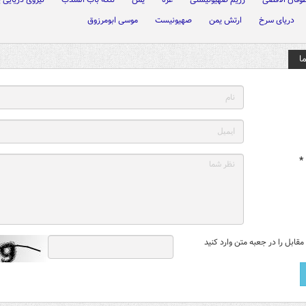
دریای سرخ
ارتش یمن
صهیونیست
موسی ابومرزوق
ا
*
قابل را در جعبه متن وارد کنید