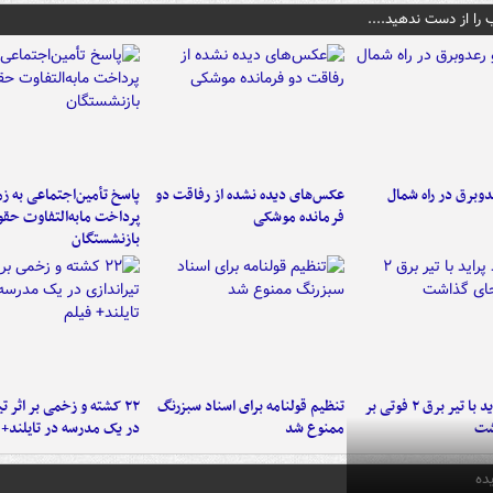
 را از دست ندهید....
دوبرق در راه شمال
عکس‌های دیده نشده از رفاقت دو
پاسخ تأمین‌اجتماعی به ز
فرمانده‌ موشکی
پرداخت مابه‌التفاوت حق
بازنشستگان
برخورد پراید با تیر برق ۲ فوتی بر
تنظیم قولنامه برای اسناد سبزرنگ
۲۲ کشته و زخمی بر اثر ت
شت
ممنوع شد
در یک مدرسه در تایلند+ 
ده