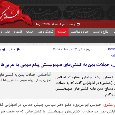
جمعه ۱۶ مرداد ۱۴۰۵ -
Aug 7 2026
ی
دفاع و امنیت
جهاد و مقاومت
حسینیه
فرهنگ و هنر
جامعه
اقتصاد
عکس و ف
1555
تاریخ انتشار:
۲۲ آذر ۱۴۰۲ - ۱۶:۲۸
۰ نظر
چ
قه
 حملات یمن به کشتی‌های صهیونیستی پیام مهمی به غربی‌ها
 اعضای ارشد جنبش مقاومت اسلامی
(حماس) در اظهاراتی گفت که به حملات
 مسلح یمن علیه کشتی‌های صهیونیستی
ی‌کنیم .
ش مشرق
، «موسی ابو مرزوق» عضو دفتر سیاسی جنبش حماس در اظهاراتی گف
ارتش یمن در حمله به کشتی‌های صهیونیستی یا کشتی‌هایی که به سمت سرز