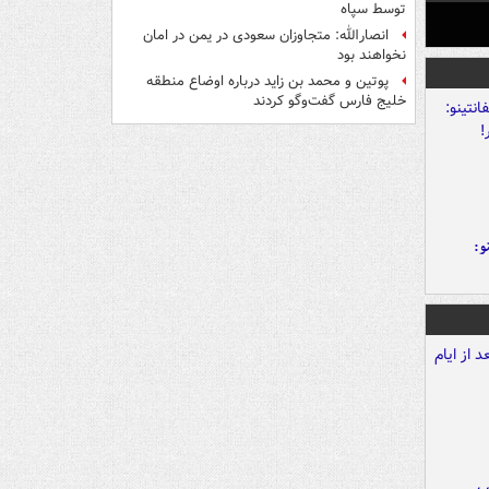
توسط سپاه
انصارالله: متجاوزان سعودی در یمن در امان
نخواهند بود
پوتین و محمد بن زاید درباره اوضاع منطقه
خلیج فارس گفت‌وگو کردند
و: