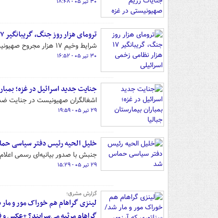
۳۰ تیر ۰۵ - ۱۸:۴۸
ترومای هزار روز جنگ، گریبانگیر ۱۷ هزار نظامی زخمی اسرائیلی
شرایط وخیم ۱۷ هزار مجروح صهیونیست نظام درمان و توانبخشی در سرزمین‌های اشغالی با آزمونی دشوار مواجه ساخته است.
۳۰ تیر ۰۵ - ۱۶:۵۲
جنایت جدید اسرائیل در غزه؛ بمبارا
اشغالگران صهیونیست در جنایت ضد بش
۲۹ تیر ۰۵ - ۱۹:۵۹
خلیل الحیه رئیس دفتر سیاسی حم
جنبش با صدور بیانیه‌ای رسمی اعلا
۲۹ تیر ۰۵ - ۱۵:۲۹
گزارش مشرق؛
لینزی گراهام هم خوراک مور و مار 
گراهام مرثیه می‌سرایند؟ +عکس و ف