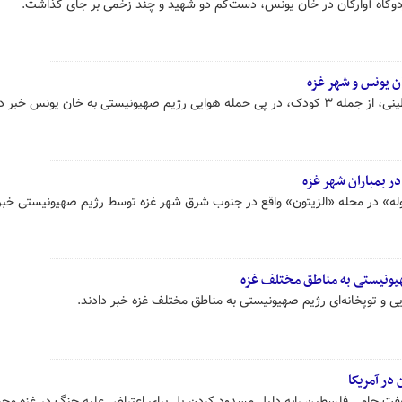
دوگاه آوارگان در خان یونس، دست‌کم دو شهید و چند زخمی بر جای گذاشت.
ن یونس و شهر غزه
 بمباران شهر غزه
وله» در محله «الزیتون» واقع در جنوب شرق شهر غزه توسط رژیم صهیونیستی خبر 
هیونیستی به مناطق مختلف غزه
 و توپخانه‌ای رژیم صهیونیستی به مناطق مختلف غزه خبر دادند.
فت حامی فلسطین رابه دلیل مسدود کردن پل برای اعتراض علیه جنگ در غزه مجر