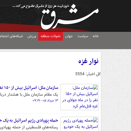
خانه
سیاست
جهان
تحولات منطقه
ورزش
شبکه‌های اجتماع
نوار غزه
کل اخبار: 3554
سازمان‌ ملل: اسرائیل بیش از ۱۵۰ نفر را در ماه جولای در غزه قتل‌عام کرد
یک مقام سازمان ملل با هشدار درباره انفجار کرانه 
۱۳ مرداد ۰۵ - ۰۹:۱۹
حمله پهپادی رژیم اسرائیل به یک خ
رسانه‌های فلسطینی از حمله پهپادی