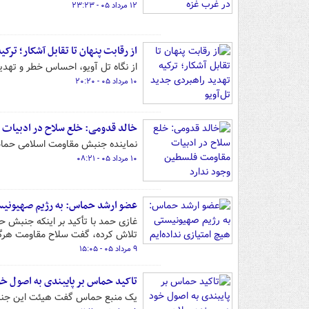
۱۲ مرداد ۰۵ - ۲۳:۲۳
از رقابت پنهان تا تقابل آشکار؛ ترک
از نگاه تل آویو، احساس خطر و تهدید
۱۰ مرداد ۰۵ - ۲۰:۲۰
خالد قدومی: خلع سلاح در ادبیات 
نماینده جنبش مقاومت اسلامی حماس 
۱۰ مرداد ۰۵ - ۰۸:۲۱
عضو ارشد حماس: به رژیم صهیونیست
غازی حمد با تأکید بر اینکه جنبش حم
تلاش کرده، گفت سلاح مقاومت هرگز 
۹ مرداد ۰۵ - ۱۵:۰۵
تاکید حماس بر پایبندی به اصول خو
یک منبع حماس گفت هیئت این جنبش د