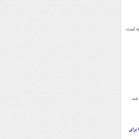
 شد.
 برای