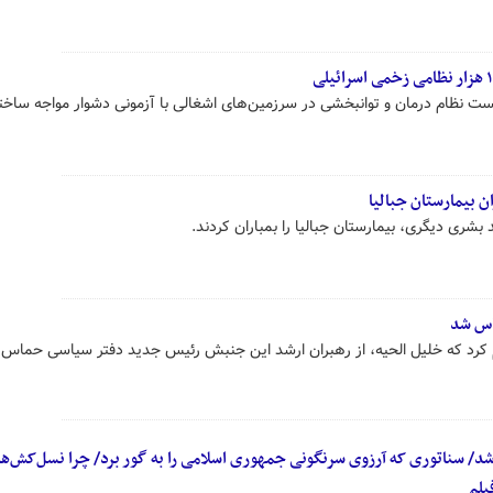
ن بیمارستان جبالیا
ری دیگری، بیمارستان جبالیا را بمباران کردند.
اس شد
م کرد که خلیل الحیه، از رهبران ارشد این جنبش رئیس جدید دفتر سیاسی حماس
شد/ سناتوری که آرزوی سرنگونی جمهوری اسلامی را به گور برد/ چرا نسل‌کش‌ها
یلم