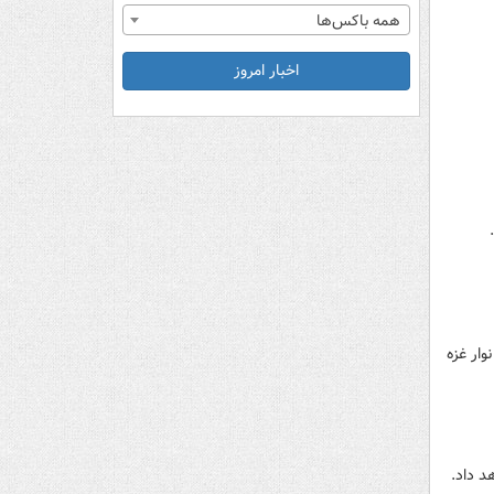
همه باکس‌ها
اخبار امروز
وار غزه
د داد.