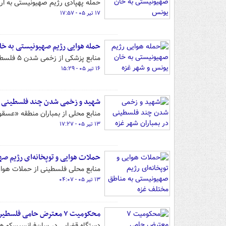
حمله پهپادی رژیم صهیونیستی به ار
۱۷ تیر ۰۵ - ۱۷:۵۷
حمله هوایی رژیم صهیونیستی به خا
منابع پزشکی از زخمی شدن ۵ فلسطینی، از جمله ۳ کودک، در پی حمله هوایی رژیم صهیونیستی به خان یونس خبر دادند.
۱۶ تیر ۰۵ - ۱۵:۲۹
شهید و زخمی شدن چند فلسطینی در
منابع محلی از بمباران منطقه «عسق
۱۳ تیر ۰۵ - ۱۷:۲۷
حملات هوایی و توپخانه‌ای رژیم ص
منابع محلی فلسطینی از حملات هوایی
۱۳ تیر ۰۵ - ۰۴:۰۷
محکومیت ۷ معترض حامی فلسطین در آمریکا
دستگاه قضایی در سان‌فرانسیسکو ه