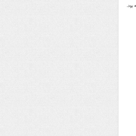
 بود.