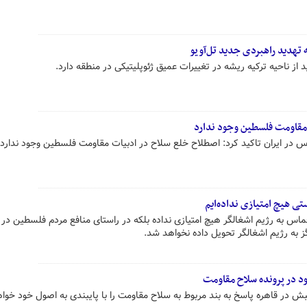
یه تهدید راهبردی جدید تل‌آویو
 از ناحیه ترکیه ریشه در تغییرات عمیق ژئوپلیتیکی در منطقه دارد.
مقاومت فلسطین وجود ندارد
در ایران تاکید کرد: اصطلاح خلع سلاح در ادبیات مقاومت فلسطین وجود ندارد.
ی هیچ امتیازی نداده‌ایم
اس به رژیم اشغالگر هیچ امتیازی نداده بلکه در راستای منافع مردم فلسطین در ن
به رژیم اشغالگر تحویل داده نخواهد شد.
د در پرونده سلاح مقاومت
ر قاهره پاسخ به بند مربوط به سلاح مقاومت را با پایبندی به اصول خود خواه