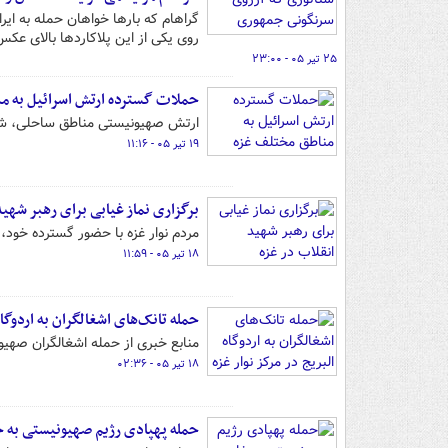
گراهام که بارها خواهان حمله به ایر
روی یکی از این پلاکاردها بالای عکس 
۲۵ تیر ۰۵ - ۲۳:۰۰
حملات گسترده ارتش اسرائیل به م
ارتش صهیونیستی مناطق ساحلی، شرقی 
۱۹ تیر ۰۵ - ۱۱:۱۶
برگزاری نماز غیابی برای رهبر شهید
مردم نوار غزه با حضور گسترده خود، 
۱۸ تیر ۰۵ - ۱۱:۵۹
حمله تانک‌های اشغالگران به اردوگاه 
منابع خبری از حمله اشغالگران صهیونی
۱۸ تیر ۰۵ - ۰۲:۳۶
حمله پهپادی رژیم صهیونیستی به 