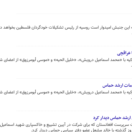
ین جنبش امیدوار است روسیه از رئیس تشکیلات خودگردان فلسطین بخواهد د
 عراقچی
ترکیه با «محمد اسماعیل درویش»، «خلیل الحیه» و «موسی أبومرزوق» از اعضای ش
مقامات ارشد حماس
ترکیه با «محمد اسماعیل درویش»، «خلیل الحیه» و «موسی أبومرزوق» از اعضای ش
ی ارشد حماس دیدار کرد
 سرپرست افغانستان که برای شرکت در آیین تشییع و خاکسپاری شهید اسماعیل 
وز گذشته با خالد مشعل عضو دفتر سیاسی حماس دیدار کرد.