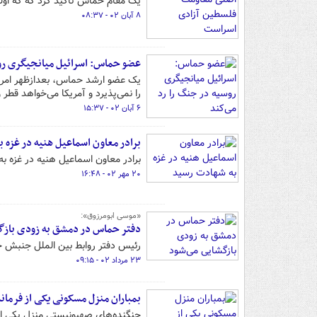
یک مقام حماس تاکید کرد که که اول
۸ آبان ۰۲ - ۰۸:۳۷
عضو حماس: اسرائیل میانجیگری روس
یک عضو ارشد حماس، بعدازظهر امروز
را نمی‌پذیرد و آمریکا می‌خواهد قطر
۶ آبان ۰۲ - ۱۵:۳۷
برادر معاون اسماعیل هنیه در غزه 
برادر معاون اسماعیل هنیه در غزه 
۲۰ مهر ۰۲ - ۱۶:۴۸
«موسی ابومرزوق»:
دفتر حماس در دمشق به زودی بازگ
رئیس دفتر روابط بین الملل جنبش ح
۲۳ مرداد ۰۲ - ۰۹:۱۵
بمباران منزل مسکونی یکی از فرما
جنگنده‌های صهیونیستی منزل یکی از