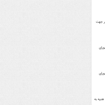
ر جهت
ورای
ورای
هنیه به