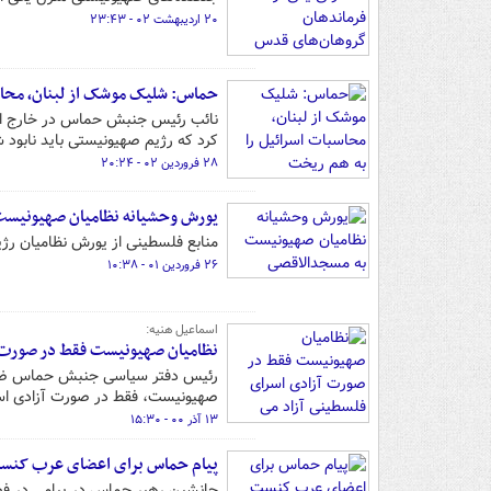
۲۰ اردیبهشت ۰۲ - ۲۳:۴۳
حماس: شلیک موشک از لبنان، محاس
نائب رئیس جنبش حماس در خارج از 
کرد که رژیم صهیونیستی باید نابود ش
۲۸ فروردین ۰۲ - ۲۰:۲۴
یورش وحشیانه نظامیان صهیونیست
منابع فلسطینی از یورش نظامیان ر
۲۶ فروردین ۰۱ - ۱۰:۳۸
اسماعیل هنیه:
نظامیان صهیونیست فقط در صورت آ
رئیس دفتر سیاسی جنبش حماس ضمن ت
صهیونیست، فقط در صورت آزادی اسرا
۱۳ آذر ۰۰ - ۱۵:۳۰
پیام حماس برای اعضای عرب کنست
جانشین رهبر حماس در پیامی در فض