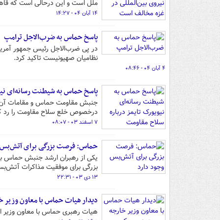
ملل است و این درحالی است که قاهره
۱۴ آبان ۰۴ - ۱۴:۲۷
پاسخ حماس به ضرب‌الاجل ترامپ
در پی ضرب‌الاجل رئیس جمهور آمریک
نظامیان صهیونیست تاکید کرد.
۴ آبان ۰۴ - ۰۸:۴۶
پاسخ حماس به شیطنت رسانه‌ای نیو
جنبش مقاومت حماس و مقامات آن اظها
درخصوص خلع سلاح مقاومت را رد کر
۷ اسفند ۰۳ - ۰۸:۰۷
حماس: فرصت بزرگی برای آتش‌بس 
یکی از رهبران ارشد جنبش حماس با 
بزرگی برای موفقیت مذاکرات آتش‌بس
۱۳ دی ۰۳ - ۲۲:۳۱
دیدار هیات حماس با معاون وزیر خ
هیات رهبری حماس با معاون وزیر ام