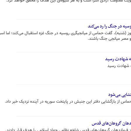
ویت مقاومت آزادی اسرا است و به هر شیوه‌ای این هدف را محقق خواهد کرد.
یه در جنگ را رد می‌کند
 (شنبه)، گفت حماس از میانجیگری روسیه در جنگ غزه استقبال می‌کند؛ اما اسر
 و مصر میانجی جنگ باشند.
به شهادت رسید
به شهادت رسید
شایی می‌شود
ماس از بازگشایی دفتر این جنبش در پایتخت سوریه در آینده نزدیک خبر داد.
ندهان گروهان‌های قدس
 فرماندهان گروهان‌های قدس شاخه نظامی جهاد اسلامی را هدف قرار دادند.