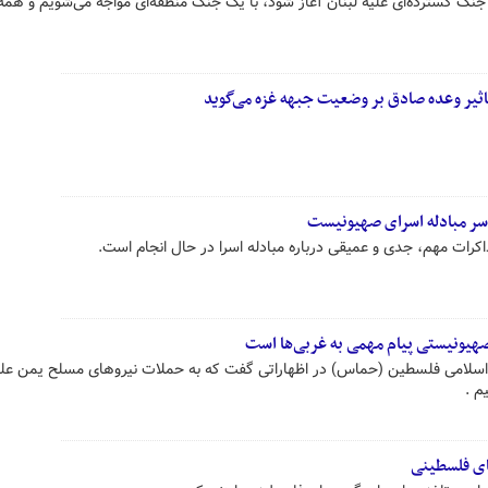
نگ گسترده‌ای علیه لبنان آغاز شود، با یک جنگ منطقه‌ای مواجه می‌شویم و همه 
ثیر وعده صادق بر وضعیت جبهه غزه می‌گوید
 سر مبادله اسرای صهیونیست
اکرات مهم، جدی و عمیقی درباره مبادله اسرا در حال انجام است.
یونیستی پیام مهمی به غربی‌ها است
سلامی فلسطین (حماس) در اظهاراتی گفت که به حملات نیروهای مسلح یمن علی
م .
های فلسطینی