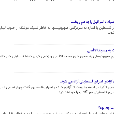
بات اسرائیل را به هم ریخت
فلسطین با اشاره به سردرگمی صهیونیستها به خاطر شلیک موشک از جنوب لبنان،
ود.
 به مسجدالاقصی
ژیم صهیونیستی به صحن های مسجدالاقصی و زخمی کردن ده‌ها فسطینی خبر دادن
زادی اسرای فلسطینی آزاد می شوند
أکید بر ادامه مقاومت تا آزادی خاک و اسرای فلسطین گفت چهار نظامی اسیر
ی فلسطینی نور آفتاب را خواهند دید.
 چه بود؟
ای مجازی این بار اعضای عرب کنست رژیم صهیونیستی را مورد خطاب قرار داد.