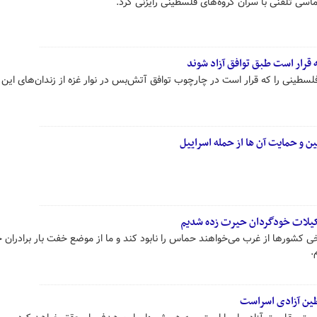
ماسی تلفنی با سران گروه‌های فلسطینی رایزنی کرد.
ونیستی اسامی ۳۰۰ اسیر فلسطینی را که قرار است در چارچوب توافق آتش‌بس در نوار غزه از زندان‌های این
 و حمایت آن ها از حمله اسراییل
کیلات خودگردان حیرت زده شدیم
 کشورها از غرب می‌خواهند حماس را نابود کند و ما از موضع خفت بار برادران خ
.
ین آزادی اسراست