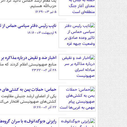
یک مقام ارشد حماس تاکید کرد اگر ج
حزب‌الله هستیم.
۵ تیر ۰۳ - ۱۶:۲۹
نایب رئیس دفتر سیاسی حماس از تا
۹ اردیبهشت ۰۳ - ۱۸:۱۶
اخبار ضد و نقیض درباره مذاکره بر
منابع صهیونیستی اعلام کردند که مذ
۲۸ آذر ۰۲ - ۲۳:۲۲
حماس: حملات یمن به کشتی‌های صه
یکی از اعضای ارشد جنبش مقاومت ا
کشتی‌های صهیونیستی افتخار می‌کنی
۲۲ آذر ۰۲ - ۱۶:۲۸
رایزنی «بوگدانوف» با سران گروه‌