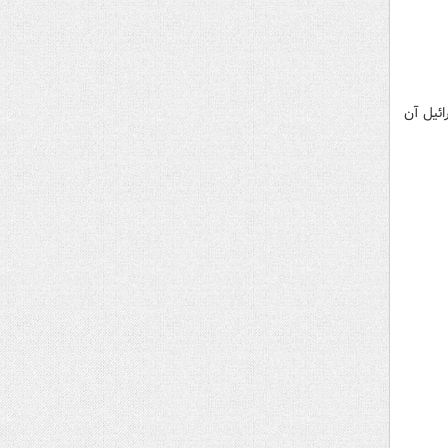
ائیل آن