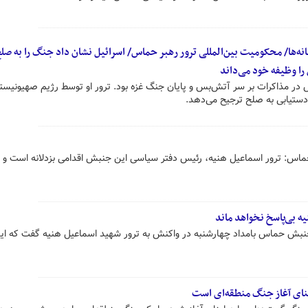
ه‌ها/ محکومیت بین‌المللی ترور رهبر حماس/ اسرائیل نشان داد جنگ را به صل
ا وظیفه خود می‌داند
 در مذاکرات بر سر آتش‌بس و پایان جنگ غزه بود. ترور او توسط رژیم صهیونیس
دستیابی به صلح ترجیح می‌دهد.
اس: ترور اسماعیل هنیه، رئیس دفتر سیاسی این جنبش اقدامی بزدلانه است و 
ه بی‌پاسخ نخواهد ماند
بش حماس بامداد چهارشنبه در واکنش به ترور شهید اسماعیل هنیه گفت که این
عنای آغاز جنگ منطقه‌ای است