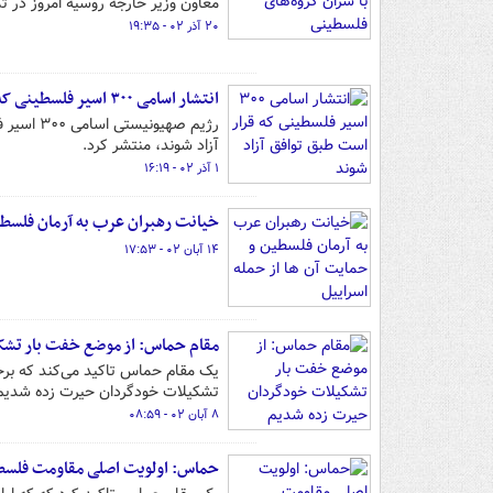
معاون وزیر خارجه روسیه امروز در ت
۲۰ آذر ۰۲ - ۱۹:۳۵
انتشار اسامی ۳۰۰ اسیر فلسطینی که قرار است طبق توافق آزاد شوند
رژیم صهی
آزاد شوند، منتشر کرد.
۱ آذر ۰۲ - ۱۶:۱۹
خیانت رهبران عرب به آرمان فلسطین
۱۴ آبان ۰۲ - ۱۷:۵۳
مقام حماس: از موضع خفت بار تش
یک مقام حماس تاکید می‌کند که برخی
تشکیلات خودگردان حیرت زده شدیم
۸ آبان ۰۲ - ۰۸:۵۹
حماس: اولویت اصلی مقاومت فلسط