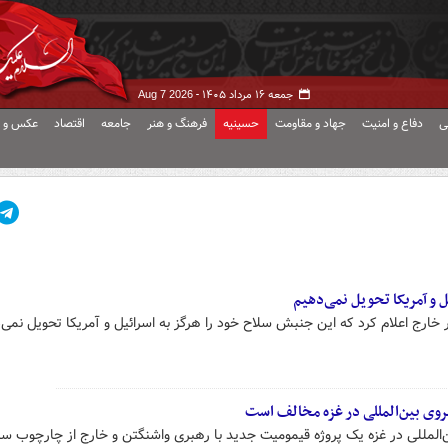
جمعه ۱۶ مرداد ۱۴۰۵ -
Aug 7 2026
ی
دفاع و امنیت
جهاد و مقاومت
حسینیه
فرهنگ و هنر
جامعه
اقتصاد
عکس و ف
 و آمریکا تحویل نمی‌دهیم
رج اعلام کرد که این جنبش سلاح خود را هرگز به اسرائیل و آمریکا تحویل نمی‌
یروی بین‌المللی در غزه مخالف است
‌المللی در غزه یک پروژه قیمومیت جدید با رهبری واشنگتن و خارج از چارچوب سا