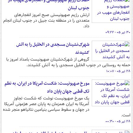
حملات رژیم صهیونیستی و انفجارهای مهیب در
جنوب لبنان
ارتش رژیم صهیونیستی صبح امروز انفجارهای
متعددی را در منطقه بنت جبیل در جنوب لبنان انجام
داد.
۳۰ تیر ۰۵ - ۰۹:۲۲
شهرک‌نشینان مسجدی در الخلیل را به آتش
کشیدند
گروهی از شهرک‌نشینان صهیونیست بامداد امروز با
حمله به روستایی در جنوب الخلیل مسجدی را به آتش کشیدند.
۲۸ تیر ۰۵ - ۱۰:۰۷
مورخ صهیونیست: شکست آمریکا در ایران، به نظم
تک قطبی جهان پایان داد
یک مورخ صهیونیست نوشت که شکست تجاوز
آمریکا به ایران همزمان به پایان عصر هژمونی آمریکا
در جهان و سقوط سیاسی بنیامین نتانیاهو منجر شده
است.
۲۸ تیر ۰۵ - ۰۰:۳۰