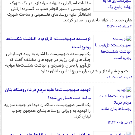
مقامات اسرائیلی به بهانه تیراندازی در یک شهرک
صهیونیستی دستور انجام عملیات گسترده ارتش
اشغالگر علیه روستاهای فلسطینی و ساخت شهرک
های جدید در کرانه باختری را صادر کردند.
۲ مرداد ۰۵ - ۱۶:۲۰
نویسنده صهیونیست: تل‌آویو با انباشت شکست‌ها
روبرو است
یک نویسنده صهیونیست با اشاره به روند فرسایشی
جنگ‌های این رژیم در جبهه‌های مختلف گفت که
تل‌آویو با بحران راهبردی و انباشت شکست‌ها مواجه
است و چشم انداز روشنی برای خروج از این باتلاق ندارد.
۱ مرداد ۰۵ - ۰۴:۳۰
تهدید صهیونیست‌ها علیه مردم درعا: روستاهایتان
مانند بنت‌جبیل می‌شود!
یک افسر صهیونیست، ساکنان درعا در جنوب سوریه
را تهدید به ویرانی روستاهایشان همچون جنوب
لبنان کرد.
۳۱ تیر ۰۵ - ۱۲:۲۲