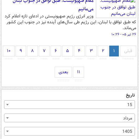
مقام صهیونیست: طبق توافق در جنوب لبنان
می‌مانیم
وزیر انرژی رژیم صهیونیستی در ادعای تازه اعلام کرد
که طبق توافق با لبنان، این رژیم طی سال‌های آینده نیز در جنوب این کشور
می‌ماند.
۲۶ تیر ۰۵ - ۱۰:۲۶
قبلی
۱
۲
۳
۴
۵
۶
۷
۸
۹
۱۰
۱۱
بعدی
تاریخ
15
مرداد
1405