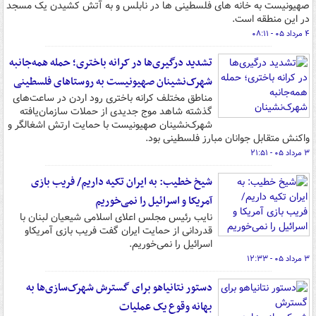
صهیونیست به خانه های فلسطینی ها در نابلس و به آتش کشیدن یک مسجد
در این منطقه است.
۴ مرداد ۰۵ - ۰۸:۱۱
تشدید درگیری‌ها در کرانه باختری؛ حمله همه‌جانبه
شهرک‌نشینان صهیونیست به روستاهای فلسطینی
مناطق مختلف کرانه باختری رود اردن در ساعت‌های
گذشته شاهد موج جدیدی از حملات سازمان‌یافته
شهرک‌نشینان صهیونیست با حمایت ارتش اشغالگر و
واکنش متقابل جوانان مبارز فلسطینی بود.
۳ مرداد ۰۵ - ۲۱:۵۱
شیخ خطیب: به ایران تکیه داریم/ فریب بازی
آمریکا و اسرائیل را نمی‌خوریم
نایب رئیس مجلس اعلای اسلامی شیعیان لبنان با
قدردانی از حمایت ایران گفت فریب بازی آمریکاو
اسرائیل را نمی‌خوریم.
۳ مرداد ۰۵ - ۱۲:۳۳
دستور نتانیاهو برای گسترش شهرک‌سازی‌ها به
بهانه وقوع یک عملیات