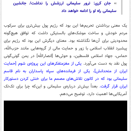
››
جان کری: ترور سلیمانی ارزشش را نداشت/ جانشین
سلیمانی راه او را ادامه خواهد داد
یک معنی برداشتن تحریم‌ها این بود که رژیم پول بیش‌تری برای سرکوب
مردم خودش و ساخت موشک‌های بالستیکی داشت که توافق هیچ‌گونه
محدودیتی برای آن‌ها نگذاشته بود. معنای دیگرش این بود که رژیم برای
پیشبرد انقلاب اسلامی با زور و حمایت مالی از گروه‌هایی مانند حزب‌الله،
حماس، جهاد اسلامی فلسطین، و حوثی‌ها [انصارالله] در یمن گونی‌گونی
پول نقد به دست می‌آورد.
یکی از مغزمتفکرهای این پروژه‌ی شوم [حمایت
ایران از متحدانش]، یکی از فرمانده‌های سپاه پاسداران به نام قاسم
سلیمانی بود که در کانون تلاش‌های مصمم ما برای خنثی کردن دستورکار
ایران قرار گرفت.
بعداً بیش‌تر درباره‌ی سلیمانی و این‌که چرا برای تک‌تک
آمریکایی‌ها اهمیت دارد، توضیح می‌دهم.