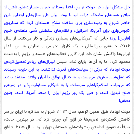
حل مشکل ایران در دولت ترامپ ابتدا مستلزم جبران خسارت‌های ناشی از
توافق هسته‌ای مضحک دولت اوباما بود. ایران طی سال‌های ابتدایی قرن
حاضر شروع به زمینه‌سازی برای ساخت سلاح هسته‌ای کرد؛ که سناریوی
کابوس‌واری برای آمریکا، اسرائیل، و نظام‌های سلطنتی سُنی منطقه‌ی خلیج
[فارس] بود؛
جایی که آمریکایی‌های بسیاری زندگی و کار می‌کنند. از سال
۲۰۰۶، جامعه‌ی بین‌المللی با یک کارزار تحریمی و نظارتی به این اقدام
ایرانی‌ها واکنش نشان داد. این کارزار فعالیت‌های هسته‌ای رژیم را به‌شدت
محدود کرد، اما به آن‌ها پایان نداد. سپس
لیبرال‌های زیادی‌تحصیل‌کرده‌ی
دولت اوباما، که درکی از سیاست‌های قدرت نداشتند، به این نتیجه رسیدند
که عقل‌شان بیش‌تر می‌رسد، و به دنبال توافق با ایران رفتند. معتقد بودند
که می‌توانند اسلام‌گراهای سرسخت را به شرکای مسئولیت‌پذیر در زمینه‌ی
صلح تبدیل کنند، و حتی یک روز رژیم ایران را متحد آمریکا کنند. جنون
محض!
دولت اوباما، طبق همین توهم، سال ۲۰۱۳، شروع به مذاکره با ایران بر سر
کاهش گسترده‌ی تحریم‌ها در ازای آن چیزی کرد که، در بهترین حالت،
صرفاً به تعویق انداختن پیشرفت‌های هسته‌ای تهران بود. سال ۲۰۱۵، توافق