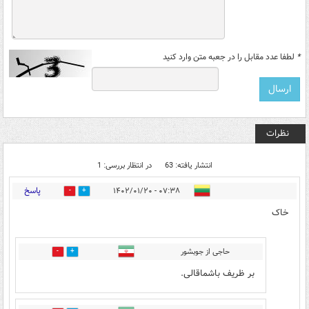
*
لطفا عدد مقابل را در جعبه متن وارد کنید
نظرات
انتشار یافته: 63
در انتظار بررسی: 1
پاسخ
۰۷:۳۸ - ۱۴۰۲/۰۱/۲۰
2
2
خاک
حاجی از جوبشور
4
0
بر ظریف باشماقالی.