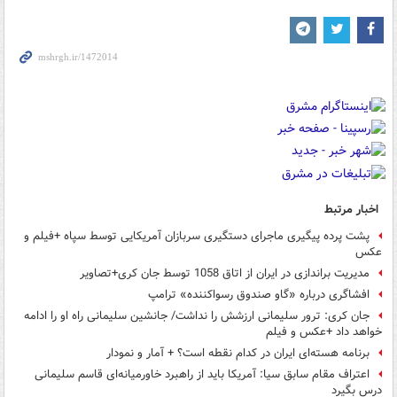
اخبار مرتبط
پشت پرده پیگیری ماجرای دستگیری سربازان آمریکایی توسط سپاه +فیلم و
عکس
مدیریت براندازی در ایران از اتاق 1058 توسط جان کری+تصاویر
افشاگری درباره «گاو صندوق رسواکننده» ترامپ
جان کری: ترور سلیمانی ارزشش را نداشت/ جانشین سلیمانی راه او را ادامه
خواهد داد +عکس و فیلم
برنامه هسته‌ای ایران در کدام نقطه است؟ + آمار و نمودار
اعتراف مقام سابق سیا: آمریکا باید از راهبرد خاورمیانه‌ای قاسم سلیمانی
درس بگیرد