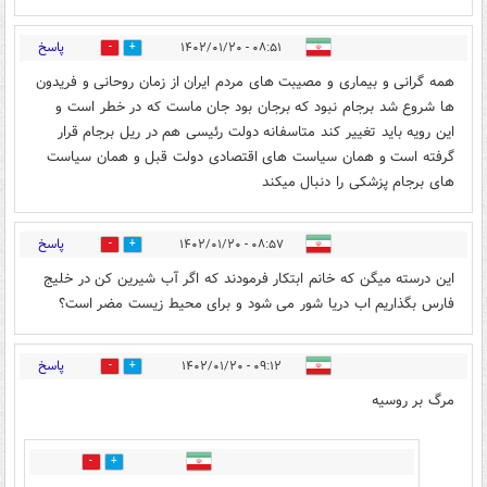
پاسخ
۰۸:۵۱ - ۱۴۰۲/۰۱/۲۰
3
8
همه گرانی و بیماری و مصیبت های مردم ایران از زمان روحانی و فریدون
ها شروع شد برجام نبود که برجان بود جان ماست که در خطر است و
این رویه باید تغییر کند متاسفانه دولت رئیسی هم در ریل برجام قرار
گرفته است و همان سیاست های اقتصادی دولت قبل و همان سیاست
های برجام پزشکی را دنبال میکند
پاسخ
۰۸:۵۷ - ۱۴۰۲/۰۱/۲۰
2
2
این درسته میگن که خانم ابتکار فرمودند که اگر آب شیرین کن در خلیج
فارس بگذاریم اب دریا شور می شود و برای محیط زیست مضر است؟
پاسخ
۰۹:۱۲ - ۱۴۰۲/۰۱/۲۰
14
6
مرگ بر روسیه
2
6