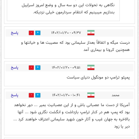
نگاهی به تحولات این دو سه سال و وضع امروز اسراییل
بندازیم میبینیم که انتقام سردارمون خیلی نزدیکه.
پاسخ
۰۹:۳۷ - ۱۴۰۲/۰۱/۲۰
5
8
درست میگه و اتفاقاً بعداز سلیمانی بود که مصیبت ها و خیانتها و
همچنین کرونا و بیماری آمد
پاسخ
۰۹:۵۱ - ۱۴۰۲/۰۱/۲۰
2
4
پمپئو ترامپ دو مونگول دنیای سیاست
پاسخ
محمد
۱۰:۴۱ - ۱۴۰۲/۰۱/۲۰
3
4
آمریکا از دست ما عصبانی باش و از این عصبانیت بمیر ... دور نخواهد
بود که پمپ هم در کنار ترامپ بازداشت و انگشت نگاری شود ... آنها
بالاخره به جهان غیب و آثار خون شهید سلیمانی اعتراف خواهند کرد ...
دیر یا زود