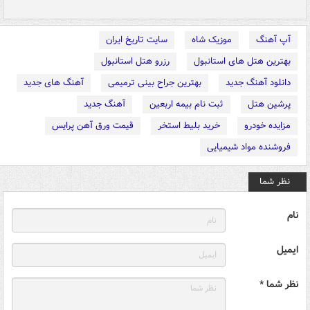
آپ آهنگ
موزیک شاه
سایت تاریخ ایران
بهترین هتل های استانبول
رزرو هتل استانبول
دانلود آهنگ جدید
بهترین جراح بینی ترمیمی
آهنگ های جدید
پرشین هتل
ثبت نام بیمه اربعین
آهنگ جدید
مزایده خودرو
خرید بلیط استخر
قیمت ورق آهن پرایس
فروشنده مواد شیمیایی
نظر شما
نام
ایمیل
نظر شما *