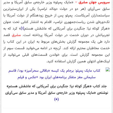
سرویس جهان مشرق
–
«مایک پمپئو» وزیر خارجه‌ی سابق آمریکا و مدیر
سابق سی‌آی‌ای (هر دو در دولت دونالد ترامپ) یکی از ایران‌ستیزترین
سیاستمداران آمریکاست. پمپئو پس از خروج زودهنگام از دولت آمریکا با
تک‌دوره‌ای شدن ریاست‌جمهوری ترامپ، اقدام به انتشار کتابی تحت عنوان
«هرگز کوتاه نیا: جنگیدن برای آمریکایی که عاشقش هستم
[۱]
» کرد که به
تجربیاتش در دوران خدمت در دولت آمریکا پرداخته است.
مشرق
قصد
دارد طی یک مجموعه گزارش بخش‌های مربوط به ایران در این کتاب را
خدمت مخاطبان محترم ارائه کند. آن‌چه در ادامه می‌خوانید قسمت سوم از
این مجموعه گزارش است. برای خواندن قسمت‌های قبلی می‌توانید از
لینک‌های انتهای همین گزارش استفاده کنید.
جلد کتاب «هرگز کوتاه نیا: جنگیدن برای آمریکایی که عاشقش هستم»
نوشته‌ی «مایک پمپئو» وزیر خارجه‌ی سابق آمریکا و مدیر سابق سی‌آی‌ای
(+)