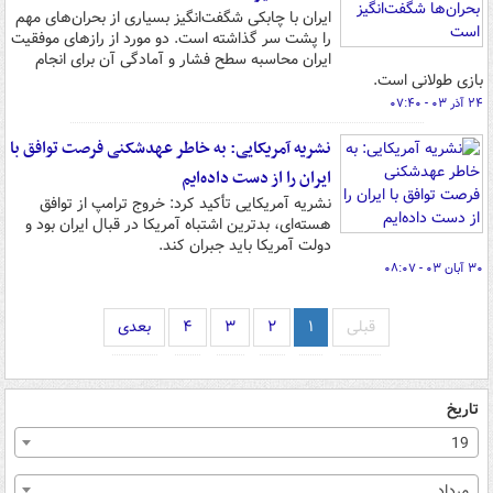
ایران با چابکی شگفت‌انگیز بسیاری از بحران‌های مهم
را پشت سر گذاشته است. دو مورد از رازهای موفقیت
ایران محاسبه سطح فشار و آمادگی آن برای انجام
بازی طولانی است.
۲۴ آذر ۰۳ - ۰۷:۴۰
نشریه آمریکایی: به خاطر عهدشکنی فرصت توافق با
ایران را از دست داده‌ایم
نشریه آمریکایی تأکید کرد: خروج ترامپ از توافق
هسته‌‏ای، بدترین اشتباه آمریکا در قبال ایران بود و
دولت آمریکا باید جبران کند.
۳۰ آبان ۰۳ - ۰۸:۰۷
قبلی
۱
۲
۳
۴
بعدی
تاریخ
19
مرداد