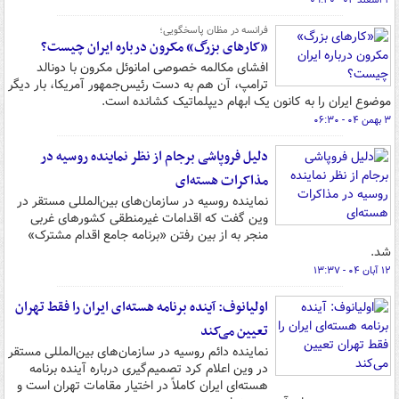
۴ اسفند ۰۴ - ۰۹:۲۰
فرانسه در مظان پاسخگویی؛
«کارهای بزرگ» مکرون درباره ایران چیست؟
افشای مکالمه خصوصی امانوئل مکرون با دونالد
ترامپ، آن هم به دست رئیس‌جمهور آمریکا، بار دیگر
موضوع ایران را به کانون یک ابهام دیپلماتیک کشانده است.
۳ بهمن ۰۴ - ۰۶:۳۰
دلیل فروپاشی برجام از نظر نماینده روسیه در
مذاکرات هسته‌ای
نماینده روسیه در سازمان‌های بین‌المللی مستقر در
وین گفت که اقدامات غیرمنطقی کشورهای غربی
منجر به از بین رفتن «برنامه جامع اقدام مشترک»‌
شد.
۱۲ آبان ۰۴ - ۱۳:۳۷
اولیانوف: آینده برنامه هسته‌ای ایران را فقط تهران
تعیین می‌کند
نماینده دائم روسیه در سازمان‌های بین‌المللی مستقر
در وین اعلام کرد تصمیم‌گیری درباره آینده برنامه
هسته‌ای ایران کاملاً در اختیار مقامات تهران است و