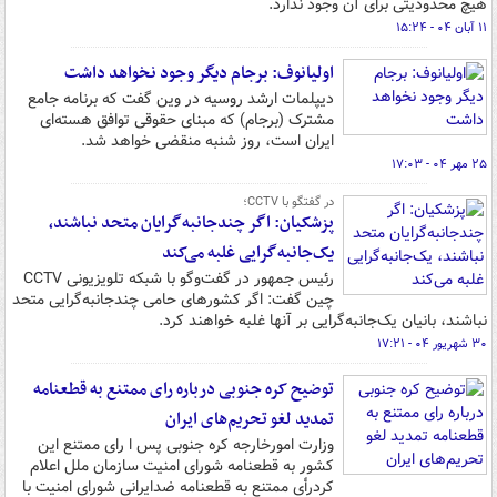
هیچ محدودیتی برای آن وجود ندارد.
۱۱ آبان ۰۴ - ۱۵:۲۴
اولیانوف: برجام دیگر وجود نخواهد داشت
دیپلمات ارشد روسیه در وین گفت که برنامه جامع
مشترک ‌(برجام) که مبنای حقوقی توافق هسته‌ای
ایران است، روز شنبه منقضی خواهد شد.
۲۵ مهر ۰۴ - ۱۷:۰۳
در گفتگو با CCTV؛
پزشکیان: اگر چندجانبه‌گرایان متحد نباشند،
یک‌جانبه‌گرایی غلبه می‌کند
رئیس جمهور در گفت‌وگو با شبکه تلویزیونی CCTV
چین گفت: اگر کشورهای حامی چندجانبه‌گرایی متحد
نباشند، بانیان یک‌جانبه‌گرایی بر آنها غلبه خواهند کرد.
۳۰ شهریور ۰۴ - ۱۷:۲۱
توضیح کره جنوبی درباره رای ممتنع به قطعنامه
تمدید لغو تحریم‌های ایران
وزارت امورخارجه کره جنوبی پس ا رای ممتنع این
کشور به قطعنامه شورای امنیت سازمان ملل اعلام
کردرأی ممتنع به قطعنامه ضدایرانی شورای امنیت با