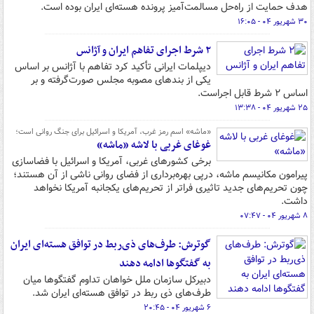
هدف حمایت از راه‌حل مسالمت‌آمیز پرونده هسته‌ای ایران بوده است.
۳۰ شهریور ۰۴ - ۱۶:۰۵
۲ شرط اجرای تفاهم ایران و آژانس
دیپلمات ایرانی تأکید کرد تفاهم با آژانس بر اساس
یکی از بندهای مصوبه مجلس صورت‌گرفته و بر
اساس ۲ شرط قابل اجراست.
۲۵ شهریور ۰۴ - ۱۳:۳۸
«ماشه» اسم رمز غرب، آمریکا و اسرائیل برای جنگ روانی است؛
غوغای غربی با لاشه «ماشه»
برخی کشورهای غربی، آمریکا و اسرائیل با فضاسازی
پیرامون مکانیسم ماشه، درپی بهره‌برداری از فضای روانی ناشی از آن هستند؛
چون تحریم‌های جدید تاثیری فراتر از تحریم‌های یکجانبه آمریکا نخواهد
داشت.
۸ شهریور ۰۴ - ۰۷:۴۷
گوترش: طرف‌های ذی‌ربط در توافق هسته‌ای ایران
به گفتگوها ادامه دهند
دبیرکل سازمان ملل خواهان تداوم گفتگوها میان
طرف‌های ذی ربط در توافق هسته‌ای ایران شد.
۶ شهریور ۰۴ - ۲۰:۴۵