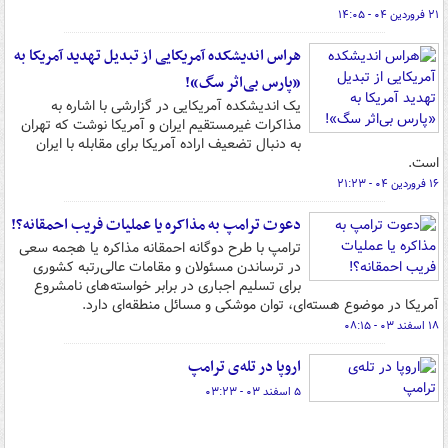
۲۱ فروردین ۰۴ - ۱۴:۰۵
هراس اندیشکده آمریکایی از تبدیل تهدید آمریکا به
«پارس بی‌اثر سگ»!
یک اندیشکده آمریکایی در گزارشی با اشاره به
مذاکرات غیرمستقیم ایران و آمریکا نوشت که تهران
به دنبال تضعیف اراده آمریکا برای مقابله با ایران
است.
۱۶ فروردین ۰۴ - ۲۱:۲۳
دعوت ترامپ به مذاکره یا عملیات فریب احمقانه؟!
ترامپ با طرح دوگانه احمقانه مذاکره یا هجمه سعی
در ترساندن مسئولان و مقامات عالی‌رتبه کشوری
برای تسلیم اجباری در برابر خواسته‌های نامشروع
آمریکا در موضوع هسته‌ای، توان موشکی و مسائل منطقه‌ای دارد.
۱۸ اسفند ۰۳ - ۰۸:۱۵
اروپا در تله‌ی ترامپ
۵ اسفند ۰۳ - ۰۳:۲۳