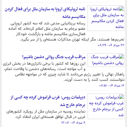
نامه تروئیکای اروپا به سازمان ملل برای فعال کردن
مکانیسم ماشه
رسانه بریتانیایی مدعی شد که سه کشور اروپایی
عضو برجام به سازمان ملل اعلام کرده‌اند که آماده
فعال‌سازی مکانیسم ماشه و بازگشت خودکار
تحریم‌ها هستند، مگر اینکه تهران مذاکرات هسته‌ای را از سر بگیرد.
۲۲ مرداد ۰۴ - ۰۸:۲۹
مراقب فریب جنگ روانی دشمن باشیم!
این روزها که کشور با برخی ناترازی‌ها در بخش انرژی
و آب مواجه است‌، رسانه‌های دشمن با وقاحت تمام،
راهکار نهائی را تغییر رژیم می‌دانند تا شاید چیزی که در مواجهه نظامی
نتوانستند کسب کنند را به دست آورند.
۱۲ مرداد ۰۴ - ۰۷:۵۱
دیپلمات روس: غرب فراموش کرده چه کسی از
برجام خارج شد
نماینده روسیه در سازمان ملل از رویکرد کشورهای
غربی در قبال توافق هسته‌ای ایران انتقاد کرد.
۸ مرداد ۰۴ - ۱۲:۰۷