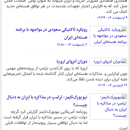
همکاری اقتصادی عمیق‌تر آمریکا و ایران میتواند به عنوان نوعی "ضمانت عملی"
عمل کند که به افزایش اعتبار تعهدات بلندمدت در هر توافق هسته‌ای جدید
کمک می کند.
۹ اردیبهشت ۰۴ - ۰۹:۴۹
رویکرد تاکتیکی سعودی در مواجهه با برنامه
هسته‌ای ایران
۲ اردیبهشت ۰۴ - ۱۷:۵۰
دوران انزوای اروپـا
اروپا که با روی کارآمدن ترامپ از پرونده‌های مهمی
چون اوکراین و مذاکرات هسته‌ای ایران کنار گذاشته شده با اعمال تحریم‌هایی
علیه ایران برای دیده شدن تقلا می‌کند.
۲۶ فروردین ۰۴ - ۱۲:۱۴
نیویورک‌تایمز: ترامپ در مذاکره با ایران به دنبال
چیست؟
روزنامه آمریکایی نیویورک‌تایمز گزارش کرد گرچه
دولت ترامپ در مسیر مذاکره با ایران قرار گرفته است
اما به دنبال توافقی بسیار پیچیده‌تر از توافقات قبلی
است.