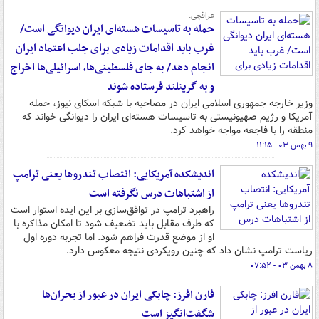
عراقچی:
حمله به تاسیسات هسته‌ای ایران دیوانگی است/
غرب باید اقدامات زیادی برای جلب اعتماد ایران
انجام دهد/ به جای فلسطینی‌ها، اسرائیلی‌ها اخراج
و به گرینلند فرستاده شوند
وزیر خارجه جمهوری اسلامی ایران در مصاحبه‌ با شبکه اسکای نیوز، حمله
آمریکا و رژیم صهیونیستی به تاسیسات هسته‌ای ایران را دیوانگی خواند که
منطقه را با فاجعه مواجه خواهد کرد.
۹ بهمن ۰۳ - ۱۱:۱۵
اندیشکده آمریکایی: انتصاب تندروها یعنی ترامپ
از اشتباهات درس نگرفته است
راهبرد ترامپ در توافق‌سازی بر این ایده استوار است
که طرف مقابل باید تضعیف شود تا امکان مذاکره با
او از موضع قدرت فراهم شود. اما تجربه دوره اول
ریاست‌ ترامپ نشان داد که چنین رویکردی نتیجه معکوس دارد.
۸ بهمن ۰۳ - ۰۷:۵۲
فارن افرز: چابکی ایران در عبور از بحران‌ها
شگفت‌انگیز است