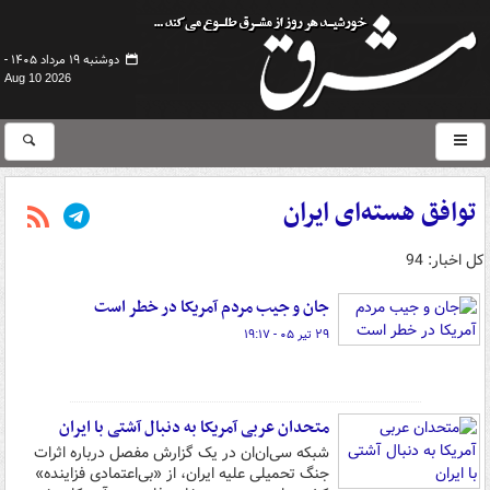
دوشنبه ۱۹ مرداد ۱۴۰۵ -
Aug 10 2026
توافق هسته‌ای ایران
کل اخبار: 94
جان و جیب مردم آمریکا در خطر است
۲۹ تیر ۰۵ - ۱۹:۱۷
متحدان عربی آمریکا به دنبال آشتی با ایران
شبکه سی‌ان‌ان در یک گزارش مفصل درباره اثرات
جنگ تحمیلی علیه ایران، از «بی‌اعتمادی فزاینده»