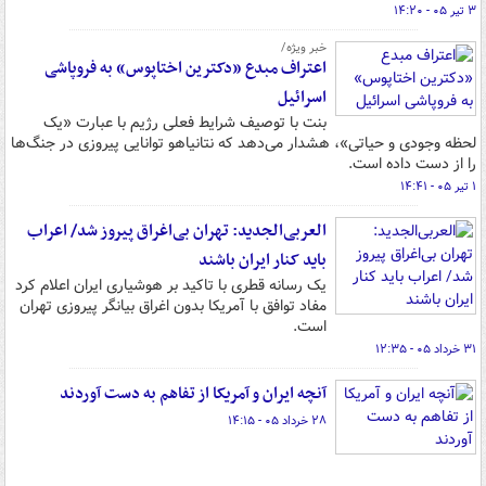
۳ تیر ۰۵ - ۱۴:۲۰
خبر ویژه/
اعتراف مبدع «دکترین اختاپوس» به فروپاشی
اسرائیل
بنت با توصیف شرایط فعلی رژیم با عبارت «یک
لحظه وجودی و حیاتی»، هشدار می‌دهد که نتانیاهو توانایی پیروزی در جنگ‌ها
را از دست داده است.
۱ تیر ۰۵ - ۱۴:۴۱
العربی‌الجدید: تهران بی‌اغراق پیروز شد/ اعراب
باید کنار ایران باشند
یک رسانه قطری با تاکید بر هوشیاری ایران اعلام کرد
مفاد توافق با آمریکا بدون اغراق بیانگر پیروزی تهران
است.
۳۱ خرداد ۰۵ - ۱۲:۳۵
آنچه ایران و آمریکا از تفاهم به دست آوردند
۲۸ خرداد ۰۵ - ۱۴:۱۵