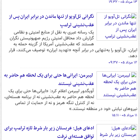
۱۳ مرداد ۰۵ - ۱۹:۳۲
نگرانی تل‌آویو از تنها ماندن در برابر ایران پس از
عقب‌نشینی ترامپ
یک رسانه عبری به نقل از منابع امنیتی و نظامی
گزارش داد محافل امنیتی رژیم صهیونیستی نگران
هستند که عقب‌نشینی آمریکا از گزینه حمله به
ایران، تل‌آویو را به‌تنهایی در برابر آنچه «تهدید ایران» توصیف می‌کنند، قرار
دهد.
۱۲ مرداد ۰۵ - ۰۹:۳۷
لیبرمن: ایرانی‌ها حتی برای یک لحظه هم حاضر به
عقب‌نشینی نیستند
آویگدور لیبرمن اعلام کرد: «ایرانی‌ها حتی برای یک
لحظه هم حاضر به عقب‌نشینی نه از برنامه هسته‌ای،
نه از کنترل تنگه هرمز و نه از حمایت از تمامی
نیروهای نیابتی خود در منطقه نیستند.»
۱۱ مرداد ۰۵ - ۱۵:۱۱
ادعای هیل: عربستان زیر بار شرط تازه ترامپ برای
توافق هسته‌ای نرفت