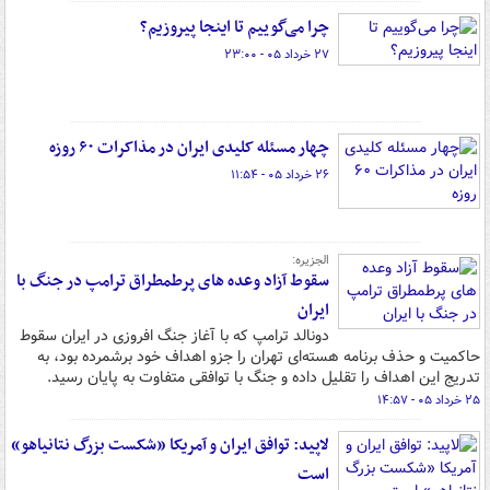
چرا می‌گوییم تا اینجا پیروزیم؟
۲۷ خرداد ۰۵ - ۲۳:۰۰
چهار مسئله کلیدی ایران در مذاکرات ۶۰ روزه
۲۶ خرداد ۰۵ - ۱۱:۵۴
الجزیره:
سقوط آزاد وعده های پرطمطراق ترامپ در جنگ با
ایران
دونالد ترامپ که با آغاز جنگ افروزی در ایران سقوط
حاکمیت و حذف برنامه هسته‌ای تهران را جزو اهداف خود برشمرده بود، به
تدریج این اهداف را تقلیل داده و جنگ با توافقی متفاوت به پایان رسید.
۲۵ خرداد ۰۵ - ۱۴:۵۷
لاپید: توافق ایران و آمریکا «شکست بزرگ نتانیاهو»
است