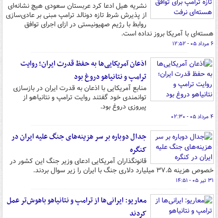
نشریه هیل ادعا کرد عربستان سعودی هیچ نشانه‌ای
از پذیرش شرط تازه دونالد ترامپ مبنی بر عادی‌سازی
روابط با رژیم صهیونیستی در ازای اجرای توافق
هسته‌ای با آمریکا بروز نداده است.
۶ مرداد ۰۵ - ۱۲:۵۲
اذعان آمریکایی‌ها به حفظ قدرت ایران؛ روایت
ترامپ و نتانیاهو دروغ بود
منابع آمریکایی با اذعان به قدرت ایران در بازسازی
توانمندی خود گفتند روایت ترامپ و نتانیاهو از
پیروزی دروغ بود.
۴ مرداد ۰۵ - ۰۲:۳۰
جدال دوباره بر سر هزینه‌های جنگ علیه ایران در
کنگره
قانونگذاران آمریکایی ادعای وزیر جنگ این کشور در
خصوص هزینه ۳۷.۵ میلیارد دلاری جنگ با ایران را زیر سوال بردند.
۳۱ تیر ۰۵ - ۱۴:۵۱
معاریو: ایرانی‌ها از ترامپ و نتانیاهو باهوش‌تر عمل
کردند