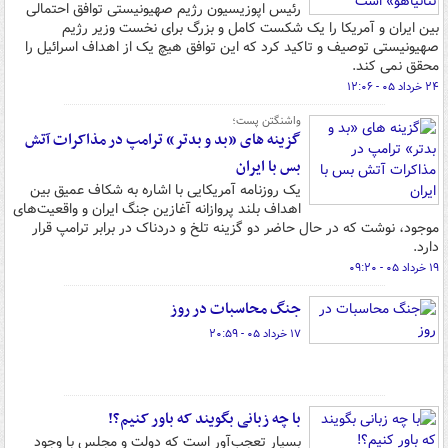
رئیس اپوزیسیون رژیم صهیونیستی توافق احتمالی
بین ایران و آمریکا را یک شکست کامل و بزرگ برای نخست وزیر رژیم
صهیونیستی توصیف و تاکید کرد که این توافق هیچ یک از اهداف اسرائیل را
محقق نمی کند.
۲۴ خرداد ۰۵ - ۱۲:۰۶
واشنگتن پست؛
گزینه های «بد و بدتر» ترامپ در مذاکرات آتش
بس با ایران
یک روزنامه آمریکایی با اشاره به شکاف عمیق بین
اهداف بلند پروازانه آغازین جنگ ایران و واقعیت‌های
موجود، نوشت که در حال حاضر دو گزینه تلخ و دردناک در برابر ترامپ قرار
دارد.
۱۹ خرداد ۰۵ - ۰۹:۲۰
جنگ محاسبات در روز
۱۷ خرداد ۰۵ - ۲۰:۵۹
با چه زبانی بگویند که باور کنیم؟!
بسیار تعجب‌آور است که دولت و مجلس با وجود