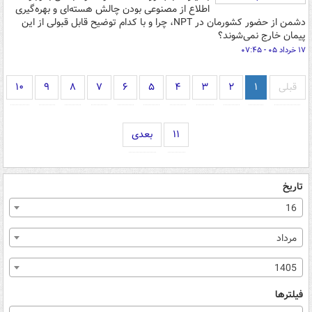
اطلاع از مصنوعی بودن چالش هسته‌ای و بهره‌گیری
دشمن از حضور کشورمان در NPT، چرا و با کدام توضیح قابل قبولی از این
پیمان خارج نمی‌شوند؟
۱۷ خرداد ۰۵ - ۰۷:۴۵
قبلی
۱
۲
۳
۴
۵
۶
۷
۸
۹
۱۰
۱۱
بعدی
تاریخ
16
مرداد
1405
فیلترها