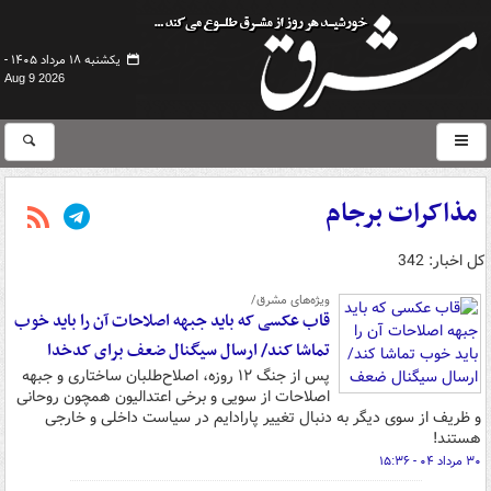
یکشنبه ۱۸ مرداد ۱۴۰۵ -
Aug 9 2026
مذاکرات برجام
کل اخبار: 342
ویژه‌های مشرق/
قاب عکسی که باید جبهه اصلاحات آن را باید خوب
تماشا کند/ ارسال سیگنال ضعف برای کدخدا
پس از جنگ ۱۲ روزه، اصلاح‌طلبان ساختاری و جبهه
اصلاحات از سویی و برخی اعتدالیون همچون روحانی
و ظریف از سوی دیگر به دنبال تغییر پارادایم در سیاست داخلی و خارجی
هستند!
۳۰ مرداد ۰۴ - ۱۵:۳۶