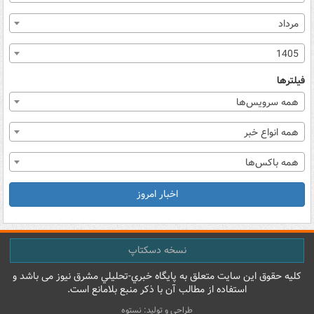
مرداد
1405
فیلترها
همه سرویس‌ها
همه انواع خبر
همه باکس‌ها
اخبار امروز
نسخه دسکتاپ
کليه حقوق اين سايت متعلق به پایگاه خبري-تحليلي مشرق نيوز می باشد و
استفاده از مطالب آن با ذکر منبع بلامانع است.
طراحی و تولید: نستوه