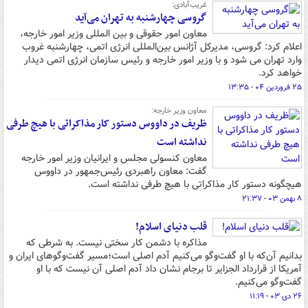
غریب‌آبادی:
گروسی چهارشنبه به تهران می‌آید
معاون امور حقوقی و بین المللی وزیر امور خارجه،
اعلام کرد: گروسی، مدیرکل آژانس بین‌المللی انرژی اتمی، چهارشنبه غروب
وارد تهران می شود و با وزیر امور خارجه و رئیس سازمان انرژی اتمی دیدار
خواهد کرد.
۲۵ فروردین ۰۴ - ۱۳:۳۵
معاون وزیر خارجه:
ظریف در داووس دستور کار مذاکراتی با هیچ طرفی
نداشته است
معاون کنسولی مجلس و ایرانیان وزیر امور خارجه
گفت: معاون راهبردی رئیس‌جمهور در داووس
هیچگونه دستور کار مذاکراتی با هیچ طرفی نداشته است.
۸ بهمن ۰۳ - ۲۱:۳۷
قلب دنیای اسلام!
مذاکره با دشمن کار سختی نیست. به شرطی که
بدانیم آن‌که با او گفت‌وگو می‌کنیم آدم اصلی است؛مسیر گفت‌وگوهای ایران و
آمریکا از قرارداد الجزایر تا برجام نشان داد آدم اصلی آن نیست که با او
گفت‌وگو می‌کنیم.
۲۶ دی ۰۳ - ۱۱:۱۹