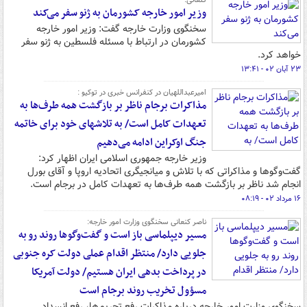
کنعانی:
وزیر امور خارجه کشورمان به‌ ژنو سفر می‌کند
سخنگوی وزارت خارجه گفت: وزیر امور خارجه
کشورمان در ارتباط با مسئله فلسطین به ژنو سفر
خواهد کرد.
۲۳ آبان ۰۲ - ۱۳:۴۱
امیرعبداللهیان در کنفرانس خبری در توکیو :
مذاکرات برجام ناظر بر بازگشت همه طرف‌ها به
تعهدات کامل است/ به تلاشهای خود برای خاتمه
جنگ اوکراین ادامه می‌دهیم
وزیر خارجه جمهوری اسلامی ایران اظهار کرد:
گفت‌وگوها و مذاکراتی که با تلاش و میانجیگری اتحادیه اروپا و آقای بورل
انجام شد ناظر بر بازگشت همه طرف‌ها به تعهدات کامل در برجام است.
۱۶ مرداد ۰۲ - ۰۸:۱۹
ناصر کنعانی سخنگوی وزارت امور خارجه:
مسیر دیپلماسی باز است و گفت‌وگوها روند رو به
جلویی دارد/ منتظر اقدام عملی دولت کره جنوبی
در پرداخت بدهی ایران هستیم/ دولت آمریکا
مسؤول تخریب روند برجام است
سخنگوی وزارت امور خارجه درباره مذاکرات رفع تحریم‌ها، رفع انسداد