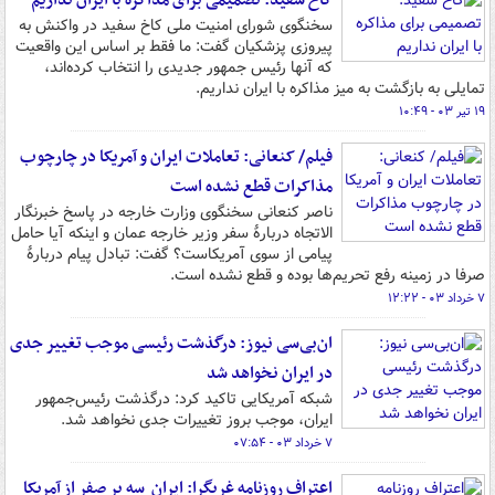
کاخ سفید: تصمیمی برای مذاکره با ایران نداریم
سخنگوی شورای امنیت ملی کاخ سفید در واکنش به
پیروزی پزشکیان گفت: ما فقط بر اساس این واقعیت
که آنها رئیس جمهور جدیدی را انتخاب کرده‌اند،
تمایلی به بازگشت به میز مذاکره با ایران نداریم.
۱۹ تیر ۰۳ - ۱۰:۴۹
فیلم/ کنعانی: تعاملات ایران و آمریکا در چارچوب
مذاکرات قطع نشده است
ناصر کنعانی سخنگوی وزارت خارجه در پاسخ خبرنگار
الاتجاه دربارۀ سفر وزیر خارجه عمان و اینکه آیا حامل
پیامی از سوی آمریکاست؟ گفت: تبادل پیام دربارۀ
صرفا در زمینه رفع تحریم‌ها بوده و قطع نشده است.
۷ خرداد ۰۳ - ۱۲:۲۲
ان‌بی‌سی نیوز: درگذشت رئیسی موجب تغییر جدی
در ایران نخواهد شد
شبکه آمریکایی تاکید کرد: درگذشت رئیس‌جمهور
ایران، موجب بروز تغییرات جدی نخواهد شد.
۷ خرداد ۰۳ - ۰۷:۵۴
اعتراف روزنامه غربگرا: ایران سه بر صفر از آمریکا