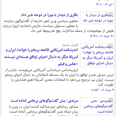
۱ تیر ۰۲ - ۱۶:۰۱
باقری از دیدار با مورا در دوحه خبر داد
معاون سیاسی وزیر امور خارجه از گفت‌وگوی سازنده
با معاون مسئول سیاست خارجی اتحادیه اروپا درباره
طیفی از موضوعات از جمله مذاکرات رفع تحریم‌ها خبر داد.
۳۱ خرداد ۰۲ - ۱۴:۴۸
گزارش مشرق؛
اندیشکده آمریکایی فاتحه برجام را خواند/ ایران و
آمریکا دیگر به دنبال احیای توافق هسته‌ای نیستند
+عکس و فیلم
ایران‌شناس سرشناس آمریکایی می‌نویسد: بایدن از
ترس تبدیل شدن توافق با ایران به یک مسئله انتخاباتی به دنبال احیای برجام
نیست. ایران نیز ترجیح می‌دهد تا انتخابات بعدی آمریکا اهرم فشارش را
تقویت کند.
۹ خرداد ۰۲ - ۰۸:۵۴
مرندی : متن گفت‌وگوهای برجامی آماده است
مشاور رسانه‌ای تیم مذاکره کننده ایران در وین با
بیان اینکه متن گفت‌وگوهای برجامی آماده است،