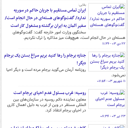
بقایی:
ایران تماس مستقیم با جریان حاکم در سوریه
ندارد/ گفت‌وگوهای هسته‌ای در حال انجام است/
سفیر آلمان به ایران برگشته و مشغول کار است
سخنگوی وزارت امور خارجه گفت: گفت‌وگوهای
هسته‌ای در حال انجام است، هیچ‌وقت میز مذاکره را ترک نکردیم.
۲۲ دی ۰۳ - ۱۱:۳۶
جنازه برجام را رها کنید بریم سراغ بستن یک برجام
دیگر!
روزنامه آرمان می‌گوید برجام مرده است و دیگر احیا
نمی‌شود.
۱۱ شهریور ۰۳ - ۰۷:۵۴
روسیه: غرب مسئول عدم احیای برجام است
معاون نماینده دائم روسیه در سازمان‌های بین
المللی مستقر در وین از غرب به دلیل اهمال کاری
در احیای برجام انتقاد کرد.
۲۳ تیر ۰۳ - ۰۸:۳۴