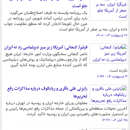
جلو است
یک روزنامه وابسته به طیف اصلاح‌طلبان می‌گوید:
باید برای آمدن ترامپ آماده شویم، این روزنامه در
عین حال تلویحا اذعان کرده که منطق مقاومت جواب
داده و ایران سه بر صفر از آمریکا جلو است.
۱۷ اردیبهشت ۰۳ - ۰۸:۰۱
فیلم/ کنعانی: آمریکا زیر میز دیپلماسی زد نه ایران
ناصر کنعانی سخنگوی وزارت امور خارجه: ایران هیچ
گاه از چارچوب‌های دیپلماتیک و روش‌های دیلپماسی
که تامین کننده منابع ملی ایارن بوده کناره گیری
نکرده است.
۳ اردیبهشت ۰۳ - ۱۱:۴۴
رایزنی علی باقری و ریابکوف دریاره مذاکرات رفع
تحریم‌ها
معاونان وزرای خارجه ایران و روسیه در تهران درباره
آخرین تحولات منطقه‌ای و بین‌المللی از جمله مذاکرات رفع تحریم‌ها رایزنی و
بر استمرار مشورت‌های راهبردی بین ایران و روسیه تاکید کردند.
۲۵ آبان ۰۲ - ۱۲:۲۷