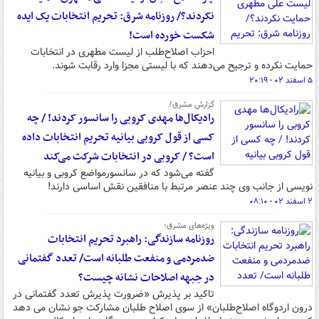
نکردند؟/ روزنامه شرق: تحریم انتخابات یک ایده
شکست خورده است!
احزاب اصلاح‌طلب از لیست مطهری در انتخابات
حمایت نکرده و ترجیح می‌دهند که با لیستی مجزا وارد رقابت شوند.
۵ اسفند ۰۲ - ۲۰:۱۹
گزارش مشرق/
رادیکال‌ها مهدی کروبی را سانسور کردند! / چه
کسی از قول کروبی بیانیه تحریم انتخابات داده
است؟ / کروبی در انتخابات شرکت می‌کند
گفته می‌شود که در سانسورمواضع کروبی و بیانیه
نویسی از جانب وی چند عنصر مرتبط با منافقین نقش اساسی دارند!
۲ اسفند ۰۲ - ۰۸:۱۰
ویژه‌های مشرق؛
روزنامه سازندگی: راهبرد تحریم انتخابات
ضدمردمی و منفعت طلبانه است/ تعدد گفتمانی
در جبهه اصلاحات نشانه چیست؟
تاکید بر پذیرش «ضرورت پذیرش تعدد گفتمانی در
درون اردوگاه اصلاح‌طلبان» از سوی اصلاح طلبان مشارکت جو نشان می دهد