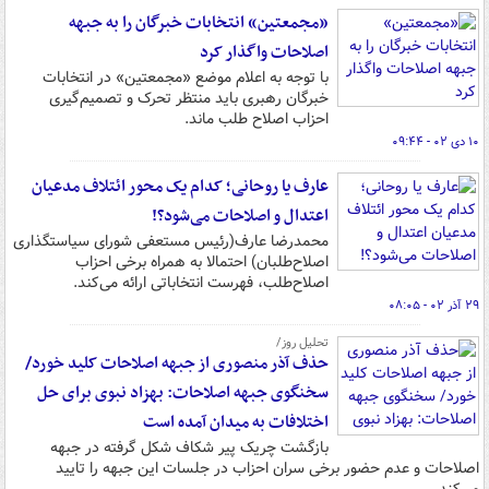
«مجمعتین» انتخابات خبرگان را به جبهه
اصلاحات واگذار کرد
با توجه به اعلام موضع «مجمعتین» در انتخابات
خبرگان رهبری باید منتظر تحرک و تصمیم‌گیری
احزاب اصلاح طلب ماند.
۱۰ دی ۰۲ - ۰۹:۴۴
عارف یا روحانی؛ کدام یک محور ائتلاف مدعیان
اعتدال و اصلاحات می‌شود؟!
محمدرضا عارف(رئیس مستعفی شورای سیاستگذاری
اصلاح‌طلبان) احتمالا به همراه برخی احزاب
اصلاح‌طلب، فهرست انتخاباتی ارائه می‌کند.
۲۹ آذر ۰۲ - ۰۸:۰۵
تحلیل روز/
حذف آذر منصوری از جبهه اصلاحات کلید خورد/
سخنگوی جبهه اصلاحات: بهزاد نبوی برای حل
اختلافات به میدان آمده است
بازگشت چریک پیر شکاف شکل گرفته در جبهه
اصلاحات و عدم حضور برخی سران احزاب در جلسات این جبهه را تایید