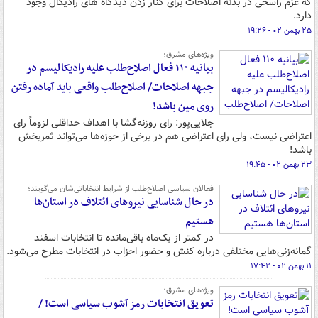
که عزم راسخی در بدنه اصلاحات برای کنار زدن دیدگاه های رادیکال وجود
دارد.
۲۵ بهمن ۰۲ - ۱۹:۲۶
ویژه‌های مشرق؛
بیانیه ۱۱۰ فعال اصلاح‌طلب علیه رادیکالیسم در
جبهه اصلاحات/ اصلاح‌طلب واقعی باید آماده رفتن
روی مین باشد!
جلایی‌پور: رای روزنه‌گشا با اهداف حداقلی لزوماً رای
اعتراضی نیست، ولی رای اعتراضی هم در برخی از حوزه‌ها می‌تواند ثمربخش
باشد!
۲۳ بهمن ۰۲ - ۱۹:۴۵
فعالان سیاسی اصلاح‌طلب از شرایط انتخاباتی‌شان می‌گویند؛
در حال شناسایی نیروهای ائتلاف در استان‌ها
هستیم
در کمتر از یک‌ماه باقی‌مانده تا انتخابات اسفند
گمانه‌زنی‌هایی مختلفی درباره کنش و حضور احزاب در انتخابات مطرح می‌شود.
۱۱ بهمن ۰۲ - ۱۷:۴۲
ویژه‌های مشرق؛
تعویق انتخابات رمز آشوب سیاسی است! /