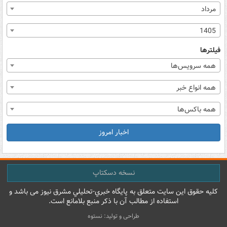
مرداد
1405
فیلترها
همه سرویس‌ها
همه انواع خبر
همه باکس‌ها
اخبار امروز
نسخه دسکتاپ
کليه حقوق اين سايت متعلق به پایگاه خبري-تحليلي مشرق نيوز می باشد و
استفاده از مطالب آن با ذکر منبع بلامانع است.
طراحی و تولید: نستوه