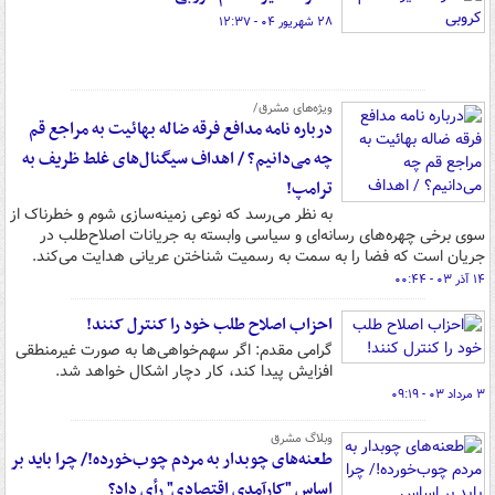
۲۸ شهریور ۰۴ - ۱۲:۳۷
ویژه‌های مشرق/
درباره نامه مدافع فرقه ضاله بهائیت به مراجع قم
چه می‌دانیم؟ / اهداف سیگنال‌های غلط ظریف به
ترامپ!
به نظر می‌رسد که نوعی زمینه‌سازی شوم و خطرناک از
سوی برخی چهره‌های رسانه‌ای و سیاسی وابسته به جریانات اصلاح‌طلب در
جریان است که فضا را به سمت به رسمیت شناختن عریانی هدایت می‌کند.
۱۴ آذر ۰۳ - ۰۰:۴۴
احزاب اصلاح طلب خود را کنترل کنند!
گرامی مقدم: اگر سهم‌خواهی‌ها به صورت غیرمنطقی
افزایش پیدا کند، کار دچار اشکال خواهد شد.
۳ مرداد ۰۳ - ۰۹:۱۹
وبلاگ مشرق
طعنه‌های چوبدار به مردم چوب‌خورده!/ چرا باید بر
اساس "کارآمدی اقتصادی" رأی داد؟