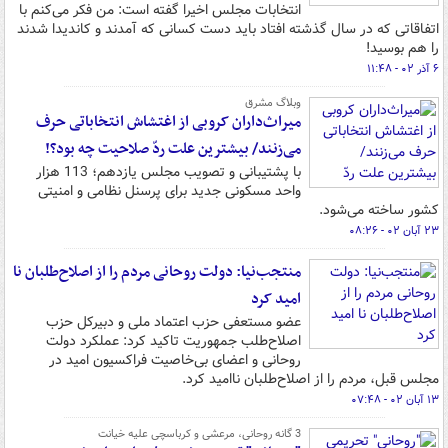
انتخابات مجلس اخیرا گفته است: من فکر می‌کنم با
اتفاقاتی که در سال گذشته افتاد باید دست کسانی که آمدند و کاندیدا شدند
را هم بوسید!
۶ آذر ۰۲ - ۱۱:۴۸
وبلاگ مشرق
میراث‌داران کروبی از اغتشاش انتخاباتی حرف
می‌زنند/ بیشترین علت ردّ صلاحیت چه بود؟!
با پشتیبانی و تصویب مجلس یازدهم؛ 113 هزار
واحد مسکونی جدید برای پرسنل نظامی و امنیتی
کشور ساخته می‌شود.
۲۳ آبان ۰۲ - ۰۸:۲۶
منتجب‌نیا: دولت روحانی مردم را از اصلاح‌طلبان نا
امید کرد
عضو مستعفی حزب اعتماد ملی و دبیرکل حزب
اصلاح‌طلب جمهوریت تاکید کرد: عملکرد دولت
روحانی و اعضای بی‌خاصیت فراکسیون امید در
مجلس قبل، مردم را از اصلاح‌طلبان ناامید کرد.
۱۳ آبان ۰۲ - ۰۷:۴۸
3 گانه روحانی، مرعشی و کرباسچی علیه خیانت