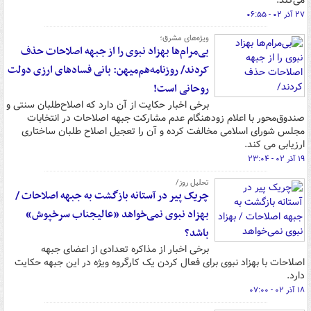
می‌کند.
۲۷ آذر ۰۲ - ۰۶:۵۵
ویژه‌های مشرق؛
بی‌مرام‌ها بهزاد نبوی را از جبهه اصلاحات حذف
کردند/ روزنامه‌هم‌میهن: بانی فسادهای ارزی دولت
روحانی است!
برخی اخبار حکایت از آن دارد که اصلاح‌طلبان سنتی و
صندوق‌محور با اعلام زودهنگام عدم مشارکت جبهه اصلاحات در انتخابات
مجلس شورای اسلامی مخالفت کرده و آن را تعجیل اصلاح طلبان ساختاری
ارزیابی می کند.
۱۹ آذر ۰۲ - ۲۳:۰۴
تحلیل روز/
چریک پیر در آستانه بازگشت به جبهه اصلاحات /
بهزاد نبوی نمی‌خواهد «عالیجناب سرخپوش»
باشد؟
برخی اخبار از مذاکره تعدادی از اعضای جبهه
اصلاحات با بهزاد نبوی برای فعال کردن یک کارگروه ویژه در این جبهه حکایت
دارد.
۱۸ آذر ۰۲ - ۰۷:۰۰