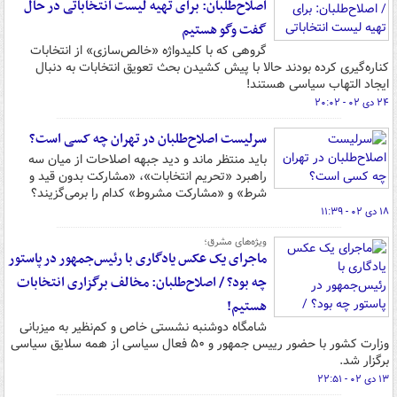
اصلاح‌طلبان: برای تهیه لیست انتخاباتی در حال
گفت وگو هستیم
گروهی که با کلیدواژه «خالص‌سازی» از انتخابات
کناره‌گیری کرده بودند حالا با پیش کشیدن بحث تعویق انتخابات به دنبال
ایجاد التهاب سیاسی هستند!
۲۴ دی ۰۲ - ۲۰:۰۲
سرلیست اصلاح‌طلبان در تهران چه کسی است؟
باید منتظر ماند و دید جبهه اصلاحات از میان سه
راهبرد «تحریم انتخابات»، «مشارکت بدون قید و
شرط» و «مشارکت مشروط» کدام را برمی‌گزیند؟
۱۸ دی ۰۲ - ۱۱:۳۹
ویژه‌های مشرق؛
ماجرای یک عکس یادگاری با رئیس‌جمهور در پاستور
چه بود؟ / اصلاح‌طلبان: مخالف برگزاری انتخابات
هستیم!
شامگاه دوشنبه نشستی خاص و کم‌نظیر به میزبانی
وزارت کشور با حضور رییس جمهور و ۵۰ فعال سیاسی از همه سلایق سیاسی
برگزار شد.
۱۳ دی ۰۲ - ۲۲:۵۱