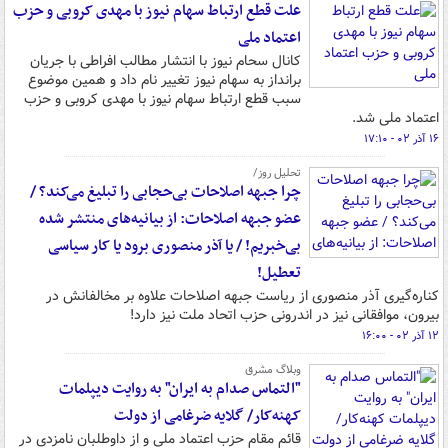
علت قطع ارتباط سهام نیوز با مهدی کروبی و حزب
اعتماد ملی
کانال سحام نیوز با انتشار مطالب افراطی با جریان
برانداز به سهام نیوز تغییر نام داد و همین موضوع
سبب قطع ارتباط سهام نیوز با مهدی کروبی و حزب
اعتماد ملی شد.
۱۶ آذر ۰۲ - ۱۷:۱۰
تحلیل روز/
چرا جبهه اصلاحات بی‌حجابی را تبلیغ می‌کند؟ /
عضو جبهه اصلاحات: از بیانیه‌های منتشر شده
بی‌خبریم! / یا آذر منصوری برود یا کار سیاسی
تعطیل!
کناره‌گیری آذر منصوری از ریاست جبهه اصلاحات علاوه بر مخالفانش در
بیرون، موافقانی نیز در اندرونی حزب اتحاد ملت نیز دارد!
۱۲ آذر ۰۲ - ۱۶:۰۰
وبلاگ مشرق
"التماس صدام به ایران" به روایت دیپلمات
کهنه‌کار/ گلایه ضرغامی از دولت
قائم مقام حزب اعتماد ملی و از داوطلبان نامزدی در