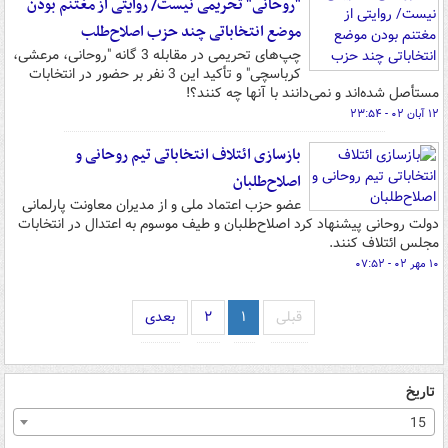
"روحانی" تحریمی نیست/ روایتی از مغتنم بودن
موضع انتخاباتی چند حزب اصلاح‌طلب
چپ‌های تحریمی در مقابله 3 گانه "روحانی، مرعشی،
کرباسچی" و تأکید این 3 نفر بر حضور در انتخابات
مستأصل شده‌اند و نمی‌دانند با آنها چه کنند؟!
۱۲ آبان ۰۲ - ۲۳:۵۴
بازسازی ائتلاف انتخاباتی تیم روحانی و
اصلاح‌طلبان
عضو حزب اعتماد ملی و از مدیران معاونت پارلمانی
دولت روحانی پیشنهاد کرد اصلاح‌طلبان و طیف موسوم به اعتدال در انتخابات
مجلس ائتلاف کنند.
۱۰ مهر ۰۲ - ۰۷:۵۲
قبلی
۱
۲
بعدی
تاریخ
15