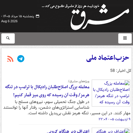
پنجشنبه ۱۵ مرداد ۱۴۰۵ -
Aug 6 2026
حزب‌اعتماد ملی
کل اخبار: 58
ویژه‌های مشرق/
معامله بزرگ اصلاح‌طلبان رادیکال با ترامپ در تنگه
هرمز/ وقت آن رسیده که روی میز قمار کنیم!
در طول جنگ تحمیلی سوم، نیروهای مسلح با
شناسایی استراتژی‌های دشمن، رفتار آنها را توانستند
مهار کنند. در این مسیر، تنگه هرمز نقش بی‌بدیل داشته است.
۹ اردیبهشت ۰۵ - ۲۲:۰۴
اعتراف دیر هنگام کروبی