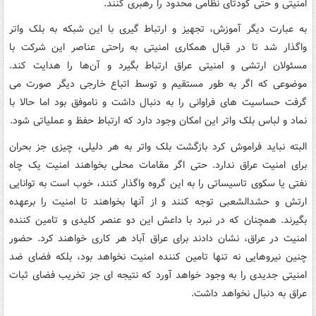
امنیتی و حتی کودتای نظامی محدود را رهبری کنند.
به عبارت دیگر آموزش، تجهیز و ارتباط گیری با این شبکه به بلک واتر
واگذار شد تا در قبال همکاری امنیتی به راحتی عناصر این شرکت با
مسئولان ارتشی و امنیتی عراق ارتباط بگیرد و آن‌ها را هدایت کند.
موضوعی که اگر به طور مستقیم و توسط اتباع خارجی دیگر صورت می
گرفت حساسیت های فراوانی را به دنبال داشت و ناموفق بود اما حالا با
نماد و لباس بلک واتر این امکان وجود دارد که ارتباط حفظ و عملیاتی شود.
البته نباید فراموش کرد بازگشت بلک واتر به هر دلیلی، چیزی جز بحران
برای امنیت عراق ندارد. حتی اگر مقامات محلی بخواهند امنیت یک چاه
نفتی یا سکوی تاسیساتی را به این گروه واگذار کنند، خوب است به توانایی
ارتش و حشدالشعبی توجه کنند و از آنها بخواهند تا امنیت را برعهده
بگیرند. همچنان که در نبرد با داعش این دو عنصر کلیدی و تامین کننده
امنیت در عراق، نشان دادند برای عراق آباد هر کاری خواهند کرد. حضور
چنین نیروهایی نه تنها تامین کننده امنیت نخواهد بود، بلکه فضای ضد
امنیتی جدیدی را به وجود خواهد آورد که نتیجه ای جز تخریب فضای ثبات
عراق به دنبال نخواهد داشت.