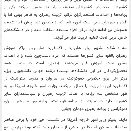
کشورها - بخصوص کشورهای ضعیف و وابسته- تحمیل می‌کند. یکی از
برنامه‌ها و اقدامات استعمارگران فرانو، تربیت رهبران به ظاهر بومی اما با
افکار و باورهای غربی است. این برنامه که از چندین دهه پیش آغاز شده و
همچنان نیز ادامه دارد، برخی افراد مستعد انتخاب شده و در دانشگاه‌های
خاص غربی تحت تعلیم تربیت قرار می‌گیرند.
سه دانشگاه مشهور ییل، هاروارد و آکسفورد اصلی‌ترین مراکز آموزش
رهبران بالقوه سایر کشورها هستند که افراد دست‌چین شده را با اهداف
معین تحت آموزش قرار می‌دهند. (بدیهی است که منظور همه
تحصیل‌کردگان در این دانشگاه‌ها نیست) برنامه جهانی دانشجویان ییل،
مرکز اَش برای حکمرانی دموکراتیک در هاروارد و مدرسه بلاواتنیک در
آکسفورد این ماموریت را دنبال می‌کنند. وزارت امور خارجه آمریکا نیز به
طور مشخص سه برنامه با هدف تربیت رهبران و سیاستمداران سایر
کشورها دارد که عبارتند از؛ برنامه فولبرایت، برنامه بورسیه رهبران برای
دموکراسی و برنامه رهبری مهمان جهانی.
مایک پمپئو وزیر امور خارجه آمریکا در نشست اخیر خود با برخی عناصر
ضدانقلاب ساکن آمریکا در بخشی از سخنان خود گفته بود؛ بهترین نفع