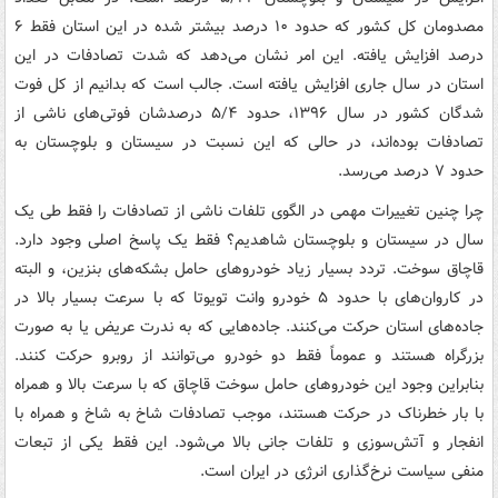
مصدومان کل کشور که حدود ۱۰ درصد بیشتر شده در این استان فقط ۶
درصد افزایش یافته. این امر نشان می‌دهد که شدت تصادفات در این
استان در سال جاری افزایش یافته است. جالب است که بدانیم از کل فوت
شدگان کشور در سال ۱۳۹۶، حدود ۵/۴ درصدشان فوتی‌های ناشی از
تصادفات بوده‌اند، در حالی که این نسبت در سیستان و بلوچستان به
حدود ۷ درصد می‌رسد.
چرا چنین تغییرات مهمی در الگوی تلفات ناشی از تصادفات را فقط طی یک
سال در سیستان و بلوچستان شاهدیم؟ فقط یک پاسخ اصلی وجود دارد.
قاچاق سوخت. تردد بسیار زیاد خودروهای حامل بشکه‌های بنزین، و البته
در کاروان‌های با حدود ۵ خودرو وانت تویوتا که با سرعت بسیار بالا در
جاده‌های استان حرکت می‌کنند. جاده‌هایی که به ندرت عریض یا به صورت
بزرگراه هستند و عموماً فقط دو خودرو می‌توانند از روبرو حرکت کنند.
بنابراین وجود این خودروهای حامل سوخت قاچاق که با سرعت بالا و همراه
با بار خطرناک در حرکت هستند، موجب تصادفات شاخ به شاخ و همراه با
انفجار و آتش‌سوزی و تلفات جانی بالا می‌شود. این فقط یکی از تبعات
منفی سیاست نرخ‌گذاری انرژی در ایران است.