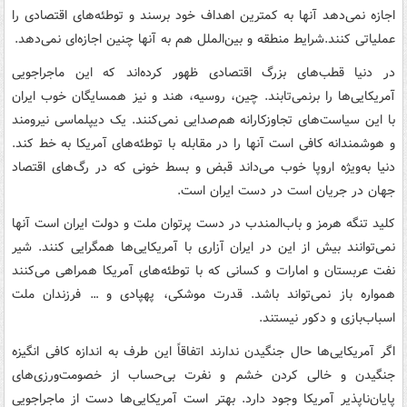
اجازه نمی‌دهد آنها به کمترین اهداف خود برسند و توطئه‌های اقتصادی را
عملیاتی کنند.شرایط منطقه و بین‌الملل هم به آنها چنین اجازه‌ای نمی‌دهد.
در دنیا قطب‌های بزرگ اقتصادی ظهور کرده‌اند که این ماجراجویی
آمریکایی‌ها را برنمی‌تابند. چین، روسیه، هند و نیز همسایگان خوب ایران
با این سیاست‌های تجاوزکارانه هم‌صدایی نمی‌کنند. یک دیپلماسی نیرومند
و هوشمندانه کافی است آنها را در مقابله با توطئه‌های آمریکا به خط کند.
دنیا به‌ویژه اروپا خوب می‌داند قبض و بسط خونی که در رگ‌های اقتصاد
جهان در جریان است در دست ایران است.
کلید تنگه هرمز و باب‌المندب در دست پرتوان ملت و دولت ایران است آنها
نمی‌توانند بیش از این در ایران آزاری با آمریکایی‌ها همگرایی کنند. شیر
نفت عربستان و امارات و کسانی که با توطئه‌های آمریکا همراهی می‌کنند
همواره باز نمی‌تواند باشد. قدرت موشکی، پهپادی و … فرزندان ملت
اسباب‌بازی و دکور نیستند.
اگر آمریکایی‌ها حال جنگیدن ندارند اتفاقاً این طرف به اندازه کافی انگیزه
جنگیدن و خالی کردن خشم و نفرت بی‌حساب از خصومت‌ورزی‌های
پایان‌ناپذیر آمریکا وجود دارد. بهتر است آمریکایی‌ها دست از ماجراجویی