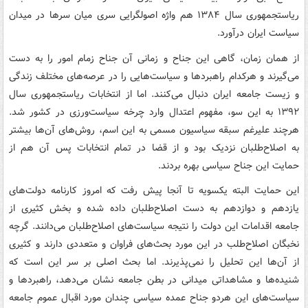
ریاست‏جمهوری سال ۱۳۸۴ هم واژه اصولگرایی سری میان سرها در میدان
سیاست ایران درآورد.
از همان زمان، گاهی این جناح و زمانی آن جناح زمام امور را به دست
می‌گیرند و هرکدام راهبردها و سیاست‌هایی را در عرصه‌های مختلف زندگی
و زیست جامعه ایران دنبال می‌کنند. اما از انتخابات ریاست‏جمهوری سال
۱۳۹۲ به این سو، مفهوم اعتدال وارد چرخه سیاست‌ورزی در کشور شد.
هرچند علی‏رغم سبقه سیاسیون مسمی به این اسم، روش‌های آن‌ها بیشتر
به اصلاح‌طلبان نزدیک بود و از قضا در تمام انتخابات پس آن هم از
حمایت این جناح سیاسی بهره بردند.
این حمایت البته یکسویه تا آنجا پیش رفت که امروز کارنامه دولت‌های
یازدهم و دوازدهم به دست اصلاح‌طلبان داده شده و بخش کثیری از
جامعه اقدامات این دولت را نتیجه سیاست‌های اصلاح‌طلبان می‌دانند. گرچه
نخبگان اصلاح‌طلب در این مورد بحث‌های فراوان و متعددی دارند و کثیری
از آن‌ها این تحلیل را نمی‌پذیرند. اما بحث اصلی بر سر این است که
شنیده‌ها و مشاهداتی میدانی در بطن جامعه نشان می‌دهد، راهبردها و
سیاست‌های این هردو جناح عمده سیاسی چندان مورد اقبال عموم جامعه