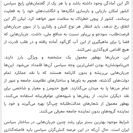
اگر این آمادگی وجود داشته باشد و یا هر یک از گفتمان‌های رایج سیاسی
کشور امکان بازیابی و بازسازی انگاره‌ها و انگاشت‌های خود را به فعلیت
برسانند، کشور از پیچی خطرناک به سلامت عبور خواهد کرد. لیکن اگر این
اتفاق رخ ندهد، باید انتظار هر نوع کنش و رفتاری را از سوی جریان‌های
فرصت‌طلب، سودجو و بی‌باور نسبت به منافع ملی، داشت. جریان‌هایی که
فضا را برای ماهیگیری از این آب گل‌آلود آماده یافته و در طلب قدرت از
هیچ اقدامی فروگذاری نمی‌کنند.
این جریان‌ها به‏طور معمول یک مشخصه و ویژگی بارز دارند.
«بی‌نام‏ونشان» بودن اصلی‌ترین وجه سیاسی آن‌ها قلمداد می‌شود. این‌ها
جریان‌هایی بی‌ریشه و بدون کارنامه هستند که با نقد عملکرد تمام
دولت‌های گذشته، هجوم به باورها و ساختارهای نظام‌مند جامعه و عبور از
تمام مرزها پا به میدان می‌گذارند. هیچ حدومرز و معیار و شاخصی برای
نقد دیگران ندارند، از روش‌ها و شیوه‌های عوام‌فریبانه استفاده می‌کنند،
به‏طور معمول از شعارهای عدالت‌طلبانه چپ‌گرا بهره می‌گیرند و خود را
نماینده گروه‌های بدون نماینده جامعه معرفی می‌کنند.
شرایط موجود بهترین بستر برای رشد چنین جریان‌هایی در ساختار سیاسی
ایران است. حال آن‌که در این عرصه کنش‌گران سیاسی باید فاصله‌گذاری