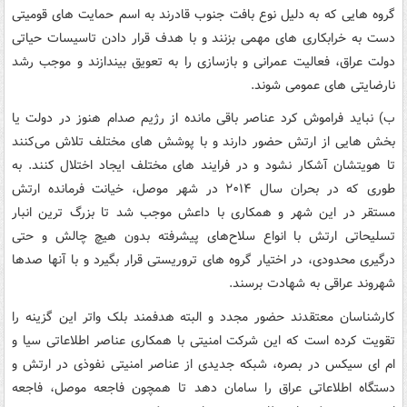
گروه هایی که به دلیل نوع بافت جنوب قادرند به اسم حمایت های قومیتی
دست به خرابکاری های مهمی بزنند و با هدف قرار دادن تاسیسات حیاتی
دولت عراق، فعالیت عمرانی و بازسازی را به تعویق بیندازند و موجب رشد
نارضایتی های عمومی شوند.
ب) نباید فراموش کرد عناصر باقی مانده از رژیم صدام هنوز در دولت یا
بخش هایی از ارتش حضور دارند و با پوشش های مختلف تلاش می‌کنند
تا هویتشان آشکار نشود و در فرایند های مختلف ایجاد اختلال کنند. به
طوری که در بحران سال ۲۰۱۴ در شهر موصل، خیانت فرمانده ارتش
مستقر در این شهر و همکاری با داعش موجب شد تا بزرگ ترین انبار
تسلیحاتی ارتش با انواع سلاح‌های پیشرفته بدون هیچ چالش و حتی
درگیری محدودی، در اختیار گروه های تروریستی قرار بگیرد و با آنها صدها
شهروند عراقی به شهادت برسند.
کارشناسان معتقدند حضور مجدد و البته هدفمند بلک واتر این گزینه را
تقویت کرده است که این شرکت امنیتی با همکاری عناصر اطلاعاتی سیا و
ام ای سیکس در بصره، شبکه جدیدی از عناصر امنیتی نفوذی در ارتش و
دستگاه اطلاعاتی عراق را سامان دهد تا همچون فاجعه موصل، فاجعه