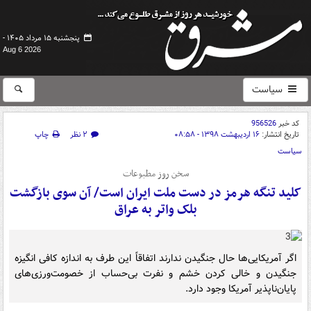
پنجشنبه ۱۵ مرداد ۱۴۰۵ -
Aug 6 2026
سیاست
کد خبر
956526
تاریخ انتشار:
۱۶ اردیبهشت ۱۳۹۸ - ۰۸:۵۸
۲ نظر
چاپ
سیاست
سخن روز مطبوعات
کلید تنگه هرمز در دست ملت ایران است/ آن سوی بازگشت
بلک واتر به عراق
اگر آمریکایی‌ها حال جنگیدن ندارند اتفاقاً این طرف به اندازه کافی انگیزه
جنگیدن و خالی کردن خشم و نفرت بی‌حساب از خصومت‌ورزی‌های
پایان‌ناپذیر آمریکا وجود دارد.