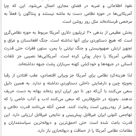
نفوذ اطلاعاتی و ضربه در فضای مجازی اعمال می‌شود. این‌ که چرا
آمریکایی‌ها در حوزه نظامی دست به ماشه نیستند و پنتاگون را فعلاً به
مرخصی فرستاده‌اند مثل روز روشن است.
بخش عظیمی از بدهی ۲۰ تریلیون دلاری آمریکا مربوط به حوزه نظامی‌گری
است که هیچ دستاوردی برای آنها نداشته است. جنگ افغانستان و عراق و
تجهیز ارتش صهیونیستی و جنگ نیابتی با یمن، ستون فقرات حتی قدرت
نظامی آمریکا را دچار پوکی کرده است. آمریکایی‌ها نصیبی جز تلفات
انسانی در جبهه‌ها و خودکشی کهنه سربازان پشت جبهه نداشته‌اند.
لذا هزینه‌کرد نظامی برای آمریکا جز ویرانی اقتصادی، عقب افتادن از رقبا
به‌ویژه چین و نارضایتی داخلی دستاوردی نداشته و ندارد. به همین دلیل
سعی می‌کنند با آن‌که دور تا دور ایران اردو زده‌اند بهانه به دست حریف
ندهند. به‌ویژه در خلیج‌فارس که سعی می‌کنند ادب و آداب خاصی را که
پرهیز از رودررویی است رعایت کنند. ضمن آنکه می‌دانند قدرت دفاعی و
تهاجمی کنونی ایران غیرقابل پیش‌بینی و نتایجی غیرقابل ارزیابی دارد. این
قدرت باعث شده است حتی احمق‌ترین و دیوانه‌ترین سیاستمداران و
مقامات نظامی آمریکا را از حماقت و دیوانه‌بازی باز دارد.