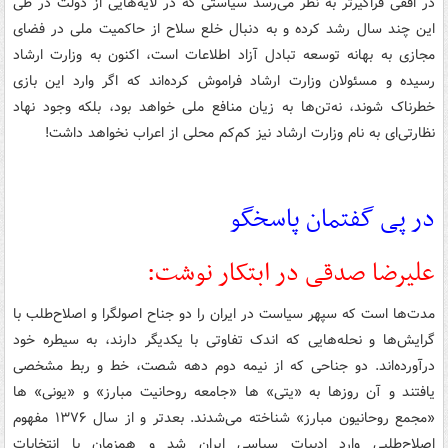
در افقی فراگیرتر به نظر می‌رسد سیاستی که در لایه‌هایی از دولت در طی
این چند سال رشد کرده و به دنبال خلع سلاح از حاکمیت ملی در فضای
مجازی به بهانه توسعه تبادل آزاد اطلاعات است، اکنون به وزارت ارشاد
رسیده و مسئولان وزارت ارشاد فراموش کرده‌اند که اگر وارد این بازی
خطرناک شوند، نه‌تن‌ها به زیان منافع ملی خواهد بود، بلکه وجود نهاد
نظارتی‌ای به نام وزارت ارشاد نیز کم‌کم محلی از اعراب نخواهد داشت!
در پی گفتمان پاسخگو
علیرضا صدقی در ابتکار نوشت:
مدت‌ها است که سپهر سیاست در ایران را دو جناح اصولگرا و اصلاح‌طلب با
گرایش‌ها و نحله‌هایی که اندک تفاوتی با یکدیگر دارند، به سیطره خود
درآورده‌اند. دو جناحی که از نیمه دوم دهه شصت، خط و ربط مشخصی
یافتند و آن روزها به «یتی» ها «جامعه روحانیت مبارز» و «یونی» ها
«مجمع روحانیون مبارز» شناخته می‌شدند. بعدتر و از سال ۱۳۷۶ مفهوم
اصلاح‌طلبی وارد ادبیات سیاسی ایران شد و همزمان با انتخابات