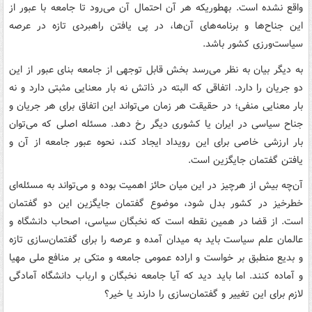
واقع نشده است. به‏طوری‏که هر آن احتمال آن می‌رود تا جامعه با عبور از
این جناح‌ها و برنامه‌های آن‌ها، در پی یافتن راهبردی تازه در عرصه
سیاست‌ورزی کشور باشد.
به دیگر بیان به نظر می‌رسد بخش قابل توجهی از جامعه بنای عبور از این
دو جریان را دارد. اتفاقی که البته در ذاتش نه بار معنایی مثبتی دارد و نه
بار معنایی منفی؛ در حقیقت هر زمان می‌تواند این اتفاق برای هر جریان و
جناح سیاسی در ایران یا کشوری دیگر رخ دهد. مسئله اصلی که می‌توان
بار ارزشی خاصی برای این رویداد ایجاد کند، نحوه عبور جامعه از آن و
یافتن گفتمان جایگزین است.
آن‌چه بیش از هرچیز در این میان حائز اهمیت بوده و می‌تواند به مسئله‌ای
خطرخیز در کشور بدل شود، موضوع گفتمان جایگزین این دو گفتمان
است. از قضا در همین نقطه است که نخبگان سیاسی، اصحاب دانشگاه و
عالمان علم سیاست باید به میدان آمده و عرصه را برای گفتمان‌سازی تازه
و بدیع منطبق بر خواست و اراده عمومی جامعه و متکی بر منافع ملی مهیا
و آماده کنند. اما باید دید که آیا جامعه نخبگان و ارباب دانشگاه آمادگی
لازم برای این تغییر و گفتمان‌سازی را دارند یا خیر؟