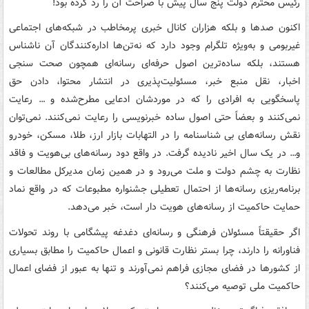
رئیس محترم دولت پنج سال پیش با صراحت آن را رد کرده بود!
اکنون صدها و بلکه هزاران کانال خبری پرمخاطب در شبکه‌های اجتماعی
غیربومی و به‌ویژه تلگرام وجود دارد که نه‌تن‌ها اداره‌کنندگان آن ناشناس
هستند، بلکه ساده‌ترین اصول حرفه‌ای رسانه‌ای همچون صحت سنجی
اخبار، نقل منبع خبر، مسئولیت‌پذیری در انتشار محتوا، دادن حق
پاسخگویی به افرادی را که در موردشان ادعایی مطرح‌شده و … رعایت
نمی‌کنند و بعضاً حتی اصول ساده خبرنویسی را رعایت نمی‌کنند. نمی‌توان
نقش رسانه‌های بی شناسنامه را در التهابات بازار ارز، طلا، مسکن، خودرو
و… در یک سال اخیر نادیده گرفت. در واقع دود رسانه‌های بی‌هویت و فاقد
نظارت به چشم دولت و ملت می‌رود و در همین زمان مدیرکل مطالعات و
برنامه‌ریزی رسانه‌ها از احتمال تعطیلی جشنواره مطبوعات که در واقع نماد
حمایت حاکمیت از رسانه‌های هویت دار است، خبر می‌دهد.
اگر حقیقتاً مسئولان فرهنگی و رسانه‌ای دغدغه پیشگامی با روند تحولات
فناورانه را دارند، چرا بستر نظارت قانونی و اعمال حاکمیت را مطابق بسیاری
از کشورها در فضای مجازی فراهم نمی‌آورند و تنها به عبور از فضای اعمال
حاکمیت ملی توصیه می‌کنند؟