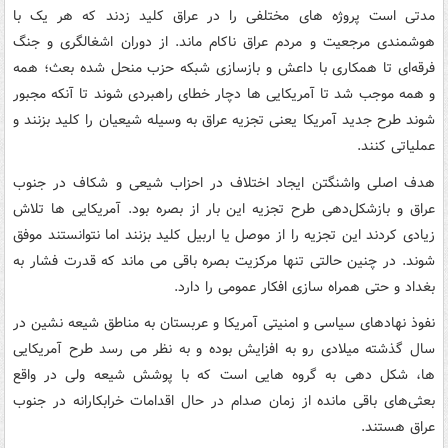
مدتی است پروژه های مختلفی را در عراق کلید زدند که هر یک با
هوشمندی مرجعیت و مردم عراق ناکام ماند. از دوران اشغالگری و جنگ
فرقه‌ای تا همکاری با داعش و بازسازی شبکه حزب منحل شده بعث؛ همه
و همه موجب شد تا آمریکایی ها دچار خطای راهبردی شوند تا آنکه مجبور
شوند طرح جدید آمریکا یعنی تجزیه عراق به وسیله شیعیان را کلید بزنند و
عملیاتی کنند.
هدف اصلی واشنگتن ایجاد اختلاف در احزاب شیعی و شکاف در جنوب
عراق و بازشکل‌دهی طرح تجزیه این بار از بصره بود. آمریکایی ها تلاش
زیادی کردند این تجزیه را از موصل یا اربیل کلید بزنند اما نتوانستند موفق
شوند. در چنین حالتی تنها مرکزیت بصره باقی می ماند که قدرت فشار به
بغداد و حتی همراه سازی افکار عمومی را دارد.
نفوذ نهادهای سیاسی و امنیتی آمریکا و عربستان به مناطق شیعه نشین در
سال گذشته میلادی رو به افزایش بوده و به نظر می رسد طرح آمریکایی
ها، شکل دهی به گروه هایی است که با پوشش شیعه ولی در واقع
بعثی‌های باقی مانده از زمان صدام در حال اقدامات خرابکارانه در جنوب
عراق هستند.