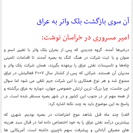
آن سوی بازگشت بلک واتر به عراق
امیر مسروری در خراسان نوشت:
درخبرها آمده، گروه جدیدی که پس از بحران بلک واتر با تغییر اسم و
عنوان و با ثبت شرکت در هنگ کنگ به بصره آمدند تا اقدامات تامینی
چاه‌ها و تاسیسات نفتی عراق را برعهده بگیرند، همان شرکت بلک واتر و
مدیران آن هستند. شرکتی که پس از کشتار سال ۲۰۰۷ فعالیتش در عراق
ممنوع شد و هر نوع همکاری با این شرکت جرم تلقی می شود اما سوال
این جاست، چرا بزرگ ترین ارتش خصوصی جهان، دوباره به عراق برگشته و
از همه مهم تر در جنوب این کشور و در شهر بصره مستقر شده است. در
پاسخ به این موضوع باید به چند نکته اشاره کرد:
الف) چند ماه قبل شاهد موج اعتراضات در بصره بودیم. شهری که
بیشترین درآمد نفتی عراق را به خود اختصاص داده اما در قبال سبد هزینه
های مصرفی آبادانی و پیشرفت سهم ناچیزی داشته است. آمریکایی ها