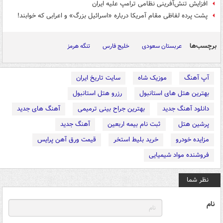
افزایش تنش‌آفرینی نظامی ترامپ علیه ایران
پشت پرده لفاظی مقام آمریکا درباره «اسرائیل بزرگ» و اعرابی که خوابند!
برچسب‌ها
عربستان سعودی
خلیج فارس
تنگه هرمز
آپ آهنگ
موزیک شاه
سایت تاریخ ایران
بهترین هتل های استانبول
رزرو هتل استانبول
دانلود آهنگ جدید
بهترین جراح بینی ترمیمی
آهنگ های جدید
پرشین هتل
ثبت نام بیمه اربعین
آهنگ جدید
مزایده خودرو
خرید بلیط استخر
قیمت ورق آهن پرایس
فروشنده مواد شیمیایی
نظر شما
نام