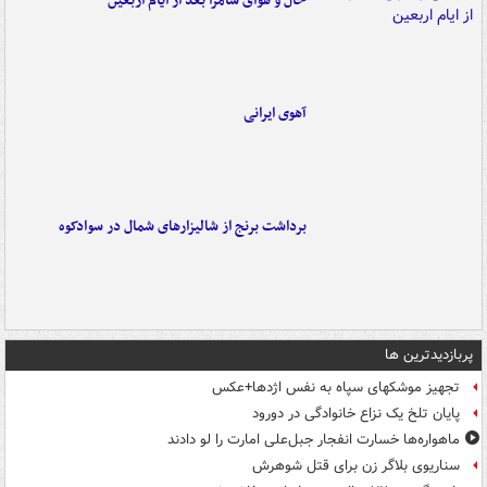
حال و هوای سامرا بعد از ایام اربعین
آهوی ایرانی
برداشت برنج از شالیزارهای شمال در سوادکوه
پربازدیدترین ها
تجهیز موشکهای سپاه به نفس اژدها+عکس
پایان تلخ یک نزاع خانوادگی در دورود
ماهواره‌ها خسارت انفجار جبل‌علی امارت را لو دادند
سناریوی بلاگر زن برای قتل شوهرش