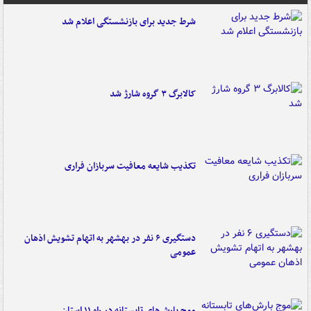
شرط جدید برای بازنشستگی اعلام شد
کالابرگ ۳ گروه شارژ شد
تکذیب شایعه معافیت سربازان فراری
دستگیری ۶ نفر در بهشهر به اتهام تشویش اذهان
عمومی
موج بارش‌های تابستانه در راه ۱۱ استان