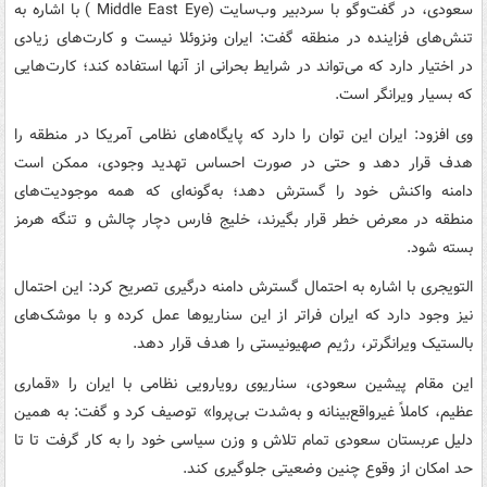
سعودی، در گفت‌وگو با سردبیر وب‌سایت (Middle East Eye ) با اشاره به
تنش‌های فزاینده در منطقه گفت: ایران ونزوئلا نیست و کارت‌های زیادی
در اختیار دارد که می‌تواند در شرایط بحرانی از آنها استفاده کند؛ کارت‌هایی
که بسیار ویرانگر است.
وی افزود: ایران این توان را دارد که پایگاه‌های نظامی آمریکا در منطقه را
هدف قرار دهد و حتی در صورت احساس تهدید وجودی، ممکن است
دامنه واکنش خود را گسترش دهد؛ به‌گونه‌ای که همه موجودیت‌های
منطقه در معرض خطر قرار بگیرند، خلیج فارس دچار چالش و تنگه هرمز
بسته شود.
التویجری با اشاره به احتمال گسترش دامنه درگیری تصریح کرد: این احتمال
نیز وجود دارد که ایران فراتر از این سناریوها عمل کرده و با موشک‌های
بالستیک ویرانگرتر، رژیم صهیونیستی را هدف قرار دهد.
این مقام پیشین سعودی، سناریوی رویارویی نظامی با ایران را «قماری
عظیم، کاملاً غیرواقع‌بینانه و به‌شدت بی‌پروا» توصیف کرد و گفت: به همین
دلیل عربستان سعودی تمام تلاش و وزن سیاسی خود را به کار گرفت تا تا
حد امکان از وقوع چنین وضعیتی جلوگیری کند.