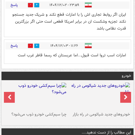
پاسخ
۲۳:۵۹ - ۱۴۰۴/۱۲/۰۲
0
0
ایران اگر روابط تجاری اش را با امارات قطع نکند و شریک جدید جستجو
نکند تجزیه وشکست ان در برابر امریکا قطعی است حتی اگر بزرگترین
قدرت نظامی باشد
پاسخ
۱۱:۲۶ - ۱۴۰۴/۱۲/۰۳
0
0
امارات اسب تروا است قبول...اما عربستان که رسما قاطر غرب است
خودرو
خودروهای جدید شیائومی در راه بازار
چرا سیم‌کشی خودرو ذوب می‌شود؟
شو
این مطالب را از دست ندهید....