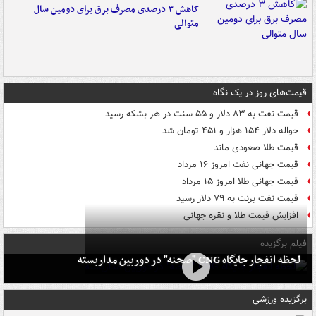
کاهش ۳ درصدی مصرف برق برای دومین سال
متوالی
قیمت‌های روز در یک نگاه
قیمت نفت به ۸۳ دلار و ۵۵ سنت در هر بشکه رسید
حواله دلار ۱۵۴ هزار و ۴۵۱ تومان شد
قیمت طلا صعودی ماند
قیمت جهانی نفت امروز ۱۶ مرداد
قیمت جهانی طلا امروز ۱۵ مرداد
قیمت نفت برنت به ۷۹ دلار رسید
افزایش قیمت طلا و نقره جهانی
فیلم برگزیده
لحظه انفجار جایگاه CNG "صحنه" در دوربین مداربسته
برگزیده ورزشی