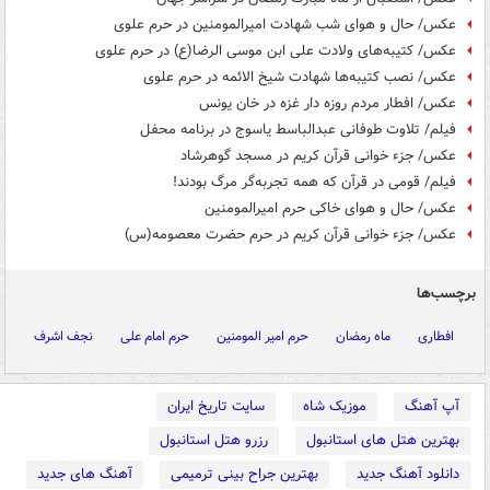
عکس/ حال و هوای شب شهادت امیرالمومنین در حرم علوی
عکس/ کتیبه‌های ولادت علی ابن موسی الرضا(ع) در حرم علوی
عکس/ نصب کتیبه‌ها شهادت شیخ الائمه در حرم علوی
عکس/ افطار مردم روزه دار غزه در خان یونس
فیلم/ تلاوت طوفانی عبدالباسط یاسوج در برنامه محفل
عکس/ جزء خوانی قرآن کریم در مسجد گوهرشاد
فیلم/ قومی در قرآن که همه تجربه‌گر مرگ بودند!
عکس/ حال و هوای خاکی حرم امیرالمومنین
عکس/ جزء خوانی قرآن کریم در حرم حضرت معصومه(س)
برچسب‌ها
افطاری
ماه رمضان
حرم امیر المومنین
حرم امام علی
نجف اشرف
آپ آهنگ
موزیک شاه
سایت تاریخ ایران
بهترین هتل های استانبول
رزرو هتل استانبول
دانلود آهنگ جدید
بهترین جراح بینی ترمیمی
آهنگ های جدید