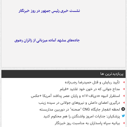
نشست خبری رئیس جمهور در روز خبرنگار
جاده‌های مشهد آماده میزبانی از زائران رضوی
پربازدیدترین ها
تأیید ربایش و قتل حمیدرضا رجب‌زاده
مداح جوانی که در خون خود غلتید +فیلم
استقرار انبوه «دی‌اف‑۱۷» و پایان عصر پدافند آمریکا +عکس
درگیری اعضای داعش و نیروهای جولانی در سیده زینب
لحظه انفجار جایگاه CNG "صحنه" در دوربین مداربسته
پزشکیان: جنایات امروز واشنگتن را هم محکوم کنید
بیانیه سپاه پاسداران به مناسبت روز خبرنگار