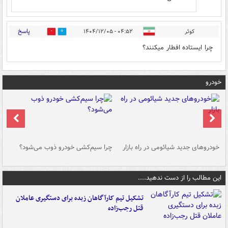
پاسخ
کوثر
۰۴:۵۲ - ۱۴۰۴/۱۲/۰۵
0
0
چرا ایستاده افطار میکنند؟
خودرو
خودروهای جدید شیائومی در راه بازار
چرا سیم‌کشی خودرو ذوب می‌شود؟
شو
این مطالب را از دست ندهید....
تشکیل تیم کارآگاهان زبده برای دستگیری عاملان
قتل رجب‌زاده