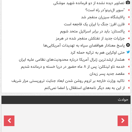
تصاویر دیده‌ نشده از دو فرمانده شهید موشکی
"سوپر ال‌نینو"در راه است؟
پالایشگاه سیزران منفجر شد
فارن افرز: جنگ با ایران یک فاجعه است
پاکستان: باید در برابر اسرائیل متحد شویم
جزئیات جدید از نفتکش منفجر شده در هرمز
پاسخ معنادار هوافضای سپاه به تهدیدات آمریکایی‌ها
حتی اوکراین هم به ترکیه حمله کرد
هشدار ارشدترین ژنرال آمریکا درباره محدودیت‌های نظامی علیه ایران
خدمه ناو لینکلن: پس از ۸ ماه حضور در دریا خسته و درمانده‌ شدیم
مقصد جدید پسر زیدان
تاکید وزارت خارجه بر لزوم روشن شدن ابعاد جنایت تروریستی مزار شریف
از این به بعد دیگر نامه‌های استقلال را امضا نمی‌کنم
حوادث