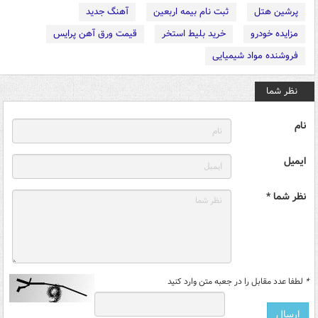
پرشین هتل
ثبت نام بیمه اربعین
آهنگ جدید
مزایده خودرو
خرید بلیط استخر
قیمت ورق آهن پرایس
فروشنده مواد شیمیایی
نظر شما
نام
ایمیل
نظر شما *
*
لطفا عدد مقابل را در جعبه متن وارد کنید