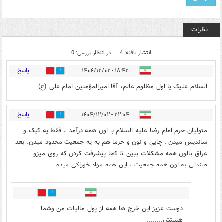
نظرات
انتشار یافته: 4
در انتظار بررسی: 0
پاسخ
۱۸:۴۲ - ۱۴۰۴/۱۲/۰۲
0
7
السلام علیک یا اول مظلوم عالم، آقا امیرالمؤمنین امام علی (ع)
پاسخ
۲۲:۰۴ - ۱۴۰۴/۱۲/۰۲
2
5
متولیان حرم امام رضا علیه السلام با اون همه درآمد ، فقط یه کیک و
ساندیس میدن . چایی و نون و خرما هم به یه جمعیت محدود میدن. بعد
عراق بالون همه مشکلات ببین تا کجا پیشرفت کردن که روی میزو
صندلی به اون همه جمعیت ، این همه مواد خوراکی میده
3
1
دوست عزیز این خرج ها همه از پول مالیات من وشما
هستش........