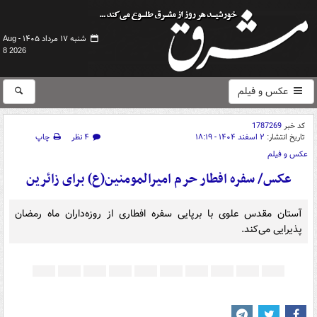
شنبه ۱۷ مرداد ۱۴۰۵ -
Aug
8 2026
عکس و فیلم
کد خبر
1787269
تاریخ انتشار:
۲ اسفند ۱۴۰۴ - ۱۸:۱۹
۴ نظر
چاپ
عکس و فیلم
عکس/ سفره افطار حرم امیرالمومنین(ع) برای زائرین
آستان مقدس علوی با برپایی سفره افطاری از روزه‌داران ماه رمضان
پذیرایی می‌کند.