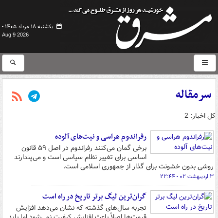
یکشنبه ۱۸ مرداد ۱۴۰۵ -
Aug 9 2026
سرمقاله
کل اخبار: 2
رفراندوم هراسی و نیت‌های آلوده
برخی گمان می‌کنند رفراندوم در اصل ۵۹ قانون
اساسی برای تغییر نظام سیاسی است و می‌پندارند
روشی بدون خشونت برای گذار از جمهوری اسلامی است.
۳ اردیبهشت ۰۲ - ۲۲:۴۴
گران‌ترین لیگ برتر تاریخ در راه است
تجربه سال‌های گذشته که نشان می‌دهد افزایش
قیمت‌ها اصلاً باعث افزایش کیفیت نمی‌شود اما باید