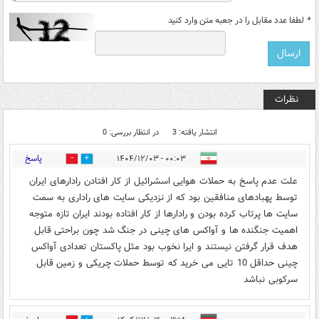
*
لطفا عدد مقابل را در جعبه متن وارد کنید
نظرات
انتشار یافته: 3
در انتظار بررسی: 0
پاسخ
۰۰:۰۳ - ۱۴۰۴/۱۲/۰۳
2
0
علت عدم پاسخ به حملات هوایی اسشرائیل از کار افتادن رادارهای ایران
توسط پهبادهای منافقین بود که از نزدیکی سایت های راداری به سمت
سایت ها پرتاب کرده بودن و رادارها از کار افتاده بودند ایران تازه متوجه
اهمیت جنگنده ها و آواکس های چینی در جنگ شد چون براحتی قابل
هدف قرار گرفتن نیستند و ایرا نخوب بود مثل پاکستان تعدادی آواکس
چینی حداقل 10 تایی می خرید که توسط حملات چریکی و زمین قابل
سرکوبی نباشد