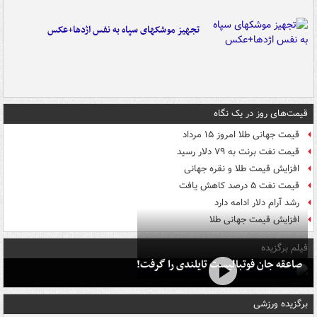
تجهیز موشکهای سپاه به نفس اژدها+عکس
قیمت‌های روز در یک نگاه
قیمت جهانی طلا امروز ۱۵ مرداد
قیمت نفت برنت به ۷۹ دلار رسید
افزایش قیمت طلا و نقره جهانی
قیمت نفت ۵ درصد کاهش یافت
رشد آرام دلار ادامه دارد
افزایش قیمت جهانی طلا
فیلم برگزیده
صاعقه جان فوتبالیست تایلندی را گرفت!
برگزیده ورزشی