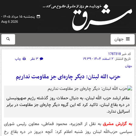
پنجشنبه ۱۵ مرداد ۱۴۰۵ -
Aug 6 2026
جهان
کد خبر
1787318
تاریخ انتشار:
۲ اسفند ۱۴۰۴ - ۱۹:۳۹
۳ نظر
چاپ
جهان
حزب الله لبنان: دیگر چاره‌ای جز مقاومت نداریم
مقام ارشد حزب الله لبنان، به دنبال حملات روز گذشته رژیم صهیونیستی
در دره بقاع لبنان، تاکید کرد که این گروه دیگر چاره‌ای جز مقاومت در برابر
اسرائیل ندارد.
به گزارش مشرق
به نقل از الجزیره، محمود قماطی، معاون رئیس شورای
سیاسی حزب‌الله لبنان روز شنبه اعلام کرد: آنچه دیروز در دره بقاع رخ