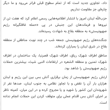
داد، تجاوزی جدید است که از تمام سطوح قبلی فراتر می‌رود و ما دیگر
چاره‌ای جز مقاومت نداریم.
حزب‌الله لبنان امروز با انتشار اطلاعیه‌هایی رسمی اعلام کرد که هفت تن از
نیروها و فرماندهان این جنبش در پی «حمله غافلگیرانه رژیم
صهیونیستی» به منطقه بقاع به شهادت رسیده‌اند.
جنگنده‌های رژیم صهیونیستی جمعه شب در چند نوبت مناطقی از منطقه
بقاع در شرق لبنان را بمباران کرده‌اند.
مناطق اطراف شهرک ریاق، اطراف شهرک قصرنبا، یک ساختمان در اطراف
شهرک تمنین و منطقه الشعره در ارتفاعات النبی شیث، بیشترین حملات
رژیم صهیونیستی را شاهد بود.
ارتش رژیم صهیونیستی از زمان برقراری آتش بس بین این رژیم و لبنان
هزاران بار آن را نقض و با تجاوز نظامی به جنوب لبنان، صدها نفر از
شهروندان این کشور را شهید و یا مجروح کرده و در این میان، کمیته ناظر
بر اجرای آتش بس اقدام عملی برای متوقف کردن این حملات انجام نداده
است.