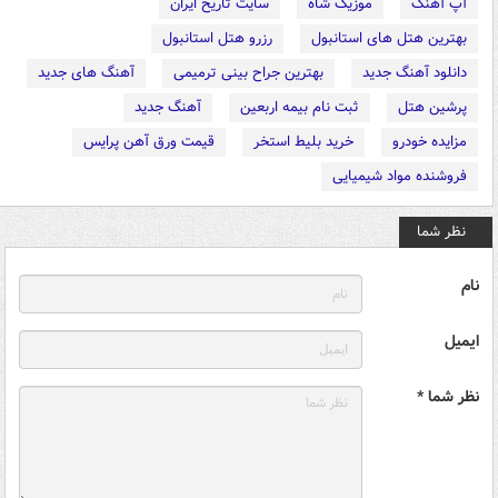
آپ آهنگ
موزیک شاه
سایت تاریخ ایران
بهترین هتل های استانبول
رزرو هتل استانبول
دانلود آهنگ جدید
بهترین جراح بینی ترمیمی
آهنگ های جدید
پرشین هتل
ثبت نام بیمه اربعین
آهنگ جدید
مزایده خودرو
خرید بلیط استخر
قیمت ورق آهن پرایس
فروشنده مواد شیمیایی
نظر شما
نام
ایمیل
نظر شما *