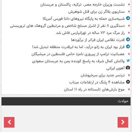
نشست وزیران خارجه مصر، ترکیه، پاکستان و عربستان
سناریوی بلاگر زن برای قتل شوهرش
شبیه‌سازی حمله به پایگاه نیروهای دلتا فورس آمریکا
دستگیری ۸ نفر از اشرار مسلح شاخص و مرتبطین گروهک های تروریستی
راز مرگ مرد ۷۲ ساله در تهرانپارس فاش شد
قدرت نظامی ایران فراتر از برآوردها
قرار بود ایران به زانو درآید، اما به ابرقدرت منطقه تبدیل شد!
عصبانیت ترامپ از پیروزی نامزد حامی فلسطین در میشیگان
واکنش کمال شرف به پاسخ کوبنده یمن به عربستان سعودی
آهوی ایرانی
دردسر جدید برای سرخپوشان
مشاهده ۴ پلنگ در ارتفاعات میناب
موج بارش‌های تابستانه در راه ۱۱ استان
حوادث