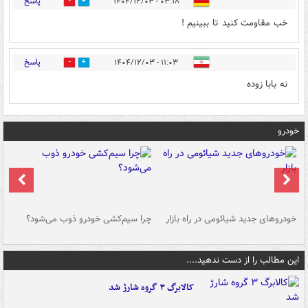
پاسخ
۰۳:۱۸ - ۱۴۰۴/۱۲/۰۳
1
1
خب مقاومت کنید تا ببینیم !
پاسخ
۱۱:۰۳ - ۱۴۰۴/۱۲/۰۳
0
1
نه بابا زوده
خودرو
خودروهای جدید شیائومی در راه بازار
چرا سیم‌کشی خودرو ذوب می‌شود؟
شو
این مطالب را از دست ندهید....
کالابرگ ۳ گروه شارژ شد