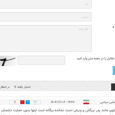
*
قابل را در جعبه متن وارد کنید
انتشار یافته: 9
در انتظار 
ناس سیاسی
۱۹:۴۷ - ۱۴۰۴/۱۲/۰۲
5
11
لوی مانند پدر برزگش و پدرش دست نشانده بیگانه است اینها بدون حمایت دشمنان ای