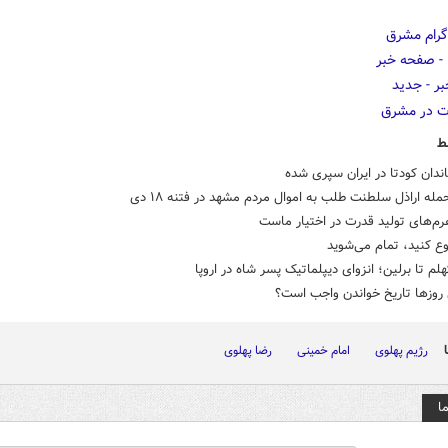
ط
دان کودتا در ایران سپری شده
مله اراذل سلطنت طلب به اموال مردم مشهد در فتنه ۱۸ دی
م‌های تولید قدرت در اختیار ماست
ع کنید، تمام می‌شوید
هلم تا برلین؛ انزوای دیپلماتیک پسر شاه در اروپا
 روزها تاریخ خواندن واجب است؟
رژیم پهلوی
امام خمینی
رضا پهلوی
ا