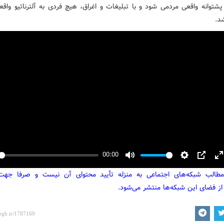
پشتوانه واقعی مردمی شود و با تبلیغات و اغراق، هیچ فردی به آلترناتیو واقع
د.
00:00
y
Mute
Settings
PIP
E
مطالب شبکه‌های اجتماعی به منزله تأیید محتوای آن نیست و صرفا جه
f
از فضای این شبکه‌ها منتشر می‌شود.