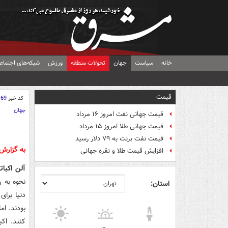
خانه
سیاست
جهان
تحولات منطقه
ورزش
شبکه‌های اجتماع
قیمت
کد خبر
169
جهان
قیمت جهانی نفت امروز ۱۶ مرداد
قیمت جهانی طلا امروز ۱۵ مرداد
قیمت نفت برنت به ۷۹ دلار رسید
به گزارش
افزایش قیمت طلا و نقره جهانی
آلن اکبا
نحوه به 
استان:
دنیا برای
بودند. ام
کنند. اک