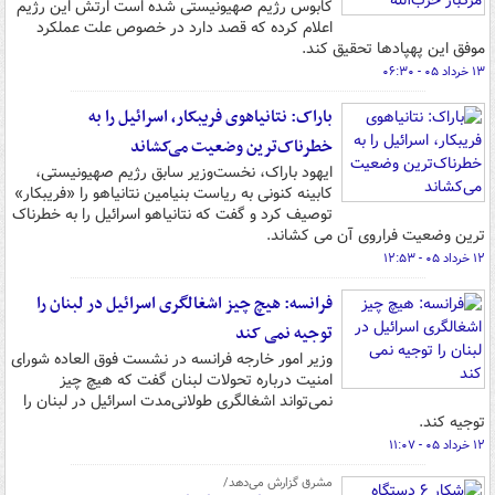
کابوس رژیم صهیونیستی شده است ارتش این رژیم
اعلام کرده که قصد دارد در خصوص علت عملکرد
موفق این پهپادها تحقیق کند.
۱۳ خرداد ۰۵ - ۰۶:۳۰
باراک: نتانیاهوی فریبکار، اسرائیل را به
خطرناک‌ترین وضعیت می‌کشاند
ایهود باراک، نخست‌وزیر سابق رژیم صهیونیستی،
کابینه کنونی به ریاست بنیامین نتانیاهو را «فریبکار»
توصیف کرد و گفت که نتانیاهو اسرائیل را به خطرناک
ترین وضعیت فراروی آن می کشاند.
۱۲ خرداد ۰۵ - ۱۲:۵۳
فرانسه: هیچ چیز اشغالگری اسرائیل در لبنان را
توجیه نمی کند
وزیر امور خارجه فرانسه در نشست فوق العاده شورای
امنیت درباره تحولات لبنان گفت که هیچ چیز
نمی‌تواند اشغالگری طولانی‌مدت اسرائیل در لبنان را
توجیه کند.
۱۲ خرداد ۰۵ - ۱۱:۰۷
مشرق گزارش می‌دهد/