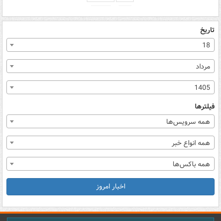
تاریخ
18
مرداد
1405
فیلترها
همه سرویس‌ها
همه انواع خبر
همه باکس‌ها
اخبار امروز