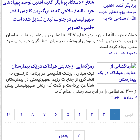
شکار ۶ دستگاه پرتابگر گنبد آهنین توسط پهپادهای
حزب الله / سلاحی که به بزرگترین کابوس ارتش
صهیونیستی در جنوب لبنان تبدیل شده است
+فیلم و تصاویر
حملات حزب الله لبنان با پهپادهای FPV به اصلی ترین عامل تلفات نظامیان
صهیونیست تبدیل شده و موجی از وحشت در میان اشغالگران در میدان نبرد
لبنان ایجاد کرده است.
۱۰ خرداد ۰۵ - ۰۶:۰۲
رمزگشایی از جنایتی هولناک در یک بیمارستان
نیک مینارد، پزشک انگلیسی در برنامه کارلسون به
افشاگری از جنایات رژیم صهیونیستی در بیمارستان
شفا غزه پرداخت و گفت که ارتش صهیونیستی بیش
از ۳۰۰ غیرنظامی را در این بیمارستان اعدام کرد.
۹ خرداد ۰۵ - ۱۱:۳۶
قبلی
۱
۲
۳
۴
۵
۶
۷
۸
۹
۱۰
۱۱
بعدی