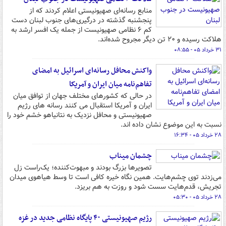
منابع رسانه‌ای صهیونیستی اعلام کردند که از
پنجشنبه گذشته در درگیری‌های جنوب لبنان دست
کم ۶ نظامی صهیونیست از جمله یک افسر ارشد به
هلاکت رسیده و ۲۰ تن دیگر مجروح شده‌اند.
۳۱ خرداد ۰۵ - ۰۸:۵۵
واکنش محافل رسانه‌ای اسرائیل به امضای
تفاهم‌نامه میان ایران و آمریکا
در حالی که کشورهای مختلف جهان از توافق میان
ایران و آمریکا استقبال می کنند رسانه های رژیم
صهیونیستی و محافل نزدیک به نتانیاهو خشم خود را
نسبت به این موضوع نشان داده اند.
۲۸ خرداد ۰۵ - ۱۶:۳۴
چشمان میناب
تصویرها بزرگ بودند و مبهوت‌کننده؛ یک‌راست زل
می‌زدند توی چشم‌هایت. همین نگاه خیره کافی است تا وسط هیاهوی میدان
تجریش، قدم‌هایت سست شود و روزت به هم بریزد.
۲۸ خرداد ۰۵ - ۰۵:۳۰
رژیم صهیونیستی ۴۰ پایگاه نظامی جدید در غزه