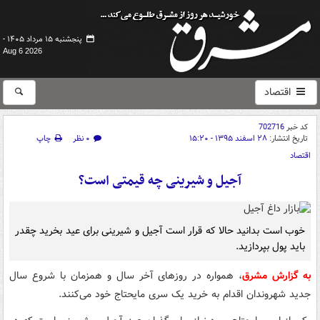
پنجشنبه ۱۵ مرداد ۱۴۰۵ -
Aug 6 2026
اقتصاد
کد خبر
702716
تاریخ انتشار:
۲۸ اسفند ۱۳۹۵ - ۱۵:۲۰
۰ نظر
چاپ
اقتصاد
آجیل و شیرینی چه قیمتی است؟
خوب است بدانید حالا که قرار است آجیل و شیرینی برای عید بخرید چقدر
باید پول بپردازید.
به گزارش مشرق
، همواره در روزهای آخر سال و همزمان با شروع سال
جدید شهروندان اقدام به خرید یک سری مایحتاج خود می‌کنند.