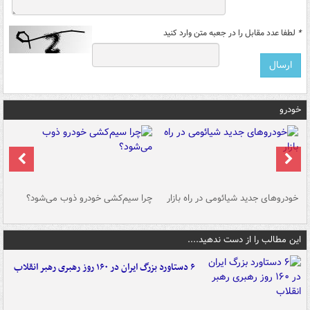
*
لطفا عدد مقابل را در جعبه متن وارد کنید
خودرو
خودروهای جدید شیائومی در راه بازار
چرا سیم‌کشی خودرو ذوب می‌شود؟
شو
این مطالب را از دست ندهید....
۶ دستاورد بزرگ ایران در ۱۶۰ روز رهبری رهبر انقلاب