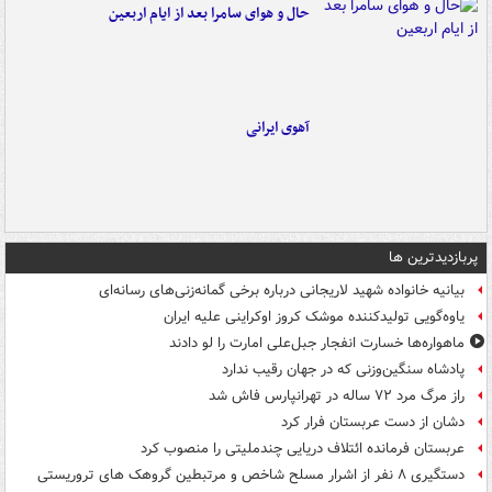
حال و هوای سامرا بعد از ایام اربعین
آهوی ایرانی
پربازدیدترین ها
بیانیه خانواده شهید لاریجانی درباره برخی گمانه‌زنی‌های رسانه‌ای
یاوه‌گویی تولیدکننده موشک کروز اوکراینی علیه ایران
ماهواره‌ها خسارت انفجار جبل‌علی امارت را لو دادند
پادشاه سنگین‌وزنی که در جهان رقیب ندارد
راز مرگ مرد ۷۲ ساله در تهرانپارس فاش شد
دشان از دست عربستان فرار کرد
عربستان فرمانده ائتلاف دریایی چندملیتی را منصوب کرد
دستگیری ۸ نفر از اشرار مسلح شاخص و مرتبطین گروهک های تروریستی