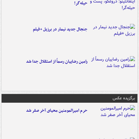
حیله‌گر!
جنجال جدید نیمار در برزیل +فیلم
رامین رضاییان رسماً از استقلال جدا شد
برگزیده عکس
حرم امیرالمومنین محیای آخر صفر شد