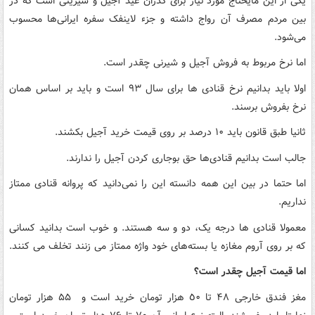
یکی از این مایحتاج مورد نیاز برای گذران عید آجیل و شیرینی است که در
بین مردم مصرف آن رواج داشته و جزء لاینفک سفره ایرانی‌ها محسوب
می‌شود.
اما نرخ مربوط به فروش آجیل و شیرنی چقدر است.
اولا باید بدانیم نرخ قنادی ها برای سال ۹۳ است و باید بر اساس همان
نرخ بفروش برسند.
ثانیا طبق قانون باید ۱۰ درصد بر روی قیمت خرید آجیل بکشند.
جالب است بدانیم قنادی‌ها حق بوجاری کردن آجیل را ندارند.
اما حتما در بین این همه دانسته این را نمی‌دانید که پروانه قنادی ممتاز
نداریم.
معمولا قنادی ها درجه یک، دو و سه هستند. و خوب است بدانید کسانی
که بر روی آروم مغازه یا بسته‌های خود واژه ممتاز می زنند تخلف می کنند.
اما قیمت آجیل چقدر است؟
مغز فندق خارجی ۴۸ تا ٥٠ هزار تومان خرید است و ۵۵ هزار تومان