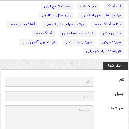
آپ آهنگ
موزیک شاه
سایت تاریخ ایران
بهترین هتل های استانبول
رزرو هتل استانبول
دانلود آهنگ جدید
بهترین جراح بینی ترمیمی
آهنگ های جدید
پرشین هتل
ثبت نام بیمه اربعین
آهنگ جدید
مزایده خودرو
خرید بلیط استخر
قیمت ورق آهن پرایس
فروشنده مواد شیمیایی
نظر شما
نام
ایمیل
نظر شما *