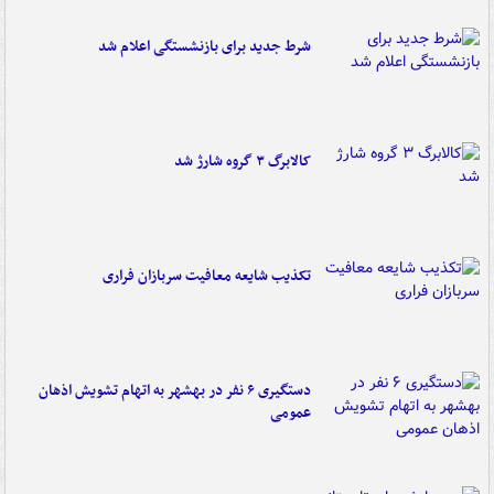
شرط جدید برای بازنشستگی اعلام شد
کالابرگ ۳ گروه شارژ شد
تکذیب شایعه معافیت سربازان فراری
دستگیری ۶ نفر در بهشهر به اتهام تشویش اذهان
عمومی