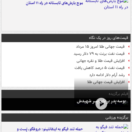
موج بارش‌های تابستانه در راه ۱۱ استان
قیمت‌های روز در یک نگاه
قیمت جهانی طلا امروز ۱۵ مرداد
قیمت نفت برنت به ۷۹ دلار رسید
افزایش قیمت طلا و نقره جهانی
قیمت نفت ۵ درصد کاهش یافت
رشد آرام دلار ادامه دارد
افزایش قیمت جهانی طلا
فیلم برگزیده
بوسه‌ پدر بر پای پسر شهیدش
برگزیده ورزشی
حمله تند فیگو به اینفانتینو: دروغگو، پَست‌ و