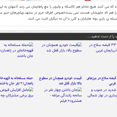
ه که می کنند هیچ مادام هم کالسکه و ولیچر را مچ پاهایمان می زنند آدمهای به ای
را هم که جلویشان هستند نمی بینندخضوص اطراف حرم در مشهد.ویلچرهای حرم م
یله ی بازی بچه هایشان و کلی با آن به دیگران اذیت می کنند.
 را از دست ندهید....
کشف ۳۳ قبضه سلاح در مرزهای
قیمت خودرو همچنان در سطوح
حمله مسلحانه به قهوه‌خان
 غربی
بالا؛ بازار قفل شد
زاهدان؛ ۲ نفر جان باختند