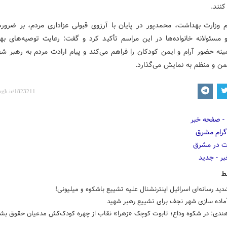
کنند.
لام وزارت بهداشت، محمدپور در پایان با آرزوی قبولی عزاداری مردم، بر ضرو
و مسئولانه خانواده‌ها در این مراسم تأکید کرد و گفت: رعایت توصیه‌های به
ینه حضور آرام و ایمن کودکان را فراهم می‌کند و پیام ارادت مردم به رهبر شه
من و منظم به نمایش می‌گذارد.
ط
د رسانه‌ای اسرائیل اینترنشنال علیه تشییع باشکوه و میلیونی!
آماده سازی شهر نجف برای تشییع رهبر شهید
هندی: در شکوه وداع؛ تابوت کوچک «زهرا» نقاب از چهره کودک‌کش‌ مدعیان حقوق بش