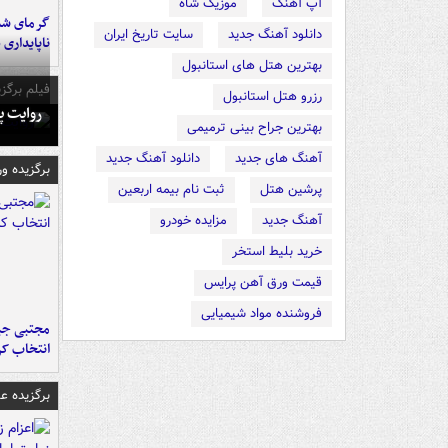
آپ آهنگ
موزیک شاه
گرمای شدی
دانلود آهنگ جدید
سایت تاریخ ایران
ناپایداری 
بهترین هتل های استانبول
فیلم برگزی
رزرو هتل استانبول
روایت پ
بهترین جراح بینی ترمیمی
آهنگ های جدید
دانلود آهنگ جدید
برگزیده و
پرشین هتل
ثبت نام بیمه اربعین
آهنگ جدید
مزایده خودرو
خرید بلیط استخر
قیمت ورق آهن پرایس
فروشنده مواد شیمیایی
مجتبی جبا
انتخاب کر
برگزیده 