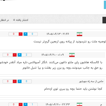
انتشار یافته: 4
در انتظار 
۲۱:۴۶ - ۱۴۰۵/۰۴/۱۳
0
0
توصیه ملت رو نترسونید از پیاده روی اربعین گرم‌تر نیست
۰۱:۰۹ - ۱۴۰۵/۰۴/۲۰
0
2
با کالسکه هاشون پای ملتو داغون می‌کنند .انگار آمبولانس داره میاد آنقدر خودشو
رو حق به جانب میدونند.بچه رو بزن زیر بغلت و بیا تنبل خانوم
حاجی از سه راه جوبشور
0
0
قم
۱۸:۴۷ - ۱۴۰۵/۰۴/۲۱
کجا نوشتن باید حتما بچه رو ببری توی ازدحام
م
۲۲:۳۳ - ۱۴۰۵/۰۴/۲۰
0
1