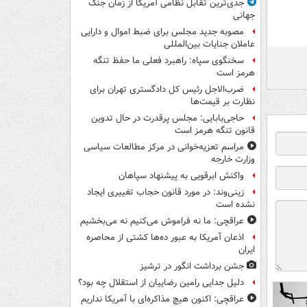
جدی‌ترین تقابل نظامی آمریکا از زمان جنگ
جهانی
مصوبه جدید مجلس برای ضبط اموال و دارایی
عاملان جنایات بین‌المللی
سخنگوی سپاه: راهبرد فعلی ما حفظ تنگه
هرمز است
ضرب‌الاجل رئیس کل دادگستری تهران برای
نظارت بر قیمت‌ها
حاجی‌بابایی: مجلس پرقدرت در حال تدوین
قانون تنگه هرمز است
مراسم تعزیه‌خوانی در مرکز مطالعات سیاسی
وزارت خارجه
واکنش ابرقویی به پیشنهاد سپاهان
زینی‌وند: در مورد قانون حجاب تغییری ایجاد
نشده است
عراقچی: ما نه فراموش می‌کنیم نه می‌بخشیم
اذعان آمریکا به عبور ده‌ها کشتی از محاصره
ایران
جشن برداشت انگور در ترشیز
دلیل جدایی رامین رضاییان از استقلال چه بود؟
عراقچی: اکنون هیچ مذاکره‌ای با آمریکا نداریم