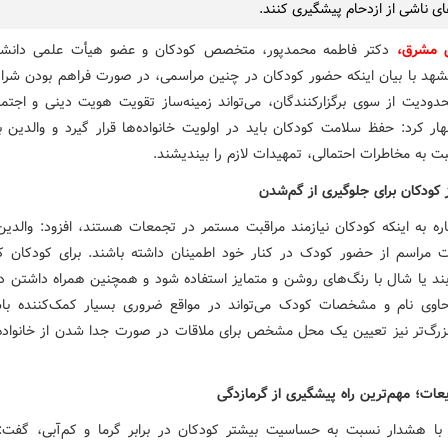
ی ناشی از ازدحام پیشگیری کنند.
ش مشرق،
دکتر فاطمه محمدپور، متخصص کودکان و عضو هیأت علمی دانشگا
هد با بیان اینکه حضور کودکان در چنین مراسمی، در صورت فراهم بودن شرای
حدودیت از سوی برگزارکنندگان، می‌تواند زمینه‌ساز تقویت هویت دینی و اجتما
هار کرد: حفظ سلامت کودکان باید در اولویت خانواده‌ها قرار گیرد و والدین ب
ت به مخاطرات احتمالی، تمهیدات لازم را بیندیشند.
 کودکان برای جلوگیری از گم‌شدن
اره به اینکه کودکان نیازمند مراقبت مستمر در تجمعات هستند، افزود: والدین 
 مراسم از حضور کودک در کنار خود اطمینان داشته باشند. برای کودکان ک
بند یا شال با رنگ‌های روشن و متمایز استفاده شود و همچنین همراه داشتن دس
حاوی نام و مشخصات کودک می‌تواند در مواقع ضروری بسیار کمک‌کننده باش
زرگ‌تر نیز تعیین یک محل مشخص برای ملاقات در صورت جدا شدن از خانواد
عات؛ مهم‌ترین راه پیشگیری از گرمازدگی
با هشدار نسبت به حساسیت بیشتر کودکان در برابر گرما و کم‌آبی، گفت: