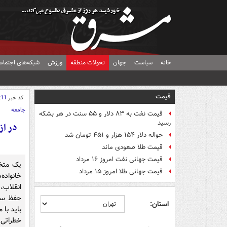
خانه
سیاست
جهان
تحولات منطقه
ورزش
شبکه‌های اجتماع
قیمت
کد خبر
211
جامعه
قیمت نفت به ۸۳ دلار و ۵۵ سنت در هر بشکه
رسید
حواله دلار ۱۵۴ هزار و ۴۵۱ تومان شد
قیمت طلا صعودی ماند
قیمت جهانی نفت امروز ۱۶ مرداد
یک متخ
قیمت جهانی طلا امروز ۱۵ مرداد
خانواده
انقلاب،
حفظ سلا
استان:
باید با
خطراتی