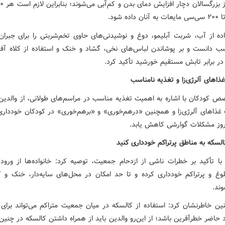
ده از آب، شربت آبلیمو، دوغ و نوشیدنی‌های حاوی تخم‌شربتی را برای جبران
ب دانست و بر پوشاندن لباس‌های نخی، گشاد و خنک و استفاده از کلاه آفتا
ر برابر تابش مستقیم خورشید تأکید کرد.
غذاهای آلرژی‌زا و تغذیه نامناسب
ص کودکان با اشاره به اهمیت تغذیه مناسب در مراسم‌های طولانی، از والدی
غذاهای آلرژی‌زا و همچنین «درهم‌خوری» و «برهم‌خوری» در کودکان خودداری 
روز مشکلات گوارشی کاهش یابد.
السکه به مناطق پرتراکم خودداری کنید
با تأکید بر خطرات ناشی از ازدحام جمعیت، توصیه کرد: خانواده‌ها از ورود 
وغ و پرتراکم خودداری کرده و تا حد امکان در محل‌های سایه‌دار، خنک و کم
ند.
ن خاطرنشان کرد: استفاده از کالسکه در میان جمعیت متراکم می‌تواند برای
د حاضر خطرآفرین باشد؛ از این‌رو والدین باید از همراه داشتن کالسکه در چنی