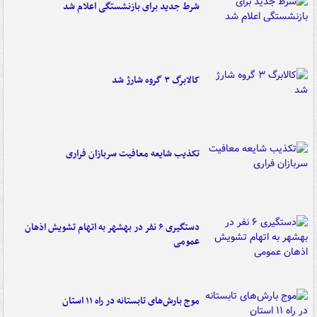
شرط جدید برای بازنشستگی اعلام شد
کالابرگ ۳ گروه شارژ شد
تکذیب شایعه معافیت سربازان فراری
دستگیری ۶ نفر در بهشهر به اتهام تشویش اذهان
عمومی
موج بارش‌های تابستانه در راه ۱۱ استان