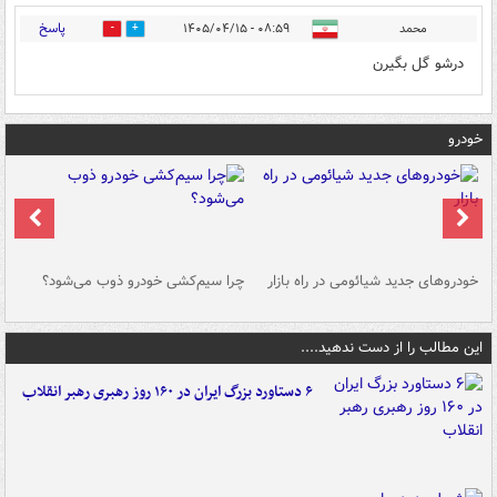
پاسخ
محمد
۰۸:۵۹ - ۱۴۰۵/۰۴/۱۵
0
0
درشو گل بگیرن
خودرو
خودروهای جدید شیائومی در راه بازار
چرا سیم‌کشی خودرو ذوب می‌شود؟
شو
این مطالب را از دست ندهید....
۶ دستاورد بزرگ ایران در ۱۶۰ روز رهبری رهبر انقلاب