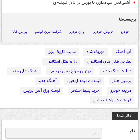
آشتی‌کنان سهامداران با بورس در تالار شیشه‌ای
برچسب‌ها
خودرو
فروش خودرو
ایران‌خودرو
شرکت ایران‌خودرو
بورس کالا
آپ آهنگ
موزیک شاه
سایت تاریخ ایران
بهترین هتل های استانبول
رزرو هتل استانبول
دانلود آهنگ جدید
بهترین جراح بینی ترمیمی
آهنگ های جدید
پرشین هتل
ثبت نام بیمه اربعین
آهنگ جدید
مزایده خودرو
خرید بلیط استخر
قیمت ورق آهن پرایس
فروشنده مواد شیمیایی
نظر شما
نام