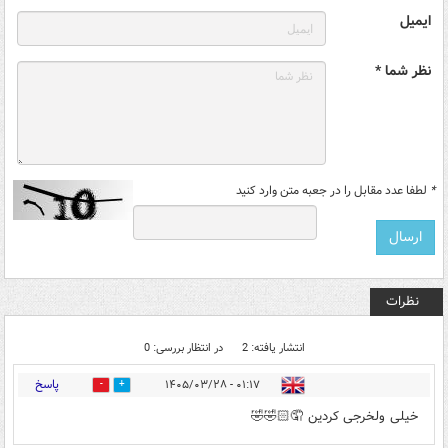
ایمیل
نظر شما *
*
لطفا عدد مقابل را در جعبه متن وارد کنید
نظرات
انتشار یافته: 2
در انتظار بررسی: 0
پاسخ
۰۱:۱۷ - ۱۴۰۵/۰۳/۲۸
0
0
خیلی ولخرجی کردین 🤦🏻🤣🤣