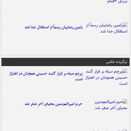
رامین رضاییان رسماً از استقلال جدا شد
برگزیده عکس
پرچم سیاه بر فراز گنبد حسینی همچنان در اهتزاز
است
حرم امیرالمومنین محیای آخر صفر شد