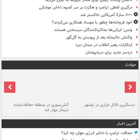
درگیری لفظی ترامپ و هگزث بر سر کمبود ذخایر موشکی
۸۰۰ سازۀ آمریکایی خاکستر شد
خود فروخته‌ها چطور با موساد همکاری می‌کردند؟
ونس: ایرانی‌ها مذاکره‌کنندگان سرسختی هستند
واکنش عالیشاه بعد از پیوستن به گل‌گهر
ابتکارات رهبر انقلاب در میدان نبرد
دردسر جدید برای سرخپوشان
حوادث
دستگیری قاتل فراری در نوشهر
آتش‌سوزی در منطقه حفاظت‌شده
دیزمار مهار شد
مص
آخرین اخبار
حماقت ترامپ با ذخایر انرژی جهان چه کرد؟