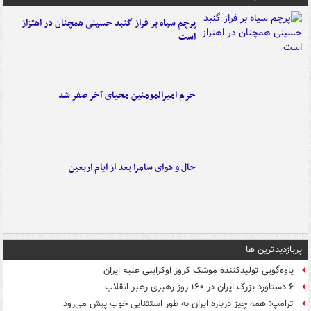
پرچم سیاه بر فراز گنبد حسینی همچنان در اهتزاز
است
حرم امیرالمومنین محیای آخر صفر شد
حال و هوای سامرا بعد از ایام اربعین
پربازدیدترین ها
یاوه‌گویی تولیدکننده موشک کروز اوکراینی علیه ایران
۶ دستاورد بزرگ ایران در ۱۶۰ روز رهبری رهبر انقلاب
ترامپ: همه چیز درباره ایران به طور استثنایی خوب پیش می‌رود