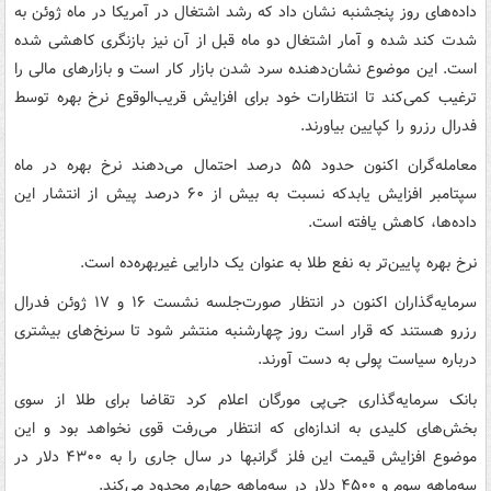
داده‌های روز پنجشنبه نشان داد که رشد اشتغال در آمریکا در ماه ژوئن به
شدت کند شده و آمار اشتغال دو ماه قبل از آن نیز بازنگری کاهشی شده
است. این موضوع نشان‌دهنده سرد شدن بازار کار است و بازارهای مالی را
ترغیب کمی‌کند تا انتظارات خود برای افزایش قریب‌الوقوع نرخ بهره توسط
فدرال رزرو را کپایین بیاورند.
معامله‌گران اکنون حدود ۵۵ درصد احتمال می‌دهند نرخ بهره در ماه
سپتامبر افزایش یابدکه نسبت به بیش از ۶۰ درصد پیش از انتشار این
داده‌ها، کاهش یافته است.
نرخ بهره پایین‌تر به نفع طلا به عنوان یک دارایی غیربهره‌ده است.
سرمایه‌گذاران اکنون در انتظار صورت‌جلسه نشست ۱۶ و ۱۷ ژوئن فدرال
رزرو هستند که قرار است روز چهارشنبه منتشر شود تا سرنخ‌های بیشتری
درباره سیاست پولی به دست آورند.
بانک سرمایه‌گذاری جی‌پی مورگان اعلام کرد تقاضا برای طلا از سوی
بخش‌های کلیدی به اندازه‌ای که انتظار می‌رفت قوی نخواهد بود و این
موضوع افزایش قیمت این فلز گرانبها در سال جاری را به ۴۳۰۰ دلار در
سه‌ماهه سوم و ۴۵۰۰ دلار در سه‌ماهه چهارم محدود می‌کند.