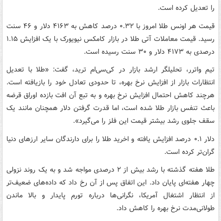
را تعدیل کرده است.
قیمت هر اونس طلا امروز با ۰.۳۲ درصد کاهش به ۴۱۶۳ دلار و ۴۶ سنت
رسید. قیمت معاملات آتی طلا در بازار کامکس نیویورک با یک افزایش ۱.۱۵
درصدی به ۴۱۷۳ دلار و ۳۰ سنت رسیده است.
تیم واترر، تحلیلگر ارشد بازار در کی‌سی‌ام ترید، گفت: «طلا با تعدیل
انتظارات بازار از افزایش نرخ بهره، تا حدودی تعادل خود را بازیافته است.
هرچند کاهش احتمال افزایش نرخ بهره و به تبع آن افت بازده اوراق قرضه
باعث تنفس بازار طلا شده است، اما قدرت گرفتن دلار همچنان مانند یک
سقف جلوی رشد بیشتر قیمت این فلز را می‌گیرد».
دلار ۰.۱ درصد افزایش یافته و اخرید طلا را برای دارندگان سایر ارزهای دنیا
گران‌تر کرده است.
طلا هفته گذشته با رشد بیش از ۲ درصدی مواجه شد و به یک روند نزولی
چهار هفته‌ای پایان داد. این اتفاق پس از آن رخ داد که داده‌های ضعیف‌تر
از انتظار اشتغال آمریکا، نگرانی‌ها درباره تورم پایدار و بالا ماندن
طولانی‌مدت نرخ بهره را کاهش داد.