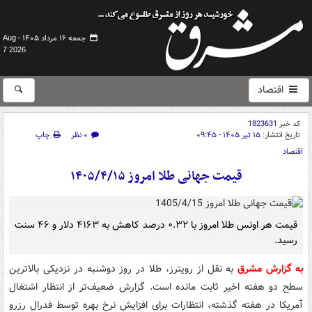
جمعه ۱۶ مرداد ۱۴۰۵ -
Aug
7 2026
اقتصاد
کد خبر
1823631
تاریخ انتشار:
۱۵ تیر ۱۴۰۵ - ۰۹:۴۵
۰ نظر
چاپ
اقتصاد
قیمت جهانی طلا امروز ۱۴۰۵/۴/۱۵
قیمت هر اونس طلا امروز با ۰.۳۲ درصد کاهش به ۴۱۶۳ دلار و ۴۶ سنت
رسید.
به گزارش مشرق
به نقل از رویترز، طلا در روز دوشنبه در نزدیکی بالاترین
سطح دو هفته اخیر ثابت مانده است. گزارش ضعیف‌تر از انتظار اشتغال
آمریکا در هفته گذشته، انتظارات برای افزایش نرخ بهره توسط فدرال رزرو