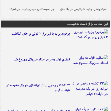
خودروهای جدید شیائومی در راه بازار
چرا سیم‌کشی خودرو ذوب می‌شود؟
شو
این مطالب را از دست ندهید....
برخورد پراید با تیر برق ۲ فوتی بر جای گذاشت
تنظیم قولنامه برای اسناد سبزرنگ ممنوع شد
۲۲ کشته و زخمی بر اثر تیراندازی در یک مدرسه در
تایلند+ فیلم