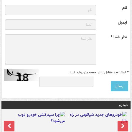
نام
ایمیل
نظر شما *
*
لطفا عدد مقابل را در جعبه متن وارد کنید
خودرو