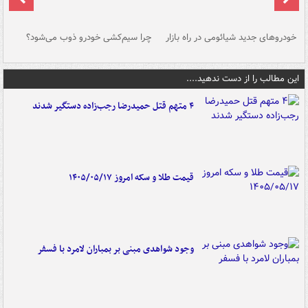
خودروهای جدید شیائومی در راه بازار
چرا سیم‌کشی خودرو ذوب می‌شود؟
شو
این مطالب را از دست ندهید....
۴ متهم قتل حمیدرضا رجب‌زاده دستگیر شدند
قیمت طلا و سکه امروز ۱۴۰۵/۰۵/۱۷
وجود شواهدی مبنی بر بمباران لامرد با فسفر