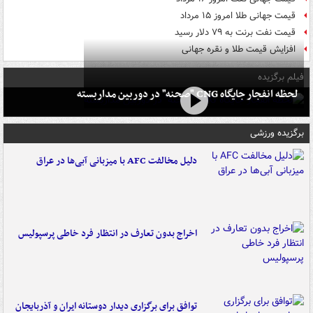
قیمت جهانی طلا امروز ۱۵ مرداد
قیمت نفت برنت به ۷۹ دلار رسید
افزایش قیمت طلا و نقره جهانی
فیلم برگزیده
لحظه انفجار جایگاه CNG "صحنه" در دوربین مداربسته
برگزیده ورزشی
دلیل مخالفت AFC با میزبانی آبی‌ها در عراق
اخراج بدون تعارف در انتظار فرد خاطی پرسپولیس
توافق برای برگزاری دیدار دوستانه ایران و آذربایجان