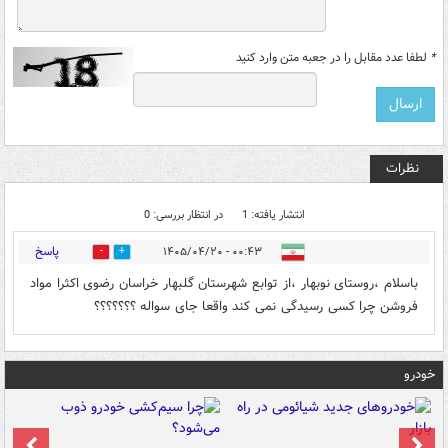
*
لطفا عدد مقابل را در جعبه متن وارد کنید
نظرات
انتشار یافته: 1
در انتظار بررسی: 0
پاسخ
۰۰:۴۳ - ۱۴۰۵/۰۴/۲۰
0
0
باسلام ،روستای نوبهار ،از توابع شهرستان گلبهار خراسان رضوی اکثرا مواد
فروشن چرا کسی رسیدگی نمی کند واقعا جای سواله ؟؟؟؟؟؟؟
خودرو