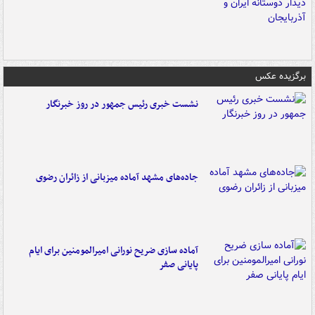
برگزیده عکس
نشست خبری رئیس جمهور در روز خبرنگار
جاده‌های مشهد آماده میزبانی از زائران رضوی
آماده سازی ضریح نورانی امیرالمومنین برای ایام
پایانی صفر