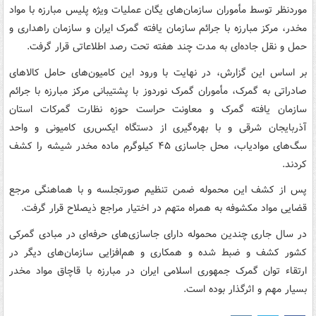
موردنظر توسط مأموران سازمان‌های یگان عملیات ویژه پلیس مبارزه با مواد
مخدر، مرکز مبارزه با جرائم سازمان یافته گمرک ایران و سازمان راهداری و
حمل و نقل جاده‌ای به مدت چند هفته تحت رصد اطلاعاتی قرار گرفت.
بر اساس این گزارش، در نهایت با ورود این کامیون‌های حامل کالاهای
صادراتی به گمرک، مأموران گمرک نوردوز با پشتیبانی مرکز مبارزه با جرائم
سازمان یافته گمرک و معاونت حراست حوزه نظارت گمرکات استان
آذربایجان شرقی و با بهره‌گیری از دستگاه ایکس‌ری کامیونی و واحد
سگ‌های موادیاب، محل جاسازی ۴۵ کیلوگرم ماده مخدر شیشه را کشف
کردند.
پس از کشف این محموله ضمن تنظیم صورتجلسه و با هماهنگی مرجع
قضایی مواد مکشوفه به همراه متهم در اختیار مراجع ذیصلاح قرار گرفت.
در سال جاری چندین محموله دارای جاسازی‌های حرفه‌ای در مبادی گمرکی
کشور کشف و ضبط شده و همکاری و هم‌افزایی سازمان‌های دیگر در
ارتقاء توان گمرک جمهوری اسلامی ایران در مبارزه با قاچاق مواد مخدر
بسیار مهم و اثرگذار بوده است.