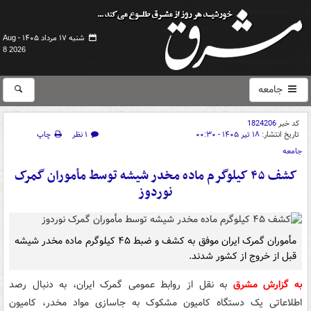
شنبه ۱۷ مرداد ۱۴۰۵ -
Aug
8 2026
جامعه
کد خبر
1824206
تاریخ انتشار:
۱۸ تیر ۱۴۰۵ - ۰۰:۳۰
۱ نظر
چاپ
جامعه
کشف ۴۵ کیلوگرم ماده مخدر شیشه توسط مأموران گمرک
نوردوز
مأموران گمرک ایران موفق به کشف و ضبط ۴۵ کیلوگرم ماده مخدر شیشه
قبل از خروج از کشور شدند.
به گزارش مشرق
به نقل از روابط عمومی گمرک ایران، به دنبال رصد
اطلاعاتی یک دستگاه کامیون مشکوک به جاسازی مواد مخدر، کامیون