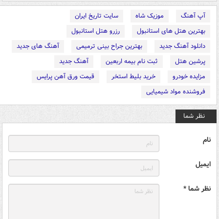
آپ آهنگ
موزیک شاه
سایت تاریخ ایران
بهترین هتل های استانبول
رزرو هتل استانبول
دانلود آهنگ جدید
بهترین جراح بینی ترمیمی
آهنگ های جدید
پرشین هتل
ثبت نام بیمه اربعین
آهنگ جدید
مزایده خودرو
خرید بلیط استخر
قیمت ورق آهن پرایس
فروشنده مواد شیمیایی
نظر شما
نام
ایمیل
نظر شما *