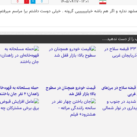
۱۲:۰۱ - ۱۴۰۵/۰۴/۱۷
0
0
هد نداره و اگر هم باشه خیلییییییی گرونه . خیلی دوست داشتم برا مراسم میرفتم
 را از دست ندهید....
کشف ۳۳ قبضه سلاح در مرزهای
قیمت خودرو همچنان در سطوح
حمله مسلحانه به قهوه‌خان
 غربی
بالا؛ بازار قفل شد
زاهدان؛ ۲ نفر جان باختند