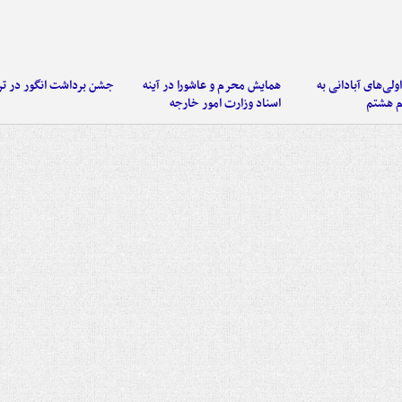
اولی‌های آبادانی به
همایش محرم و عاشورا در آینه
جشن برداشت انگور در تر
م هشتم
اسناد وزارت امور خارجه