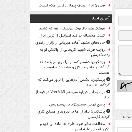
فیدان: ایران هدف پیمان دفاعی مکه نیست
آخرین اخبار
موشک‌های پاتریوت عربستان هم ته‌ کشید
تست مخفیانه پدافند اسرائیل از ترس ایران
جاده‌های مشهد آماده میزبانی از زائران رضوی
روایت فرزند شهید لاریجانی از واکنش او به
ردصلاحیتش
پزشکیان: دشمن کسانی را ترور می‌کنند که
گره‌گشا و حلال مسائل و مشکلات جامعه ما
هستند
پزشکیان: دشمن آدم‌هایی را ترور می‌کند که
گره‌گشا هستند
توضیحاتی درباره سیستم Van VAR در فوتبال
ایران
پاسخ نهایی حسین‌نژاد به پرسپولیس
پزشکیان: برادران ما در نیروهای مسلح کاری
بررسی: 0
کردند کارستان
مخالفت نتانیاهو با طرح ۱۵ ماده ای غزه و
تکرار لفاظی علیه ایران