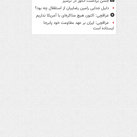
جشن برداشت انگور در ترشیز
دلیل جدایی رامین رضاییان از استقلال چه بود؟
عراقچی: اکنون هیچ مذاکره‌ای با آمریکا نداریم
عراقچی: ایران بر عهد مقاومت خود پابرجا
ایستاده است