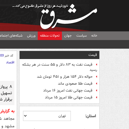
خانه
سیاست
جهان
تحولات منطقه
ورزش
شبکه‌های اجتماع
قیمت
کد خبر
203
اقتصاد
قیمت نفت به ۸۳ دلار و ۵۵ سنت در هر بشکه
رسید
حواله دلار ۱۵۴ هزار و ۴۵۱ تومان شد
قیمت طلا صعودی ماند
۸ پروا
قیمت جهانی نفت امروز ۱۶ مرداد
تسهیل 
قیمت جهانی طلا امروز ۱۵ مرداد
برقرار ش
به گزار
استان:
مشهد و ب