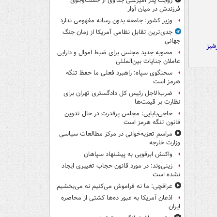
روایت پدر امیرعلی جداوی از جست‌وجوی
فرزندش در میان آوار
وزیر کشور: جامعه بدون رسانه مفهومی ندارد
جدی‌ترین تقابل نظامی آمریکا از زمان جنگ
جهانی
شیز
مصوبه جدید مجلس برای ضبط اموال و دارایی
عاملان جنایات بین‌المللی
سخنگوی سپاه: راهبرد فعلی ما حفظ تنگه
هرمز است
ضرب‌الاجل رئیس کل دادگستری تهران برای
نظارت بر قیمت‌ها
حاجی‌بابایی: مجلس پرقدرت در حال تدوین
قانون تنگه هرمز است
مراسم تعزیه‌خوانی در مرکز مطالعات سیاسی
وزارت خارجه
واکنش ابرقویی به پیشنهاد سپاهان
زینی‌وند: در مورد قانون حجاب تغییری ایجاد
نشده است
عراقچی: ما نه فراموش می‌کنیم نه می‌بخشیم
اذعان آمریکا به عبور ده‌ها کشتی از محاصره
ایران