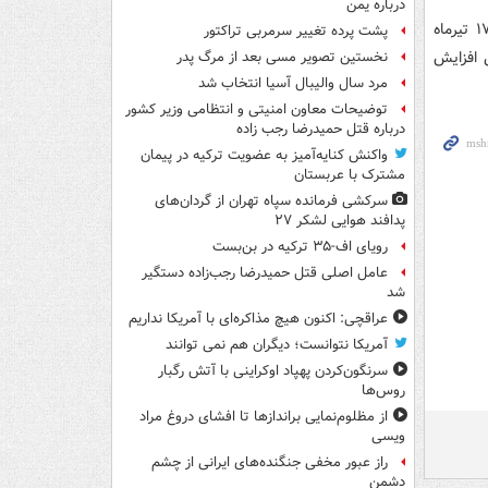
درباره یمن
این پروازهای رفت و برگشت با بهره‌گیری از ناوگان پهن‌پیکر ایرباس، امروز چهارشنبه ۱۷ تیرماه
پشت پرده تغییر سرمربی تراکتور
ی افزایش
نخستین تصویر مسی بعد از مرگ پدر
مرد سال والیبال آسیا انتخاب شد
توضیحات معاون امنیتی و انتظامی وزیر کشور
درباره قتل حمیدرضا رجب زاده
واکنش کنایه‌آمیز به عضویت ترکیه در پیمان
مشترک با عربستان
سرکشی فرمانده سپاه تهران از گردان‌های
پدافند هوایی لشکر ۲۷
رویای اف-۳۵ ترکیه در بن‌بست
عامل اصلی قتل حمیدرضا رجب‌زاده دستگیر
شد
عراقچی: اکنون هیچ مذاکره‌ای با آمریکا نداریم
آمریکا نتوانست؛ دیگران هم نمی توانند
سرنگون‌کردن پهپاد اوکراینی با آتش رگبار
روس‌ها
از مظلوم‌نمایی براندازها تا افشای دروغ مراد
ویسی
راز عبور مخفی جنگنده‌های ایرانی از چشم
دشمن