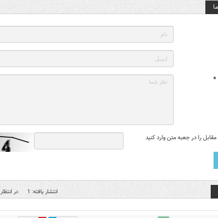
ا
*
قابل را در جعبه متن وارد کنید
انتشار یافته: 1
در انتظار 