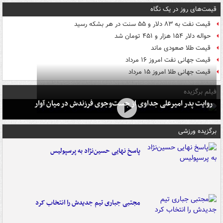
قیمت‌های روز در یک نگاه
قیمت نفت به ۸۳ دلار و ۵۵ سنت در هر بشکه رسید
حواله دلار ۱۵۴ هزار و ۴۵۱ تومان شد
قیمت طلا صعودی ماند
قیمت جهانی نفت امروز ۱۶ مرداد
قیمت جهانی طلا امروز ۱۵ مرداد
فیلم برگزیده
روایت پدر امیرعلی جداوی از جست‌وجوی فرزندش در میان آوار
برگزیده ورزشی
پاسخ نهایی حسین‌نژاد به پرسپولیس
مجتبی جباری تیم جدیدش را انتخاب کرد