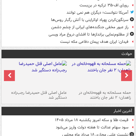
رویای اف-۳۵ ترکیه در بن‌بست
آمریکا نتوانست؛ دیگران هم نمی توانند
سرنگون‌کردن پهپاد اوکراینی با آتش رگبار روس‌ها
راز عبور مخفی جنگنده‌های ایرانی از چشم دشمن
از مظلوم‌نمایی براندازها تا افشای دروغ مراد ویسی
فیدان: ایران هدف پیمان دفاعی مکه نیست
حوادث
حمله مسلحانه به قهوه‌خانه‌ای در
عامل اصلی قتل حمیدرضا رجب‌زاده
گر
زاهدان؛ ۲ نفر جان باختند
دستگیر شد
نا
آخرین اخبار
قیمت طلا و سکه امروز یکشنبه ۱۸ مرداد ۱۴۰۵
سود سهام عدالت تا هفته دولت واریز می‌شود
نشست علنی مجازی ۱۸ مرداد ماه مجلس