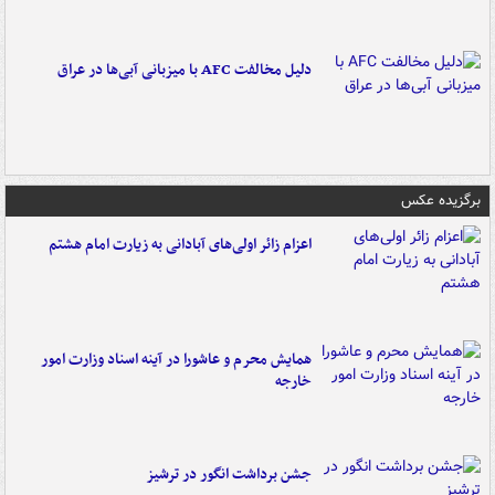
دلیل مخالفت AFC با میزبانی آبی‌ها در عراق
برگزیده عکس
اعزام زائر اولی‌های آبادانی به زیارت امام هشتم
همایش محرم و عاشورا در آینه اسناد وزارت امور
خارجه
جشن برداشت انگور در ترشیز