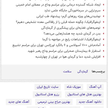
ایجاد شبکه گسترده درمانی برای مراسم وداع در مصلای امام خمینی
سرم‌تراپی در سرماخوردگی جایگاه علمی ندارد
نوشیدنی‌های ویژه روزهای گرم؛ پیشنهاد طب ایرانی
اینفوگرافیک/ چگونه حمله قبلی را از رفلاکس معده تشخیص دهیم؟
توصیه‌های تغذیه‌ای برای پیشگیری از گرمازدگی
بدن در گرمای شدید چه هشدارهایی می‌دهد؟
اینفوگرافیک/ اشتباهات رایج در مواجهه با گرما
آماده‌باش ۷۰۰ آمبولانس و ۶ بالگرد اورژانس تهران برای مراسم تشییع
استقرار ۵ بیمارستان صحرایی برای مراسم وداع رهبر شهید
افزایش شدید دما و گرمای هوا در تهران از چهارشنبه
برچسب‌ها
گرمازدگی
سلامت
آپ آهنگ
موزیک شاه
سایت تاریخ ایران
بهترین هتل های استانبول
رزرو هتل استانبول
دانلود آهنگ جدید
بهترین جراح بینی ترمیمی
آهنگ های جدید