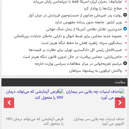
اولیانوف: بحران ایران-آمریکا فقط با دیپلماسی پایان می‌یابد
صلاح ترک‌ها را پولدار کرد
روایت پدر امیرعلی جداوی از جست‌وجوی فرزندش در میان آوار
وزیر کشور: جامعه بدون رسانه مفهومی ندارد
جدی‌ترین تقابل نظامی آمریکا از زمان جنگ جهانی
مصوبه جدید مجلس برای ضبط اموال و دارایی عاملان جنایات بین‌المللی
سخنگوی سپاه: راهبرد فعلی ما حفظ تنگه هرمز است
ضرب‌الاجل رئیس کل دادگستری تهران برای نظارت بر قیمت‌ها
حاجی‌بابایی: مجلس پرقدرت در حال تدوین قانون تنگه هرمز است
مراسم تعزیه‌خوانی در مرکز مطالعات سیاسی وزارت خارجه
واکنش ابرقویی به پیشنهاد سپاهان
سلامت
حذف لبنیات چه بلایی سر بیماران
قرص آزمایشی که می‌تواند درمان HIV
عل
کلیوی می آورد
را متحول کند
قل