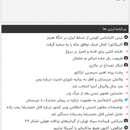
پربازدیدترین ها
ترس کارشناس کویتی از تسلط ایران بر تنگۀ هرمز
کاریکاتور/ کمال شرف توافق مکه را به سخره گرفت
نقشه کشی برای فتنه و اصرار بر دروغ
طبیعت بکر جاده اسالم به خلخال
شکار تمساح در مالزی
پشت پرده تغییر سرمربی تراکتور
واکنش عربستان و قطر به بیانیه شورای امنیت درباره یمن
مرد سال والیبال آسیا انتخاب شد
نخستین تصویر مسی بعد از مرگ پدر
واکنش کنایه‌آمیز به عضویت ترکیه در پیمان مشترک با عربستان
توضیحات معاون امنیتی و انتظامی وزیر کشور درباره قتل حمیدرضا رجب زاده
عامل اصلی قتل حمیدرضا رجب‌زاده دستگیر شد
سرکشی فرمانده سپاه تهران از گردان‌های پدافند هوایی لشکر ۲۷
عراقچی: اکنون هیچ مذاکره‌ای با آمریکا نداریم