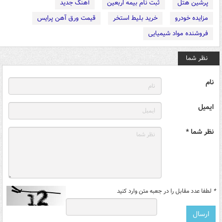
پرشین هتل
ثبت نام بیمه اربعین
آهنگ جدید
مزایده خودرو
خرید بلیط استخر
قیمت ورق آهن پرایس
فروشنده مواد شیمیایی
نظر شما
نام
ایمیل
نظر شما *
*
لطفا عدد مقابل را در جعبه متن وارد کنید