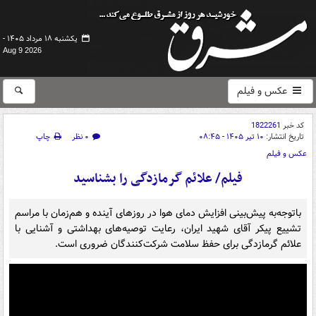
یکشنبه ۱۸ مرداد ۱۴۰۵ -
Aug 9 2026
عکس و فیلم
کد خبر
1822261
تاریخ انتشار:
۱۰ تیر ۱۴۰۵ - ۰۸:۴۵
۰ نظر
چاپ
عکس و فیلم
فیلم/ علائم گرمازدگی را بشناسید
باتوجه‌به پیش‌بینی افزایش دمای هوا در روزهای آینده و هم‌زمان با مراسم
تشییع پیکر آقای شهید ایران، رعایت توصیه‌های بهداشتی و آشنایی با
علائم گرمازدگی برای حفظ سلامت شرکت‌کنندگان ضروری است.