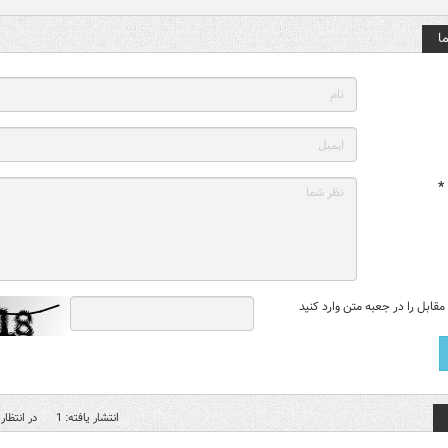
ا
*
قابل را در جعبه متن وارد کنید
انتشار یافته: 1
در انتظار 