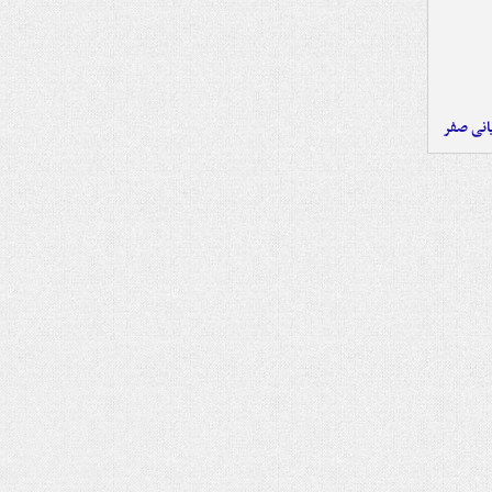
یانی صفر