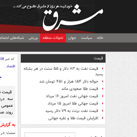
خانه
سیاست
جهان
تحولات منطقه
ورزش
شبکه‌های اجتماع
قیمت
کد خبر
108
اقتصاد
قیمت نفت به ۸۳ دلار و ۵۵ سنت در هر بشکه
رسید
ج
حواله دلار ۱۵۴ هزار و ۴۵۱ تومان شد
قیمت طلا صعودی ماند
قیمت نف
قیمت جهانی نفت امروز ۱۶ مرداد
سه درص
قیمت جهانی طلا امروز ۱۵ مرداد
عمومی ف
قیمت نفت برنت به ۷۹ دلار رسید
روند صعو
افزایش قیمت طلا و نقره جهانی
به گزارش