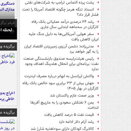
پشت پرده التماس ترامپ به شرکت‌های نفتی
دستگیری ب
مدارک اتب
انسداد تنگه هرمز چگونه اقتصاد آمریکا را تحت
فشار قرار داد؟
رشد ۶۴ درصدی درآمد عملیاتی بانک رفاه
فیلم برگزی
کارگران در سه‌ماهه ابتدایی سال جاری
لحظه انفجار جایگاه
سفر هوایی آمریکایی‌ها به دلیل جنگ علیه
ایران کاهش یافت
برگزیده و
مدنی‌زاده: دشمن آرزوی زمین‌زدن اقتصاد ایران
را به گور خواهد برد
رئیس هیئت‌رئیسه صندوق بازنشستگی صنعت
نفت: برنامه‌ای برای انحلال هلدینگ اهداف وجود
ندارد
واکنش ایرانسل به ابهام درباره مصرف اینترنت
جهش بیش از ۳۳ برابری سود خالص بانک رفاه
کارگران در بهار ۱۴۰۵
اخراج بدون
وزیر صمت عازم پاکستان شد
خاطی پرس
یمن ۶ نفتکش سعودی را به مارپیچ آفریقا
انداخت
برگزیده 
قیمت نفت ۵ درصد کاهش یافت
رشد آرام دلار ادامه دارد
کالابرگ کودکان دارای سوءتغذیه شارژ شد