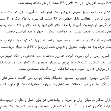
تشار خبر لغو مجوز عمومی فروش نفت ایران توسط آمریکا، قیمت نفت خام 
معاملات پس از پایان فعالیت باز
خام وست تگزاس اینترمدیت آمریکا با ۱.۰۵ دلار افزا
ی نسبت به قیمت‌ نهایی روز دوشنبه، بیش از چهار درصد افزایش یافتند.
نه‌داری آمریکا روز سه‌شنبه، مجوز فروش نفت ایران را لغو کرد. دولت ترامپ م
کرده بود که تولید، تحویل و فروش نفت ایران را تا ۲۱ اوت مجاز می‌دانست.
م آمریکا پس از آن صورت گرفت که روز سه‌شنبه سه نفتکش در تنگه هرمز مور
تند. یک نفتکش نفت خام با پرچم عربستان سعودی که گمان می‌رود ابرنفتک
ز در نزدیکی عمان آسیب دید، اما علت آن بلافاصله مشخص نشد.
گزارش رویترز، جیووانی استانوو، تحلیلگر بانک یو بی اس گفت: «تنش‌های 
ه و نگرانی‌ها در مورد حملات به کشتی‌ها می‌تواند صادرات نفت از خاورمیانه 
اران مذاکرات میان ایران و آمریکا و پیامدهای آن برای حمل و نقل از طریق تنگه
ارند؛ تنگه‌ای که قبل از آغاز جنگ تحمیلی علیه ایران، مسیر ترانزیت یک پنجم