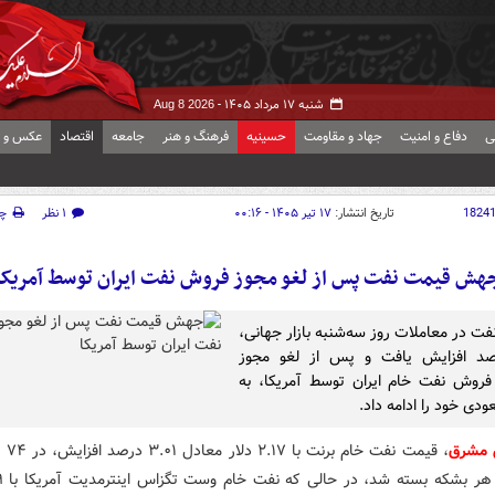
شنبه ۱۷ مرداد ۱۴۰۵ -
Aug 8 2026
ی
دفاع و امنیت
جهاد و مقاومت
حسینیه
فرهنگ و هنر
جامعه
اقتصاد
عکس و ف
1824
تاریخ انتشار:
۱۷ تیر ۱۴۰۵ - ۰۰:۱۶
۱ نظر
چ
هش قیمت نفت پس از لغو مجوز فروش نفت ایران توسط آمریکا
ت در معاملات روز سه‌شنبه بازار جهانی،
د افزایش یافت و پس از لغو مجوز
روش نفت خام ایران توسط آمریکا، به
دی خود را ادامه داد.
 مشرق