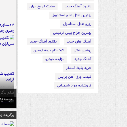
دانلود آهنگ جدید
سایت تاریخ ایران
بهترین هتل های استانبول
رزرو هتل استانبول
رهبری رهب
بهترین جراح بینی ترمیمی
آهنگ های جدید
دانلود آهنگ جدید
پرشین هتل
ثبت نام بیمه اربعین
آهنگ جدید
مزایده خودرو
خرید بلیط استخر
تکذیب شای
قیمت ورق آهن پرایس
فراری
فروشنده مواد شیمیایی
فیلم برگزی
بوسه‌ پ
برگزیده و