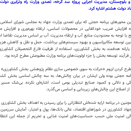
 بلوچستان، مدیریت اجرایی پروژه سد کرخه، تصدی وزارت راه وترابری دولت
اد دولت هشتم اشاره کرد.
رین محورهای برنامه حجتی که برای تصدی وزارت جهاد به مجلس شورای اسلامی ا
به افزایش ضریب خودکفایی در محصولات اساسی، ارتقاء بهره‌وری و افزایش عم
 با توجه به محدودیت منابع آب و ارتقاء مدیریت آب بر اساس مدیریت تقاضا اشا
ن توسعه مکانیزاسیون و بهبود سیستم‌های برداشت، حمل و نقل و کاهش هزینه
رانه هدفمند به بخش کشاورزی، استفاده از ظرفیت فارغ‌ التحصیلان کشاورزی 
فرآیند توسعه بخش را جزء اولویت‌های برنامه وزارت مطبوعش مطرح کرده بود.
رح کردن لزوم «حرکت به سوی خصوصی سازی نظام پژوهشی بخش کشاورزی» ج
امه حجتی بوده ولی ایشان در بیان چالش‌ها، به سه چالش اساسی بخش کشا
کی و دلالی و کمبود صنایع تبدیلی بومی است، اشاره‌ای نکرده. بی‌شک مسیر
ز اصلاح این چالش‌های زیربنایی و اساسی می‌گذرد.
ین در برنامه ارایه شده‌اش انتظاراتی را برای رسیدن به اهداف بخش کشاورزی ب
اد کشاورزی در شوراهای اقتصاد، عالی بانک‌ها، پول و اعتبار، آمایش سرزمین، 
لی امنیت ملی حسب حساسیت‌های امنیت غذایی و تحریم از جمله این انتظار