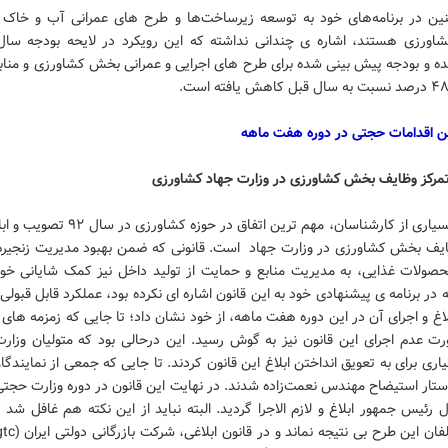
ن در برنامه‌های خود به توسعه زیرساخت‌ها و طرح های عمرانی آب و خاک 
ده و بودجه پیش بینی شده برای طرح های اجرایی و عمرانی بخش کشاورزی و مناب
ن اقدامات حجتی در دوره هفت ماهه
به گفته بسیاری از کارشناسان، مهم ترین اتفاق در حوزه 
ایف بخش کشاورزی در وزارت جهاد است. قانونی که ضمن بهبود مدیریت زنجیره ت
ولات غذایی، به مدیریت منابع و حمایت از تولید داخل نیز کمک شایانی خوا
در برنامه ی پیشنهادی خود به این قانون اشاره ای نکرده بود، عملکرد قابل قبولی 
بلاغ و اجرای آن در این دوره هفت ماهه، از خود نشان داد؛ تا جایی که زمزمه های
رت عدم اجرای این قانون نیز به گوش رسید. این درحالی بود که متولیان وزا
ری برای به تعویق انداختن ابلاغ این قانون کردند. تا جایی که جمعی از نمایندگا
ستار استیضاح مهندس نعمت‌زاده شدند. در نهایت این قانون در دوره وزارت حجت
 رئیس جمهور ابلاغ و لازم الاجرا گردید. البته نباید از این نکته هم غافل شد