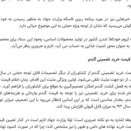
د.
همچنین خبرهایی نیز در مورد برنامه ریزی ۵ساله وزارت جهاد به منظور رسیدن 
وش می‌رسید که نشان از توجه ویژه حجتی به این موضوع حیاتی دارد.
به لزوم خودکفا شدن کشور در تولید محصولات اساسی، وجود این ستاد برای محصول
به عنوان محور امنیت غذایی به حساب می آید، لازم و ضروری بنظر می‌آید.
، از دو جهت مثبت تلقی می‌شود. اولین ویژگی مثبت این اقدام، زمان اعلام قیمت 
ه به فصل کشت گندم امکان تصمیم‌گیری به موقع برای کشاورزان را فراهم آورد. د
لام شده برای خرید تضمینی نیز با توجه به قیمت گندم وارداتی و هزینه‌های ل
م، مقدار مناسبی است که بر این اساس انتظار می‌رود با این تصمیم، میزان تول
لی افزایش پیدا کند.
بطه اشاره به دو نکته ضروری است: اولا وزارت جهاد لازم است در کنار تعیین ق
ت خرید نهاده های دامی و طیور را نیز مشخص کند؛ چرا که در صورت کمبود نهاده