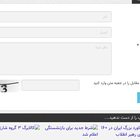
*
قابل را در جعبه متن وارد کنید
 را از دست ندهید....