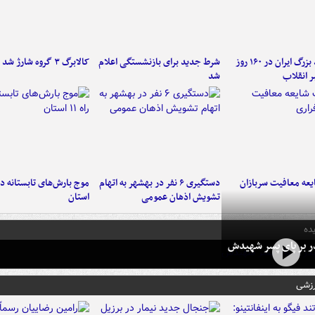
۶ دستاورد بزرگ ایران در ۱۶۰ روز
شرط جدید برای بازنشستگی اعلام
کالابرگ ۳ گروه شارژ شد
ر انقلاب
شد
عه معافیت سربازان
دستگیری ۶ نفر در بهشهر به اتهام
تشویش اذهان عمومی
استان
ده
در بر پای پسر شهیدش
رزشی