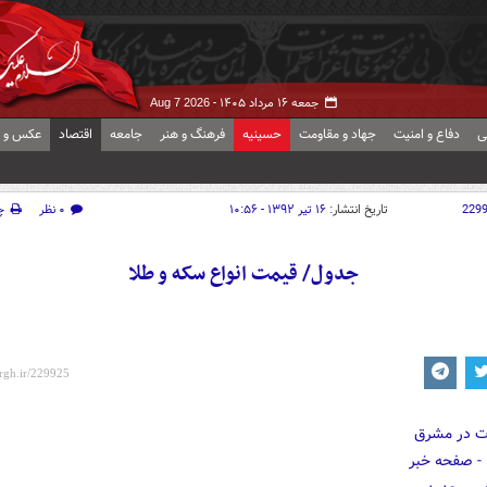
جمعه ۱۶ مرداد ۱۴۰۵ -
Aug 7 2026
ی
دفاع و امنیت
جهاد و مقاومت
حسینیه
فرهنگ و هنر
جامعه
اقتصاد
عکس و ف
229
تاریخ انتشار:
۱۶ تیر ۱۳۹۲ - ۱۰:۵۶
۰ نظر
چ
جدول/ قیمت انواع سکه و طلا