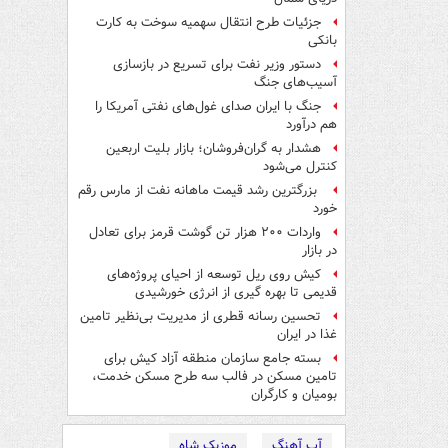
جزئیات طرح انتقال سهمیه سوخت به کارت
بانکی
دستور وزیر نفت برای تسریع در بازسازی
آسیب‌های جنگ
جنگ با ایران صدای غول‌های نفتی آمریکا را
هم درآورد
هشدار به گران‌فروشان؛ بازار بلیت اربعین
کنترل می‌شود
بزرگترین رشد قیمت ماهانه نفت از مارس رقم
خورد
واردات ۲۰۰ هزار تن گوشت قرمز برای تعادل
در بازار
کیش روی ریل توسعه از احیای پروژه‌های
قدیمی تا بهره گیری از انرژی خورشیدی
تحسین رسانه قطری از مدیریت بی‌نظیر تامین
غذا در ایران
بسته جامع سازمان منطقه آزاد کیش برای
تامین مسکن در فالب سه طرح مسکن خدمت،
بومیان و کارگران
آپ آهنگ
موزیک شاه