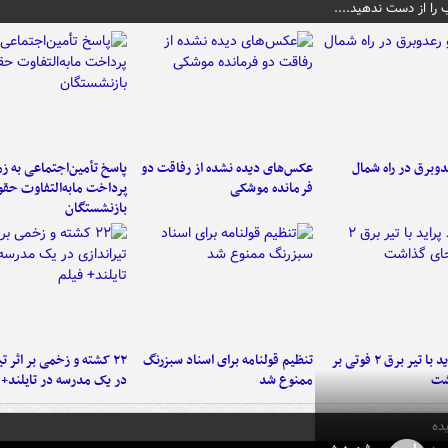
 را از دست ندهید....
دوبرق در راه شمال
عکس‌های دیده نشده از رفاقت دو
پاسخ تأمین‌اجتماعی به ز
فرمانده‌ موشکی
پرداخت مابه‌التفاوت حق
بازنشستگان
برخورد پراید با تیر برق ۲ فوتی بر
تنظیم قولنامه برای اسناد سبزرنگ
۲۲ کشته و زخمی بر اثر ت
شت
ممنوع شد
در یک مدرسه در تایلند+ 
ده