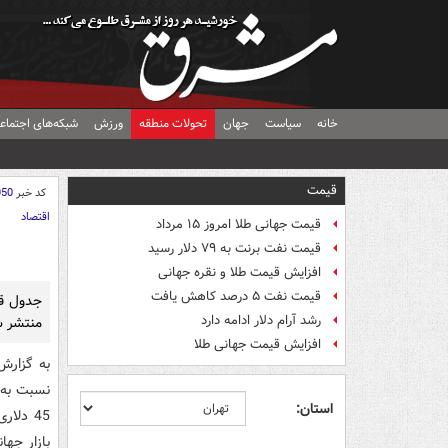
خانه
سیاست
جهان
تحولات منطقه
ورزش
شبکه‌های اجتماع
قیمت
کد خبر
050
اقتصاد
قیمت جهانی طلا امروز ۱۵ مرداد
قیمت نفت برنت به ۷۹ دلار رسید
افزایش قیمت طلا و نقره جهانی
قیمت نفت ۵ درصد کاهش یافت
جدول قی
رشد آرام دلار ادامه دارد
منتشر ش
افزایش قیمت جهانی طلا
استان:
45 دلا
بازار جهانی یکه