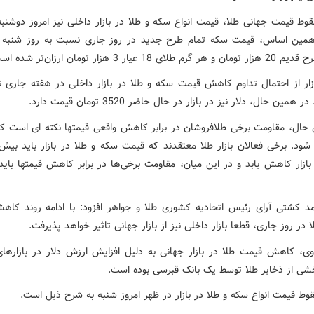
وط قیمت جهانی طلا، قیمت انواع سکه و طلا در بازار داخلی نیز امروز دوشن
لای 18 عیار 3 هزار تومان ارزان‌تر شده است.
ازار از احتمال تداوم کاهش قیمت سکه و طلا در بازار داخلی در هفته جاری 
 همین حال، دلار نیز در بازار در حال حاضر 3520 تومان قیمت دارد.
حال، مقاومت برخی طلافروشان در برابر کاهش واقعی قیمتها نکته ای است که 
شود. برخی فعالان بازار طلا معتقدند که قیمت سکه و طلا در بازار باید بیش ا
بازار کاهش یابد و در این میان، مقاومت برخی‌ها در برابر کاهش قیمتها بای
مد کشتی آرای رئیس اتحادیه کشوری طلا و جواهر افزود: با ادامه روند کا
 در روز جاری، قطعا بازار داخلی نیز از بازار جهانی تاثیر خواهد پذیرفت.
وی، کاهش قیمت طلا در بازار جهانی به دلیل افزایش ارزش دلار در بازارهای
ی از ذخایر طلا توسط یک بانک قبرسی بوده است.
ط قیمت انواع سکه و طلا در بازار در ظهر امروز شنبه به شرح ذیل است.