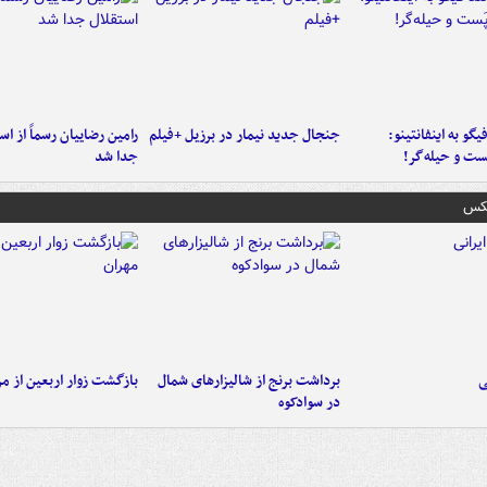
یگو به اینفانتینو:
جنجال جدید نیمار در برزیل +فیلم
رامین رضاییان رسماً از اس
ست‌ و حیله‌گر!
جدا شد
عکس
ی
برداشت برنج از شالیزارهای شمال
بازگشت زوار اربعین از مر
در سوادکوه