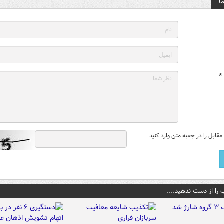
ا
*
قابل را در جعبه متن وارد کنید
 را از دست ندهید....