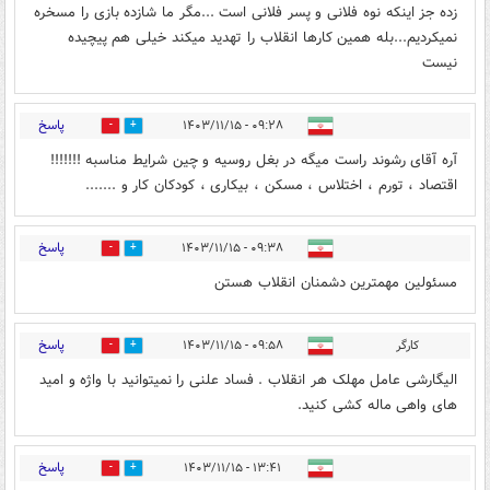
زده جز اینکه نوه فلانی و پسر فلانی است ...مگر ما شازده بازی را مسخره
نمیکردیم...بله همین کارها انقلاب را تهدید میکند خیلی هم پیچیده
نیست
پاسخ
۰۹:۲۸ - ۱۴۰۳/۱۱/۱۵
2
0
آره آقای رشوند راست میگه در بغل روسیه و چین شرایط مناسبه !!!!!!!
اقتصاد ، تورم ، اختلاس ، مسکن ، بیکاری ، کودکان کار و .......
پاسخ
۰۹:۳۸ - ۱۴۰۳/۱۱/۱۵
0
0
مسئولین مهمترین دشمنان انقلاب هستن
پاسخ
کارگر
۰۹:۵۸ - ۱۴۰۳/۱۱/۱۵
0
1
الیگارشی عامل مهلک هر انقلاب . فساد علنی را نمیتوانید با واژه و امید
های واهی ماله کشی کنید.
پاسخ
۱۳:۴۱ - ۱۴۰۳/۱۱/۱۵
0
0