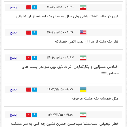
پاسخ
۰۸:۳۹ - ۱۴۰۳/۱۱/۱۵
0
3
قران در خانه داشته باشی ولی سال به سال یک ایه هم از ان نخوانی
پاسخ
۰۸:۳۹ - ۱۴۰۳/۱۱/۱۵
0
2
فقر یک ملت از هزاران بمب اتمی خطرناکه
پاسخ
۰۸:۴۳ - ۱۴۰۳/۱۱/۱۵
0
0
اختلاس مسؤلین و بکارگماردن افرادنالایق وبی سواددر پست های
حساس!!!!!!!!
پاسخ
۰۹:۰۷ - ۱۴۰۳/۱۱/۱۵
0
0
مثل همیشه یک مشت مزخرف
پاسخ
۰۹:۱۸ - ۱۴۰۳/۱۱/۱۵
0
3
خطر تبعیض است..مثلا سیدحسن جماران نشین چه گلی به سر مملکت