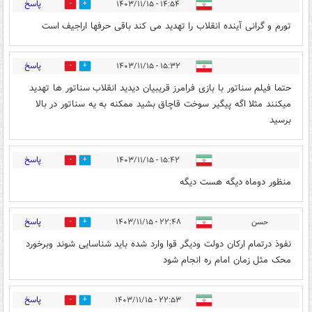
پاسخ
۱۴:۵۴ - ۱۴۰۳/۱۱/۱۵
0
0
تورم و گرانی آینده انقلاب را تهدید می کند باقی حرفها اراجیف است
پاسخ
۱۵:۳۲ - ۱۴۰۳/۱۱/۱۵
0
0
حتما فیلم سناتور با بازی فرامرز قریبیان دیدید انقلاب سناتور ها تهدید
میکنند مثلا اگه پیگیر سوخت قاچاق بشید ممکنه به یه سناتور در بالا
برسید
پاسخ
۱۵:۴۲ - ۱۴۰۳/۱۱/۱۵
0
0
منظور دوماه دیگه هست دیگه
پاسخ
حسن
۲۲:۴۸ - ۱۴۰۳/۱۱/۱۵
0
0
نفوذ درتمام ارکان دولت ودیگر قوا وارد شده باید شناسایی شوند وبرخورد
محک مثل زمان امام ره انجام شود
پاسخ
۲۲:۵۳ - ۱۴۰۳/۱۱/۱۵
0
0