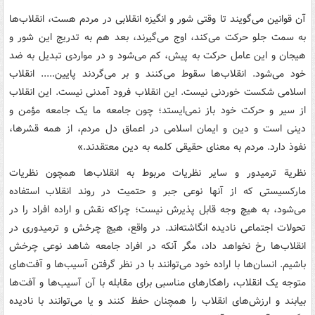
آن قوانین می‌گویند تا وقتی شور و انگیزه انقلابی در مردم هست، انقلاب‌ها
به سمت جلو حرکت می‌کند، اوج می‌گیرند، بعد هم به تدریج این شور و
هیجان و این عامل حرکت به پیش، کم می‌شود و در مواردی تبدیل به ضد
خود می‌شود. انقلاب‌ها سقوط می‌کنند و بر می‌گردند پایین..... انقلاب
اسلامی شکست خوردنی نیست. این انقلاب فرود آمدنی نیست. این انقلاب
از سیر و حرکت خود باز نمی‌ایستد؛ چون جامعه ما یک جامعه مؤمن و
دینی است و دین و ایمان اسلامی در اعماق دل مردم، از همه قشرها،
نفوذ دارد. مردم به معنای حقیقی کلمه به دین معتقدند.»
نظریة ترمیدور و سایر نظریات مربوط به انقلاب‌ها همچون نظریات
مارکسیستی که از آنها نوعی جبر و حتمیت در روند انقلاب استفاده
می‌شود، به هیچ وجه قابل پذیرش نیست؛ چراکه نقش و اراده افراد را در
تحولات اجتماعی نادیده انگاشته‌اند. در واقع، هیچ چرخش و ترمیدوری در
انقلاب‌ها رخ نخواهد داد، مگر آنکه در افراد جامعه شاهد نوعی چرخش
باشیم. انسان‌ها با اراده خود می‌توانند با در نظر گرفتن آسیب‌ها و آفت‌های
متوجه یک انقلاب، راهکارهای مناسبی برای مقابله با آن آسیب‌ها و آفت‌ها
بیابند و ارزش‌های انقلاب را همچنان حفظ کنند و یا می‌توانند با نادیده