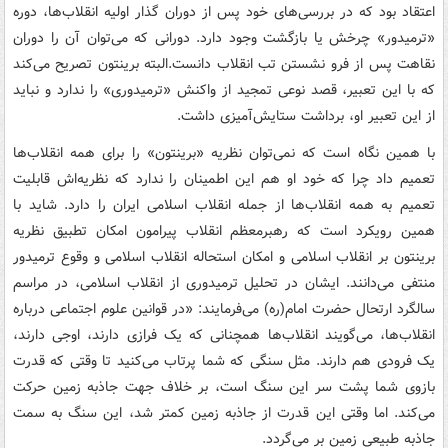
اعتقاد بود که در بررسی‌های خود پس از دوران گذار اولیه انقلاب‌ها، دوره
«ترمیدور» چرخش یا بازگشت وجود دارد. دورانی که می‌توان آن را دوران
نقاهت پس از فرو نشستن تب انقلاب دانست.البته برینتون تصریح می‌کند
که با این تعبیر، قصد نوعی تمجید از واکنش «ترمیدوری» را ندارد و نباید
از این تعبیر او، برداشت ستایش‌آمیزی داشت.
با همین نگاه است که نمی‌توان نظریه «برینتون» را برای همه انقلاب‌ها
تعمیم داد چرا که خود او هم این اطمینان را ندارد که نظریه‌اش قابلیت
تعمیم به همه انقلاب‌ها از جمله انقلاب اسلامی ایران را دارد. شاید با
همین رویکرد است که رهبرمعظم انقلاب پیرامون امکان تطبیق نظریه
برینتون بر انقلاب اسلامی و امکان استحاله انقلاب اسلامی و وقوع ترمیدور
منتفی می‌دانند. ایشان در تحلیل ترمیدوری از انقلاب اسلامی‌، در مراسم
سالگرد ارتحال حضرت امام(ره) می‌فرمایند: «در قوانین علوم اجتماعی درباره
انقلاب‌ها، می‌گویند انقلاب‌ها همچنانی که یک فرازی دارند، اوجی دارند،
یک فرودی هم دارند. مثل سنگی که شما پرتاب می‌کنید تا وقتی که قدرت
بازوی شما پشت سر این سنگ است، بر خلاف جهت جاذبه زمین حرکت
می‌کند. اما وقتی این قدرت از جاذبه زمین کمتر شد، این سنگ به سمت
جاذبه طبیعی زمین بر می‌گردد.