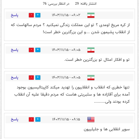
انتشار یافته: 29
در انتظار بررسی: 76
پاسخ
۰۸:۰۲ - ۱۴۰۳/۱۱/۱۵
1
3
از کره مریخ اومدی ؟ تو این مملکت زندگی نمیکنید ؟ مردم سالهاست که
از انقلاب پشیمون شدن ...و این بزرگترین خطر است!
پاسخ
۰۸:۰۵ - ۱۴۰۳/۱۱/۱۵
0
2
تو و افکار امثال تو بزرگترین خطر است.
پاسخ
۰۸:۰۵ - ۱۴۰۳/۱۱/۱۵
0
2
تنها خطری که انقلاب و انقلابیون را تهدید میکند کاپیتالیسیون بوجود
آمده برای آقازاده ها و سلبریتی هاست که مردم دقیقا علیه آن انقلاب
کرده بودند ولی.........
پاسخ
۰۸:۱۵ - ۱۴۰۳/۱۱/۱۵
1
1
سوپر انقلابی ها و جلیلییون