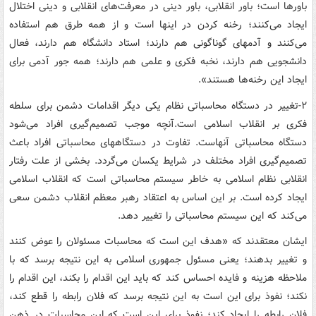
باورها است؛ باور انقلابی، باور دینی در معرفت‌های انقلابی و دینی اختلال
ایجاد می‌کنند؛ رخنه کردن در اینها است و از همه طرق هم استفاده
می‌کنند و آدمهای گوناگونی هم دارند؛ استاد دانشگاه هم دارند، فعال
دانشجویی هم دارند، نخبه فکری و علمی هم دارند؛ همه جور آدمی برای
ایجاد این رخنه‌ها هستند».
۲-تغییر در دستگاه محاسباتی نظام یکی دیگر اقدامات دشمن برای سلطه
فکری بر انقلاب اسلامی است.آنچه موجب تصمیم‌گیری افراد می‌شود
دستگاه محاسباتی آنهاست. تفاوت در دستگاههای محاسباتی افراد باعث
تصمیم‌گیری افراد مختلف در شرایط یکسان می‌گردد. بخشی از علت رفتار
انقلابی نظام اسلامی به‌ خاطر سیستم محاسباتی است که انقلاب اسلامی
ایجاد کرده است. بر این اساس به اعتقاد رهبر معظم انقلاب دشمن سعی
می‌کند که این سیستم محاسباتی را تغییر دهد.
ایشان معتقدند که «هدف این است که محاسبات مسئولان را عوض کنند
و تغییر بدهند؛ یعنی مسئول جمهوری اسلامی به این نتیجه برسد که با
ملاحظه‌ هزینه و فایده احساس کند که باید این اقدام را بکند، این اقدام را
نکند؛ نفوذ برای این است به این نتیجه برسد که فلان رابطه را قطع کند،
فلان رابطه را ایجاد کند؛ نفوذ برای این است که این محاسبات در ذهن