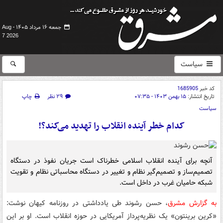
جمعه ۱۶ مرداد ۱۴۰۵ -
Aug
7 2026
سیاست
کد خبر
1685905
تاریخ انتشار:
۱۵ بهمن ۱۴۰۳ - ۰۷:۳۵
۲۹ نظر
چاپ
سیاست
کدام خطر آینده انقلاب را تهدید می‌کند؟!
آنچه برای آینده انقلاب اسلامی خطرناک است جریان نفوذ در دستگاه
تصمیم‌ساز و تصمیم‌گیر نظام و تغییر در دستگاه محاسباتی نظام و تقویت
شبکه حامیان غرب در داخل است.
به گزارش مشرق
، حسن رشوند طی یادداشتی در روزنامه کیهان نوشت:
«کرین برینتون» یک نظریه‌پرداز آمریکایی در حوزه انقلاب است. او بر این