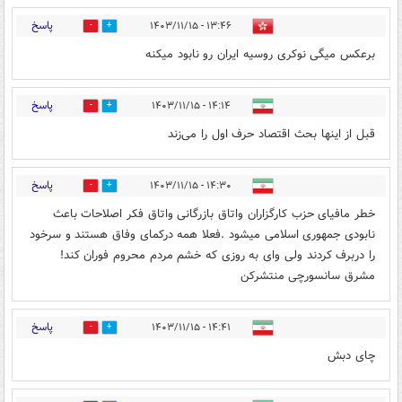
پاسخ
۱۳:۴۶ - ۱۴۰۳/۱۱/۱۵
2
0
برعکس میگی نوکری روسیه ایران رو نابود میکنه
پاسخ
۱۴:۱۴ - ۱۴۰۳/۱۱/۱۵
0
0
قبل از اینها بحث اقتصاد حرف اول را می‌زند
پاسخ
۱۴:۳۰ - ۱۴۰۳/۱۱/۱۵
0
2
خطر مافیای حزب کارگزاران واتاق بازرگانی واتاق فکر اصلاحات باعث
نابودی جمهوری اسلامی میشود .فعلا همه درکمای وفاق هستند و سرخود
را دربرف کردند ولی وای به روزی که خشم مردم محروم فوران کند!
مشرق سانسورچی منتشرکن
پاسخ
۱۴:۴۱ - ۱۴۰۳/۱۱/۱۵
0
0
چای دبش