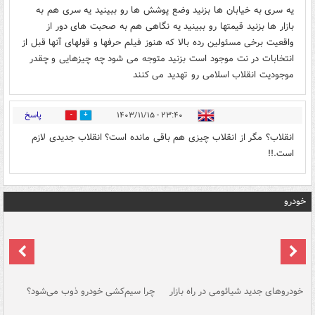
یه سری به خیابان ها بزنید وضع پوشش ها رو ببینید یه سری هم به
بازار ها بزنید قیمتها رو ببینید یه نگاهی هم به صحبت های دور از
واقعیت برخی مسئولین رده بالا که هنوز فیلم حرفها و قولهای آنها قبل از
انتخابات در نت موجود است بزنید متوجه می شود چه چیزهایی و چقدر
موجودیت انقلاب اسلامی رو تهدید می کنند
پاسخ
۲۳:۴۰ - ۱۴۰۳/۱۱/۱۵
0
2
انقلاب؟ مگر از انقلاب چیزی هم باقی مانده است؟ انقلاب جدیدی لازم
است.!!
خودرو
خودروهای جدید شیائومی در راه بازار
چرا سیم‌کشی خودرو ذوب می‌شود؟
شو