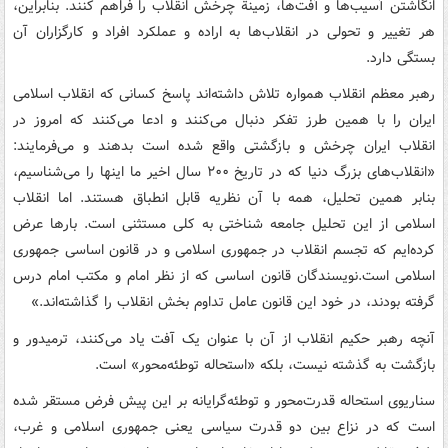
انگاشتن آسیب‌ها و آفت‌ها، زمینة چرخش انقلاب را فراهم کنند. بنابراین،
هر تغییر و تحولی در انقلاب‌ها به اراده و عملکرد افراد و کارگزاران آن
بستگی دارد.
رهبر معظم انقلاب همواره تلاش داشته‌اند پاسخ کسانی که انقلاب اسلامی
ایران را با همین طرز تفکر دنبال می‌کنند و ادعا می‌کنند که امروز در
انقلاب ایران چرخش و بازگشتی واقع شده است بدهند و می‌فرمایند:
«انقلاب‌های بزرگ دنیا که در تاریخ ۲۰۰ سال اخیر ما اینها را می‌شناسیم‌،
بنابر همین تحلیل‌، همه با آن نظریه قابل انطباق هستند. اما انقلاب
اسلامی از این تحلیل جامعه شناختی به کلی مستثنی است. بارها عرض
کرده‌ایم که تجسم انقلاب در جمهوری اسلامی و در قانون اساسی جمهوری
اسلامی است.نویسندگان قانون اساسی که از نظر امام و مکتب امام درس
گرفته بودند، در خود این قانون عامل تداوم بخش انقلاب را گذاشته‌اند.»
آنچه رهبر حکیم انقلاب از آن با عنوان یک آفت یاد می‌کنند، ترمیدور و
بازگشت به گذشته نیست‌، بلکه «استحاله توطئه‌محور» است.
سناریوی استحاله قدرت‌محور و توطئه‌گرایانه بر این پیش فرض مستقر شده
است که در نزاع بین دو قدرت سیاسی یعنی جمهوری اسلامی و غرب‌،