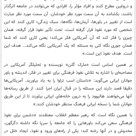
و دروغین مطرح کنند و افراد مؤثر را، افرادی که می‌توانند در جامعه اثرگذار
باشند، بکشانند به آن سمت مورد نظر خودشان. آن سمت مورد نظر عبارت
است از تغییر در باورها، آرمان‌ها، نگاه‌ها، سبک زندگی؛ کاری کنند که این
شخصی که مورد نفوذ قرار گرفته است، تحت تأثیر نفوذ قرار گرفته، همان
چیزی را فکر کند که آن آمریکایی فکر می‌کند؛ یعنی کاری کنند که شما
همان جوری نگاه کنی به مسئله که یک آمریکایی نگاه می‌کند... هدف این
است. هدف نفوذ این است.»
بر همین اساس است «مارک گلن» نویسنده و تحلیلگر آمریکایی در
مصاحبه‌ای با اشاره به تلاش نفوذ فرهنگی برای تغییر در فکر، اندیشه و باور
جوانان ایرانی می‌گوید: «داستان اسب تراوا را به یاد بیاورید. آمریکایی‌ها
دقیقا قصد دارند این مسئله را در قبال ایران اجرا کنند. از طریق رسانه‌ها
آنها می‌خواهند ‌هالیوود را به درون خانه‌های ایرانی بیاورند تا از این طریق
جوانان شما را نسخه ایرانی فرهنگ مدنظر خودشان کنند.»
با همین نگاه است که رهبر معظم انقلاب معتقدند «دشمن برای نفوذ
فرهنگی سعی می‌کند باورهایی را که جامعه را سرپا نگه داشته دگرگون،
مخدوش و در آنها رخنه کند؛ یکی از راه‌های ورود و نفوذ، ایجاد خلل در