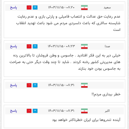
پاسخ
سعید
۰۸:۲۰ - ۱۴۰۳/۱۱/۱۵
0
0
عدم رعایت حق عدالت و انتصاب فامیلی و پارتی بازی و عدم رعایت
شایسنه سالاری که باعث دلسردی مردم می شود باعث تهدید انقلاب
است
پاسخ
صدا
۰۸:۲۳ - ۱۴۰۳/۱۱/۱۵
0
2
خیلی دیر به این فکر افتادید . جاسوس و وطن فروشان تا بالاترین رده
های مدیریتی کشور رخنه کردند . شاید تا چند وقت دیگر حتی به صراحت
به جاسوس بودن خود بنازند
پاسخ
۰۸:۳۱ - ۱۴۰۳/۱۱/۱۵
0
0
خطر بیداری مردم!!
پاسخ
اکبر
۰۸:۳۱ - ۱۴۰۳/۱۱/۱۵
0
0
آینده تندروها برای ایران خطرناکتر خواهد بود