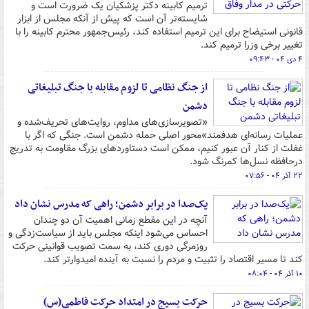
ترمیم کابینه دکتر پزشکیان یک ضرورت است و
شایسته‌تر آن است که پیش از آنکه مجلس از ابزار
قانونی استیضاح برای این ترمیم استفاده کند، رئیس‌جمهور محترم کابینه را با
تغییر برخی وزرا ترمیم کند.
۴ دی ۰۴ - ۰۹:۴۳
از جنگ نظامی تا لزوم مقابله با جنگ تبلیغاتی
دشمن
«تصویرسازی‌های مداوم، روایت‌های تحریف‌شده و
عملیات رسانه‌ای هدفمند»محور اصلی حمله دشمن است. جنگی که اگر با
غفلت از کنار آن عبور کنیم، ممکن است دستاوردهای بزرگ مقاومت به تدریج
درحافظه نسل‌ها کمرنگ شود.
۲۲ آذر ۰۴ - ۰۷:۵۶
یک‌صدا در برابر دشمن؛ راهی که مدرس نشان داد
آنچه در این مقطع زمانی اهمیت آن دو چندان
احساس می‌شود اینکه مجلس باید از سیاست‌زدگی و
روزمرگی دوری کند، به سمت تصویب قوانینی حرکت
کند تا مسیر اقتصاد را تثبیت و مردم را نسبت به آینده امیدوارتر کند.
۱۰ آذر ۰۴ - ۰۸:۰۴
حرکت بسیج در امتداد حرکت فاطمی(س)