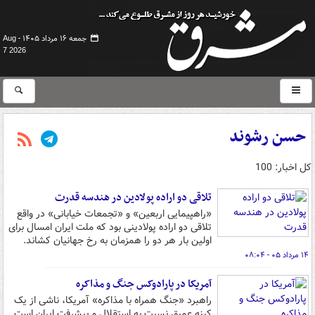
جمعه ۱۶ مرداد ۱۴۰۵ -
Aug
7 2026
حسن رشوند
کل اخبار: 100
تلاقی دو اراده پولادین در هندسه قدرت
«راهپیمایی اربعین» و «تجمعات خیابانی» در واقع
تلاقی دو اراده پولادینی بود که ملت ایران امسال برای
اولین بار هر دو را همزمان به رخ جهانیان کشاند.
۱۴ مرداد ۰۵ - ۰۸:۰۴
آمریکا در پارادوکس جنگ و مذاکره
راهبرد «جنگ همراه با مذاکره» آمریکا، ناشی از یک
کینه عمیق نسبت به استقلال و پیشرفت ایران است.