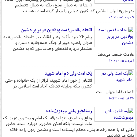
آن‌ها نه به دنبال صلح، بلکه به دنبال «تسلیم
تدریجی» ایران اسلامی که اکنون دنیایی را بیدار کرده است، هستند.
۷ مرداد ۰۵ - ۰۸:۰۱
اتحاد مقدس؛ سد پولادین در برابر دشمن
پیام ۲۶ تیر؛ تأکید رهبر انقلاب بر «اتحاد مقدس» به
عنوان راهبرد عبور از جنگ همه‌جانبه دشمن و
هشدار درباره نقدهای وحدت‌سوز که به دشمن
علامت ضعف می‌دهد.
۱ مرداد ۰۵ - ۱۲:۲۰
یک امت ولی‌ دم امام شهید
انتقام از خون امام شهید، فراتر از یک خانواده و حتی
کشور، بلکه وظیفه تک‌تک آحاد امت اسلامی در
اقصاء نقاط جهان است.
۲۴ تیر ۰۵ - ۱۰:۳۲
رستاخیز ملتی مبعوث‌شده
وداع و تشییع، تنها بدرقه‌ یک امام و پیشوای عزیز یک
ملت نیست؛ بلکه اعلان حضوری دوباره است. حضور
ملتی که با همه‌ زخم‌هایش، محکم ایستاده است و دشمن زبون را به خاک
ذلت می‌کشانیم.