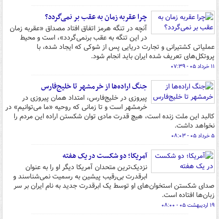
چرا عقربه زمان به عقب بر نمی‌گردد؟
آنچه در تنگه هرمز اتفاق افتاد مصداق «عقربه زمان
در این تنگه به عقب برنمی‌گردد»‌، است و محیط
عملیاتی کشتیرانی و تجارت دریایی پس از شوکی که ایجاد شده‌، با
پروتکل‌های تعریف شده ایران باید انجام شود.
۱۱ خرداد ۰۵ - ۰۷:۳۹
جنگ اراده‌ها از خرمشهر تا خلیج‌فارس
پیروزی در خلیج‌فارس، امتداد همان پیروزی در
خرمشهر است و تا زمانی که روحیه «ما می‌توانیم» در
کالبد این ملت زنده است، هیچ قدرت مادی توان شکستن اراده‌ این مردم را
نخواهد داشت.
۵ خرداد ۰۵ - ۰۸:۰۳
آمریکا؛ دو شکست در یک هفته
نزدیک‌ترین متحدان آمریکا دیگر او را به عنوان
ابرقدرت بی‌رقیب پیشین به رسمیت نمی‌شناسند و
صدای شکستن استخوان‌های او توسط یک ابرقدرت جدید به نام ایران بر سر
زبان‌ها افتاده است.
۱۹ اردیبهشت ۰۵ - ۰۸:۰۰