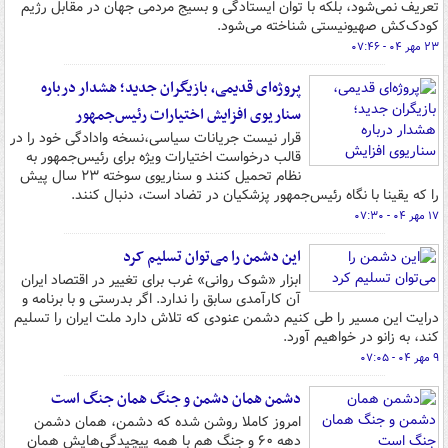
‌تعریف نمی‌شود، بلکه با توان ایستادگی و بسیج مردمی جهان در مقابل رژیم
کودک‌کش صهیونیستی شناخته می‌شود.
۲۳ مهر ۰۴ - ۰۷:۴۶
پروژه‌ای قدیمی، بازیگران جدید؛ هشدار درباره
سناریوی افزایش اختیارات رئیس‌جمهور
قرار نیست جریانات سیاسی،نسخه وادادگی خود را در
قالب درخواست اختیارات ویژه برای رئیس‌جمهور به
نظام تحمیل کنند و سناریوی سوخته ۲۳ سال پیش
را که یقینا با نگاه رئیس‌جمهور پزشکیان در تضاد است، دنبال کنند.
۱۷ مهر ۰۴ - ۰۷:۳۰
این دشمن را می‌توان تسلیم کرد
ابزار «شوک روانی» غرب برای تغییر در اقتصاد ایران
آن کارآمدی سابق را ندارد. اگر بدرستی و با برنامه و
درایت این مسیر را طی کنیم دشمن عنودی که تلاش دارد ملت ایران را تسلیم
کند، به زانو در خواهیم آورد.
۹ مهر ۰۴ - ۰۷:۰۵
دشمن همان دشمن و جنگ همان جنگ است
امروز کاملا روشن شده که دشمن‌، همان دشمن
دهه ۶۰ و جنگ هم با همه پیچیدگی‌هایش همان