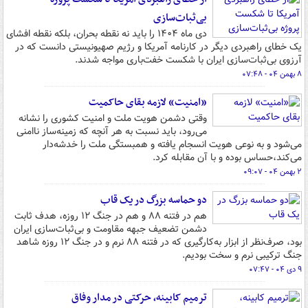
بی‌ثبات‌سازی
دی ماه ۱۴۰۴ را باید نه نقطه بحران، بلکه نقطه افشای
یک خطای راهبردی دیگر در کارنامه آمریکا و رژیم صهیونیستی دانست که در
آرزوی بی‌ثبات‌سازی ایران با شکست خفت‌باری مواجه شدند.
۸ بهمن ۰۴ - ۰۷:۴۸
«امنیت» لازمه بقای حاکمیت
وقتی دشمن هویت ملت و امنیت کشوری را نشانه
می‌رود، باید نسبت به هر آنچه که زمینه‌ساز ناامنی
می‌شود و به نوعی هویت انسجام یافته و همبستگی ملت را خدشه‌دار
می‌کند،حساس بوده و با آن مقابله کرد.
۲ بهمن ۰۴ - ۰۹:۰۷
دو حماسه بزرگ در یک قاب
هم در فتنه ۸۸ و هم در جنگ ۱۲ روزه‌، هدف ثابت
دشمن تضعیف جبهه مقاومت و بی‌ثبات‌سازی ایران
بود، صرف‌نظر از ابزار به‌کارگیری که در فتنه ۸۸ نرم و در جنگ ۱۲ روزه شاهد
جنگ ترکیبی نرم و سخت بودیم.
۹ دی ۰۴ - ۰۷:۴۷
ترمیم کابینه، حرکتی در مدار وفاق