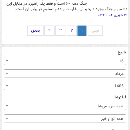
جنگ دهه ۶۰ است و فقط یک راهبرد در مقابل این
دشمن و جنگ وجود دارد و آن مقاومت و عدم تسلیم در برابر آن است.
۳۱ شهریور ۰۴ - ۰۷:۲۹
قبلی
۱
۲
۳
۴
بعدی
تاریخ
16
مرداد
1405
فیلترها
همه سرویس‌ها
همه انواع خبر