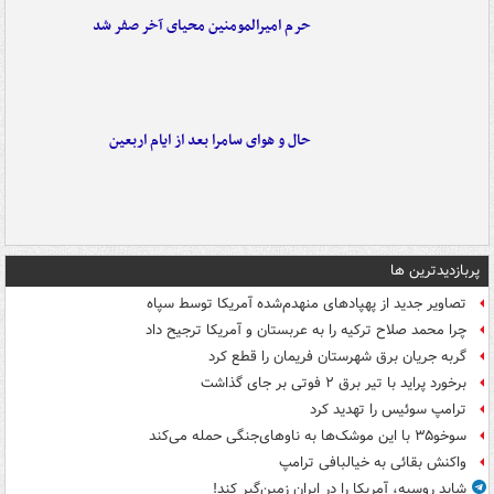
حرم امیرالمومنین محیای آخر صفر شد
حال و هوای سامرا بعد از ایام اربعین
پربازدیدترین ها
تصاویر جدید از پهپادهای منهدم‌شده آمریکا توسط سپاه
چرا محمد صلاح ترکیه را به عربستان و آمریکا ترجیح داد
گربه جریان برق شهرستان فریمان را قطع کرد
برخورد پراید با تیر برق ۲ فوتی بر جای گذاشت
ترامپ سوئیس را تهدید کرد
سوخو۳۵ با این موشک‌ها به ناوهای‌جنگی حمله می‌کند
واکنش بقائی به خیالبافی ترامپ
شاید روسیه، آمریکا را در ایران زمین‌گیر کند!