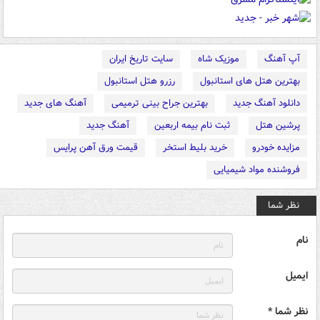
آپ آهنگ
موزیک شاه
سایت تاریخ ایران
بهترین هتل های استانبول
رزرو هتل استانبول
دانلود آهنگ جدید
بهترین جراح بینی ترمیمی
آهنگ های جدید
پرشین هتل
ثبت نام بیمه اربعین
آهنگ جدید
مزایده خودرو
خرید بلیط استخر
قیمت ورق آهن پرایس
فروشنده مواد شیمیایی
نظر شما
نام
ایمیل
نظر شما *