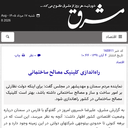
شنبه ۱۷ مرداد ۱۴۰۵ -
Aug
8 2026
اقتصاد
کد خبر
165911
تاریخ انتشار:
۴ آبان ۱۳۹۱ - ۱۰:۴۴
۰ نظر
چاپ
اقتصاد
راه‌اندازی کلینیک مصالح ساختمانی
نماینده مردم سمنان و مهدیشهر در مجلس گفت: برای اینکه دولت نظارتی
بر امور ساخت و ساز و مصالح ساختمانی داشته باشد، بهتر است کلینیک
مصالح ساختمانی در کشور راه‏اندازی شود.
به گزارش مشرق، علیرضا خسروی امروز در گفت‏وگو با فارس در سمنان درباره
وضعیت اقتصادی کشور اظهار داشت: آنچه به نظر می‏رسد، این است که در
برهه کنونی تا حدودی بی‏توجهی شرکت‏های دولتی در این زمینه وجود دارد و در