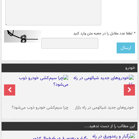
*
لطفا عدد مقابل را در جعبه متن وارد کنید
خودرو
خودروهای جدید شیائومی در راه بازار
چرا سیم‌کشی خودرو ذوب می‌شود؟
شو
این مطالب را از دست ندهید....
رگبار و رعدوبرق در راه شمال کشور