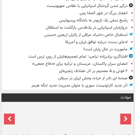
درگیر شدن گردشگر اسپانیایی با نظامی صهیونیست
انفجار بزرگ در شهر المخا یمن
پاسخ منفی یک لژیونر به باشگاه پرسپولیس
دروازه‌بان اسپانیایی در یک‌قدمی بازگشت به استقلال
استقبال خاص دخترک عراقی از زائران اربعین حسینی
ادعای بسنت درباره توافق ایران و آمریکا
ماموریت در حال پایان است!
افشاگری برادرزاده ترامپ: تمام تصمیم‌هایش از روی ترس است
امضای سران پاکستان، عربستان و ترکیه برای «دفاع جمعی»
۶ فوتی و ۵ مصدوم بر اثر تصادف زنجیره‌ای
صحنه ای نادر از حیات وحش ایران در سبلان
اثر جدید کارتونیست سوری با عنوان مدیریت جدید تنگه هرمز
حوادث