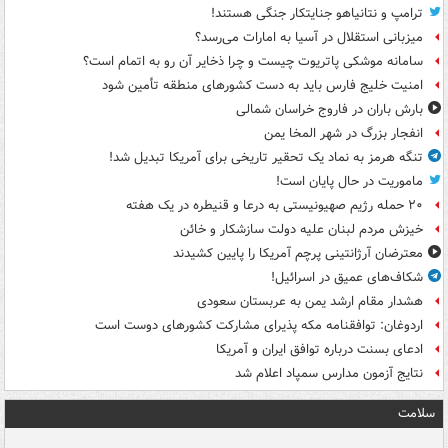
ترامپ و نتانیاهو جنایتکار جنگی هستند!
میزبانی استقلال در آسیا به امارات می‌رسد؟
سامانه موشکی پاتریوت چیست و چرا ذخایر آن رو به اتمام است؟
امنیت خلیج فارس باید به دست کشورهای منطقه تأمین شود
بارش باران در فاروج خراسان شمالی
انفجار بزرگ در شهر المخا یمن
تنگه هرمز به نماد یک تحقیر تاریخی برای آمریکا تبدیل شد!
ماموریت در حال پایان است!
۲۰ حمله رژیم صهیونیستی به درعا و قنیطره در یک هفته
خیزش مردم لبنان علیه دولت سازشکار و خائن
معترضان آرژانتینی پرچم آمریکا را پایین کشیدند
شکاف‌های عمیق در اسرائیل!
هشدار مقام ارشد یمن به عربستان سعودی
اردوغان: توافقنامه مکه پذیرای مشارکت کشورهای دوست است
ادعای بسنت درباره توافق ایران و آمریکا
نتایج آزمون مدارس سمپاد اعلام شد
سلامت