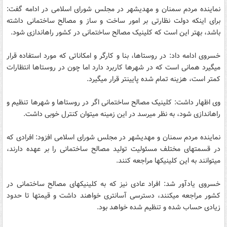
نماینده مردم سمنان و مهدیشهر در مجلس شورای اسلامی در ادامه گفت:
برای اینکه دولت نظارتی بر امور ساخت و ساز و مصالح ساختمانی داشته
باشد، بهتر این است که کلینیک مصالح ساختمانی در کشور راه‏اندازی شود.
خسروی ادامه داد: در روستاها، بنا و کارگر و امکاناتی که مورد استفاده قرار
می‏گیرد همانی است که در شهرها کاربرد دارد اما چون در روستاها انتظارات
کمتر است، هزینه تمام شده پایین‏تر قرار می‏گیرد.
وی اظهار داشت: کلینیک مصالح ساختمانی اگر در روستاها و شهرها تنظیم و
راه‏اندازی شود، به نظر می‏رسد در این زمینه می‏توان کنترل خوبی داشت.
نماینده مردم سمنان و مهدیشهر در مجلس شورای اسلامی افزود: افرادی که
در قسمت‏های مختلف مسئولیت تولید مصالح ساختمانی را بر عهده دارند،
می‏توانند به این کلینیک‏ها مراجعه کنند.
خسروی یادآور شد: افراد عادی نیز که به کلینیک‏های مصالح ساختمانی در
کشور مراجعه می‏کنند، دسترسی آسان‏تری خواهند داشت و قیمت‏ها تا حدود
زیادی حساب شده و تنظیم شده خواهد بود.