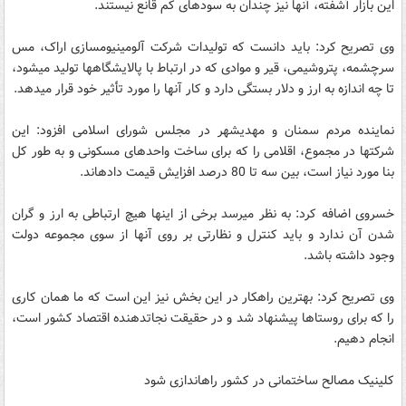
این بازار آشفته، آنها نیز چندان به سودهای کم قانع نیستند.
وی تصریح کرد: باید دانست که تولیدات شرکت آلومینیوم‏سازی اراک، مس
سرچشمه، پتروشیمی، قیر و موادی که در ارتباط با پالایشگاه‏ها تولید می‏شود،
تا چه اندازه به ارز و دلار بستگی دارد و کار آنها را مورد تأثیر خود قرار می‏دهد.
نماینده مردم سمنان و مهدیشهر در مجلس شورای اسلامی افزود: این
شرکت‏ها در مجموع، اقلامی را که برای ساخت واحدهای مسکونی و به طور کل
بنا مورد نیاز است، بین سه تا 80 درصد افزایش قیمت داده‏اند.
خسروی اضافه کرد: به نظر می‏رسد برخی از این‏ها هیچ ارتباطی به ارز و گران
شدن آن ندارد و باید کنترل و نظارتی بر روی آنها از سوی مجموعه دولت
وجود داشته باشد.
وی تصریح کرد: بهترین راهکار در این بخش نیز این است که ما همان کاری
را که برای روستاها پیشنهاد شد و در حقیقت نجات‏دهنده اقتصاد کشور است،
انجام دهیم.
کلینیک مصالح ساختمانی در کشور راه‏اندازی شود