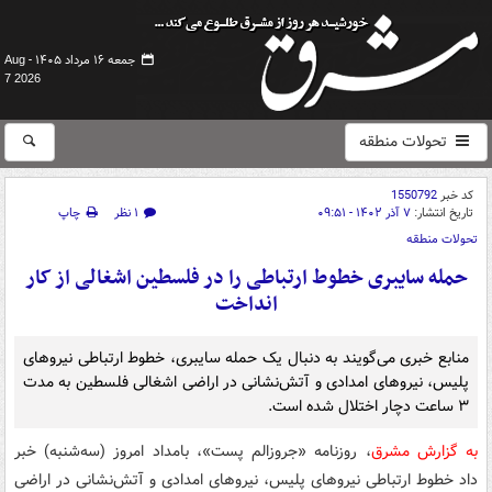
جمعه ۱۶ مرداد ۱۴۰۵ -
Aug
7 2026
تحولات منطقه
کد خبر
1550792
تاریخ انتشار:
۷ آذر ۱۴۰۲ - ۰۹:۵۱
۱ نظر
چاپ
تحولات منطقه
حمله سایبری خطوط ارتباطی را در فلسطین اشغالی از کار
انداخت
منابع خبری می‌گویند به دنبال یک حمله سایبری، خطوط ارتباطی نیروهای
پلیس، نیروهای امدادی و آتش‌نشانی در اراضی اشغالی فلسطین به مدت
۳ ساعت دچار اختلال شده است.
به گزارش مشرق
، روزنامه «جروزالم پست»، بامداد امروز (سه‌شنبه) خبر
داد خطوط ارتباطی نیروهای پلیس، نیروهای امدادی و آتش‌نشانی در اراضی