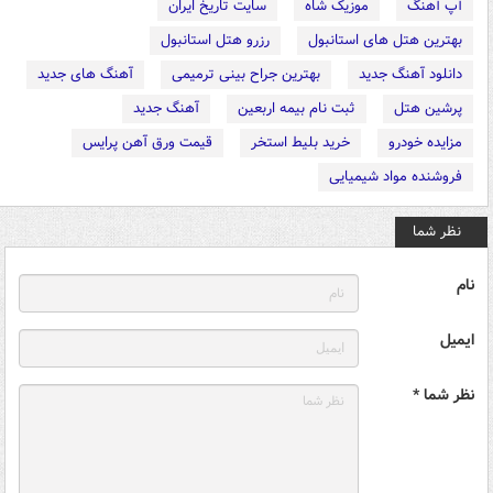
آپ آهنگ
موزیک شاه
سایت تاریخ ایران
بهترین هتل های استانبول
رزرو هتل استانبول
دانلود آهنگ جدید
بهترین جراح بینی ترمیمی
آهنگ های جدید
پرشین هتل
ثبت نام بیمه اربعین
آهنگ جدید
مزایده خودرو
خرید بلیط استخر
قیمت ورق آهن پرایس
فروشنده مواد شیمیایی
نظر شما
نام
ایمیل
نظر شما *