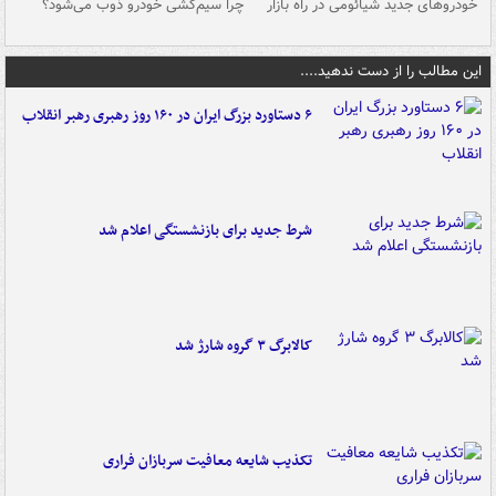
خودروهای جدید شیائومی در راه بازار
چرا سیم‌کشی خودرو ذوب می‌شود؟
شو
این مطالب را از دست ندهید....
۶ دستاورد بزرگ ایران در ۱۶۰ روز رهبری رهبر انقلاب
شرط جدید برای بازنشستگی اعلام شد
کالابرگ ۳ گروه شارژ شد
تکذیب شایعه معافیت سربازان فراری