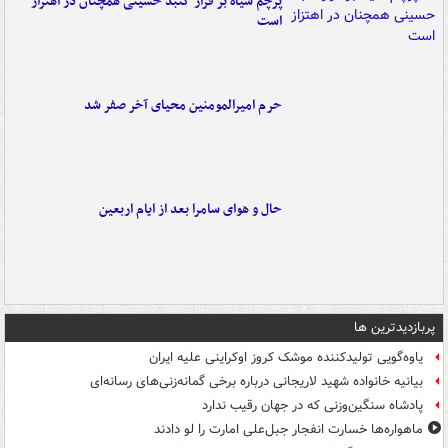
پرچم سیاه بر فراز گنبد حسینی همچنان در اهتزاز
است
حرم امیرالمومنین محیای آخر صفر شد
حال و هوای سامرا بعد از ایام اربعین
پربازدیدترین ها
یاوه‌گویی تولیدکننده موشک کروز اوکراینی علیه ایران
بیانیه خانواده شهید لاریجانی درباره برخی گمانه‌زنی‌های رسانه‌ای
پادشاه سنگین‌وزنی که در جهان رقیب ندارد
ماهواره‌ها خسارت انفجار جبل‌علی امارت را لو دادند