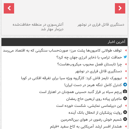
دستگیری قاتل فراری در نوشهر
آتش‌سوزی در منطقه حفاظت‌شده
دیزمار مهار شد
مص
آخرین اخبار
توقف طولانی کامیون‌ها پشت مرز؛ صورت‌حساب سنگینی که به اقتصاد می‌رسد
حماقت ترامپ با ذخایر انرژی جهان چه کرد؟
چرا تابستان فصل محبوب میکروب‌هاست؟
دستگیری قاتل فراری در نوشهر
نیویورک تایمز فاش کرد: کارگروه ویژه سیا برای تفرقه افکنی در کوبا
کنترل کامل تنگه هرمز در دست ایران!
پرچم سیاه بر فراز گنبد حسینی همچنان در اهتزاز است
ماجرای پیاده روی اربعین حاج رمضان
این دیپلماسی نمایشی، شکست خورده است
روایت پزشکیان از انحلال بانک آینده
شمیم خوش رضوی در هوای بین‌الحرمین
هشدار افسر ارشد آمریکایی به کاخ سفید +فیلم